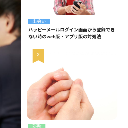
出会い
ハッピーメールログイン画面から登録でき
ない時のweb版・アプリ版の対処法
診断