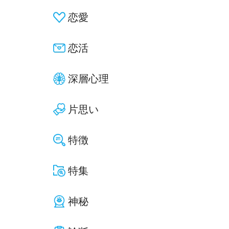
恋愛
恋活
深層心理
片思い
特徴
特集
神秘