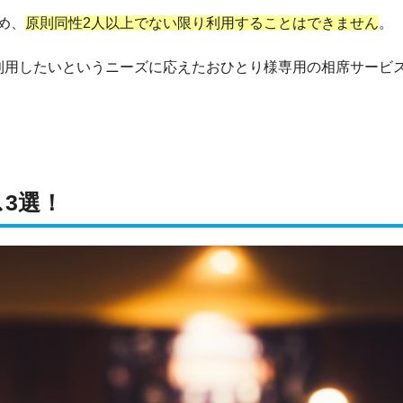
め、
原則同性2人以上でない限り利用することはできません
。
利用したいというニーズに応えたおひとり様専用の相席サービ
3選！