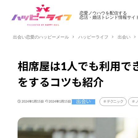
恋愛ノウハウを配信する
恋活・婚活トレンド情報サイ
出会い恋愛のハッピーメール
ハッピーライフ
出会い
相席屋は1人でも利用で
をするコツも紹介
出会い
テクニック
2024年1月15日
2024年1月15日