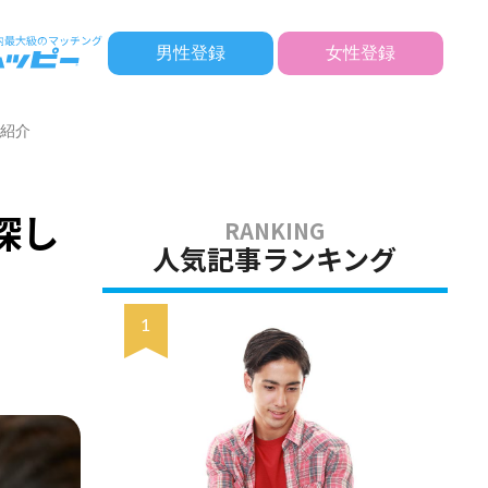
男性登録
女性登録
も紹介
探し
人気記事ランキング