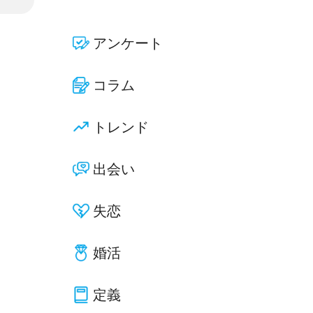
アンケート
コラム
トレンド
出会い
失恋
婚活
定義