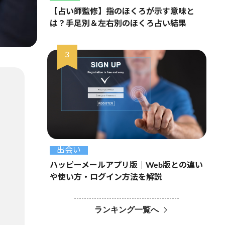
【占い師監修】指のほくろが示す意味と
は？手足別＆左右別のほくろ占い結果
出会い
ハッピーメールアプリ版｜Web版との違い
や使い方・ログイン方法を解説
ランキング一覧へ