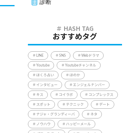
診断
おすすめタグ
LINE
SNS
Webドラマ
Youtube
Youtubeチャンネル
ほくろ占い
ほのか
インタビュー
エンジェルナンバー
キス
コイラボ
コンプレックス
スポット
テクニック
デート
ナジャ・グランディーバ
ネタ
ノウハウ
ハッピーメール