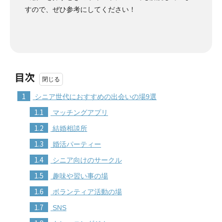
すので、ぜひ参考にしてください！
目次
1
シニア世代におすすめの出会いの場9選
1.1
マッチングアプリ
1.2
結婚相談所
1.3
婚活パーティー
1.4
シニア向けのサークル
1.5
趣味や習い事の場
1.6
ボランティア活動の場
1.7
SNS