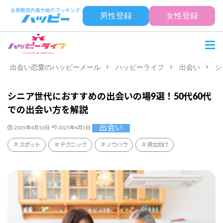
男性登録
女性登録
出会い恋愛のハッピーメール
ハッピーライフ
出会い
シ
シニア世代におすすめの出会いの場9選！50代60代
での出会い方を解説
出会い
2025年4月10日
2025年4月3日
スポット
テクニック
ノウハウ
男女向け