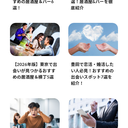
選！居酒屋&バーを徹
すめの居酒屋＆バー6
底紹介
選！
【2026年版】東京で出
豊田で恋活・婚活した
会いが見つかるおすす
い人必見！おすすめの
めの居酒屋＆横丁5選
出会いスポット7選を
紹介！