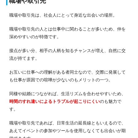
職場や取引先
職場や取引先は、社会人にとって身近な出会いの場所。
職場や取引先の人とは仕事中に関わることが多いため、仲を
深めやすいのが特徴です。
接点が多い分、相手の人柄を知るチャンスが増え、自然に交
流が持てます。
お互いに仕事への理解がある者同士なので、交際に発展して
も仕事が原因での喧嘩が少ないのもメリットの一つ。
同棲や結婚につながれば、生活リズムを合わせやすいため、
時間のすれ違いによるトラブルが起こりにくい
のも魅力で
す。
職場や取引先であれば、日常生活の延長線ともいえるので、
あえてイベントの参加やツールを使用しなくても出会いが期