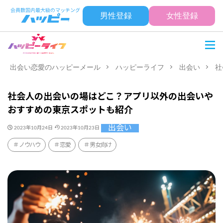
男性登録
女性登録
出会い恋愛のハッピーメール
ハッピーライフ
出会い
社
社会人の出会いの場はどこ？アプリ以外の出会いや
おすすめの東京スポットも紹介
出会い
2023年10月24日
2023年10月23日
ノウハウ
恋愛
男女向け