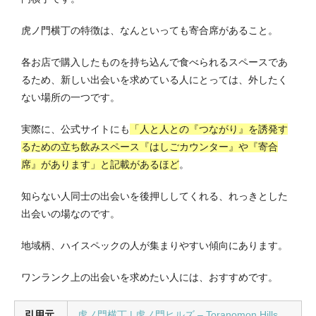
虎ノ門横丁の特徴は、なんといっても寄合席があること。
各お店で購入したものを持ち込んで食べられるスペースであ
るため、新しい出会いを求めている人にとっては、外したく
ない場所の一つです。
実際に、公式サイトにも
「人と人との『つながり』を誘発す
るための立ち飲みスペース『はしごカウンター』や『寄合
席』があります」と記載があるほど
。
知らない人同士の出会いを後押ししてくれる、れっきとした
出会いの場なのです。
地域柄、ハイスペックの人が集まりやすい傾向にあります。
ワンランク上の出会いを求めたい人には、おすすめです。
引用元
虎ノ門横丁 | 虎ノ門ヒルズ – Toranomon Hills