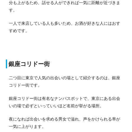
分も上がるため、話せる人ができれば一気に距離が近づきま
す。
一人で来店している人も多いため、お酒が好きな人にはおす
すめです。
銀座コリドー街
二つ目に東京で人気の出会いの場として紹介するのは、銀座
コリドー街です。
銀座コリドー街は有名なナンパスポットで、東京にある出会
いの場で必ずといっていいほど名前が挙がる場所。
夜になれば出会いを求める男女で溢れ、声をかけられる率が
一気に上がります。