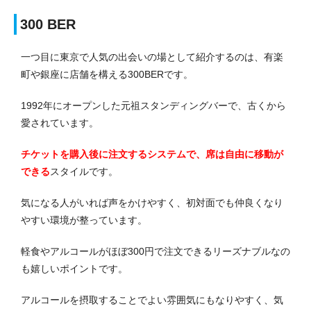
300 BER
一つ目に東京で人気の出会いの場として紹介するのは、有楽
町や銀座に店舗を構える300BERです。
1992年にオープンした元祖スタンディングバーで、古くから
愛されています。
チケットを購入後に注文するシステムで、席は自由に移動が
できる
スタイルです。
気になる人がいれば声をかけやすく、初対面でも仲良くなり
やすい環境が整っています。
軽食やアルコールがほぼ300円で注文できるリーズナブルなの
も嬉しいポイントです。
アルコールを摂取することでよい雰囲気にもなりやすく、気