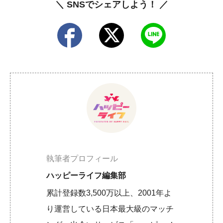
＼ SNSでシェアしよう！ ／
執筆者プロフィール
ハッピーライフ編集部
累計登録数3,500万以上、2001年よ
り運営している日本最大級のマッチ