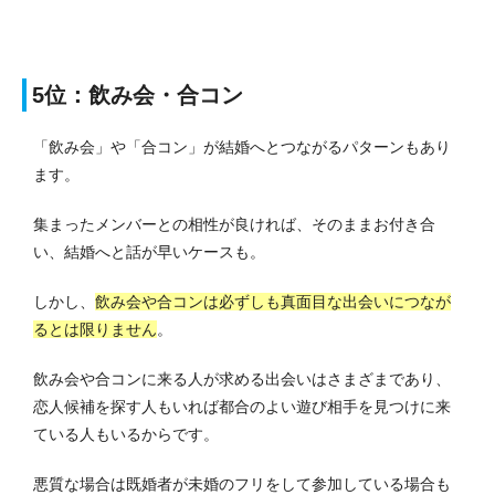
5位：飲み会・合コン
「飲み会」や「合コン」が結婚へとつながるパターンもあり
ます。
集まったメンバーとの相性が良ければ、そのままお付き合
い、結婚へと話が早いケースも。
しかし、
飲み会や合コンは必ずしも真面目な出会いにつなが
るとは限りません
。
飲み会や合コンに来る人が求める出会いはさまざまであり、
恋人候補を探す人もいれば都合のよい遊び相手を見つけに来
ている人もいるからです。
悪質な場合は既婚者が未婚のフリをして参加している場合も