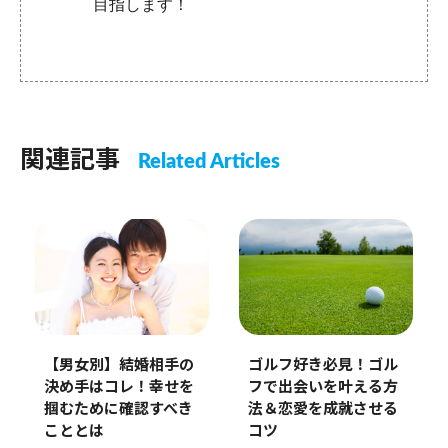
目指します！
関連記事
Related Articles
【男女別】結婚相手の
ゴルフ好き必見！ゴル
決め手はコレ！幸せを
フで出会いを叶える方
掴むために確認すべき
法＆恋愛を成就させる
こととは
コツ