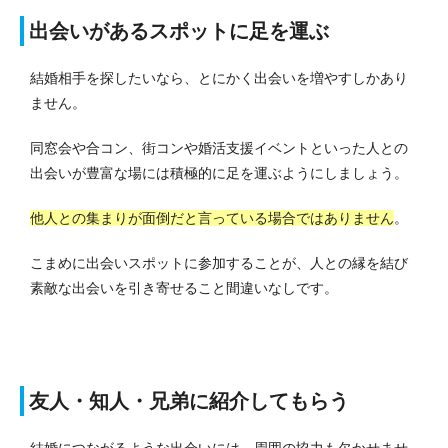
出会いがあるスポットに足を運ぶ
結婚相手を探したいなら、とにかく出会いを増やすしかあり
ません。
同窓会や合コン、街コンや婚活支援イベントといった人との
出会いが豊富な場には積極的に足を運ぶようにしましょう。
他人との集まりが面倒だと言っている場合ではありません
。
こまめに出会いスポットに参加することが、人との縁を結び
素敵な出会いを引き寄せること間違いなしです。
友人・知人・兄弟に紹介してもらう
結婚につながるような出会いには、周囲の協力も欠かせませ