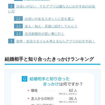
2
出会いがない、でもアプリは嫌な人におすすめの出会
い方
2.1
出会いがあるスポットに足を運ぶ
2.2
友人・知人・兄弟に紹介してもらう
2.3
生活範囲外の習い事に行く
3
効率・生活スタイルを考えるならアプリがおすすめ！
結婚相手と知り合ったきっかけランキング