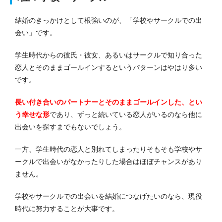
結婚のきっかけとして根強いのが、「学校やサークルでの出
会い」です。
学生時代からの彼氏・彼女、あるいはサークルで知り合った
恋人とそのままゴールインするというパターンはやはり多い
です。
長い付き合いのパートナーとそのままゴールインした、とい
う幸せな形
であり、ずっと続いている恋人がいるのなら他に
出会いを探すまでもないでしょう。
一方、学生時代の恋人と別れてしまったりそもそも学校やサ
ークルで出会いがなかったりした場合はほぼチャンスがあり
ません。
学校やサークルでの出会いを結婚につなげたいのなら、現役
時代に努力することが大事です。