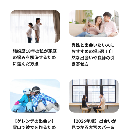
異性と出会いたい人に
結婚歴18年の私が家庭
おすすめの場5選！自
の悩みを解決するため
然な出会いや良縁の引
に選んだ方法
き寄せ方
【2026年版】出会いが
【ゲレンデの出会い】
見つかる大宮のバー＆
雪山で彼女を作るため