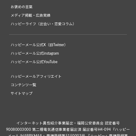
お褒めの言葉
メディア掲載・広告実績
ハッピーライフ（出会い・恋愛コラム）
ハッピーメール公式X（旧Twitter）
ハッピーメール公式instagram
ハッピーメール公式YouTube
ハッピーメールアフィリエイト
コンテンツ一覧
サイトマップ
インターネット異性紹介事業届出・福岡公安委員会 認定番号
90080003000 第二種電気通信事業者届出済 届出番号H4-094『ハッピー