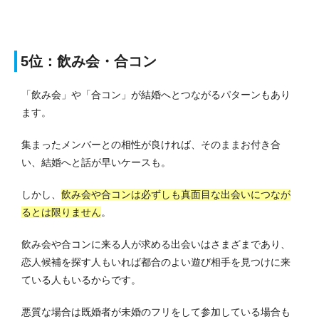
5位：飲み会・合コン
「飲み会」や「合コン」が結婚へとつながるパターンもあり
ます。
集まったメンバーとの相性が良ければ、そのままお付き合
い、結婚へと話が早いケースも。
しかし、
飲み会や合コンは必ずしも真面目な出会いにつなが
るとは限りません
。
飲み会や合コンに来る人が求める出会いはさまざまであり、
恋人候補を探す人もいれば都合のよい遊び相手を見つけに来
ている人もいるからです。
悪質な場合は既婚者が未婚のフリをして参加している場合も