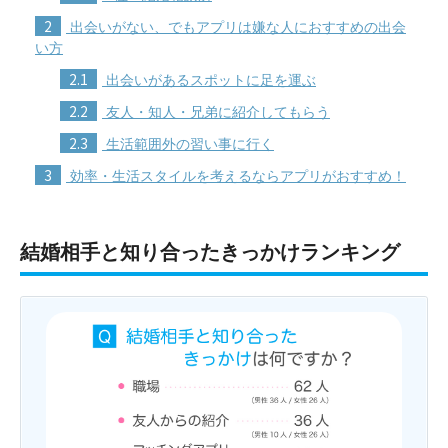
2
出会いがない、でもアプリは嫌な人におすすめの出会
い方
2.1
出会いがあるスポットに足を運ぶ
2.2
友人・知人・兄弟に紹介してもらう
2.3
生活範囲外の習い事に行く
3
効率・生活スタイルを考えるならアプリがおすすめ！
結婚相手と知り合ったきっかけランキング