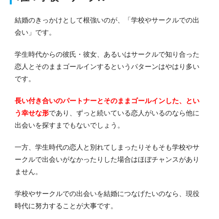
結婚のきっかけとして根強いのが、「学校やサークルでの出
会い」です。
学生時代からの彼氏・彼女、あるいはサークルで知り合った
恋人とそのままゴールインするというパターンはやはり多い
です。
長い付き合いのパートナーとそのままゴールインした、とい
う幸せな形
であり、ずっと続いている恋人がいるのなら他に
出会いを探すまでもないでしょう。
一方、学生時代の恋人と別れてしまったりそもそも学校やサ
ークルで出会いがなかったりした場合はほぼチャンスがあり
ません。
学校やサークルでの出会いを結婚につなげたいのなら、現役
時代に努力することが大事です。