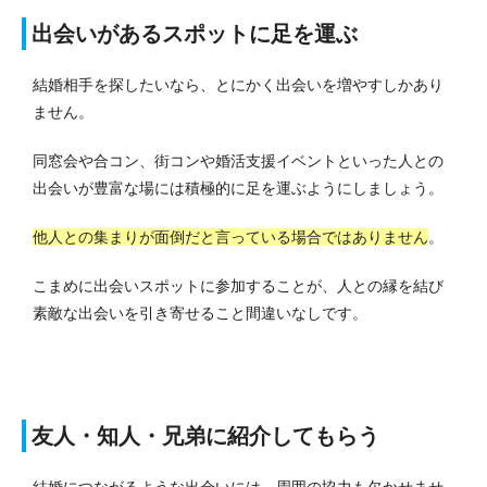
出会いがあるスポットに足を運ぶ
結婚相手を探したいなら、とにかく出会いを増やすしかあり
ません。
同窓会や合コン、街コンや婚活支援イベントといった人との
出会いが豊富な場には積極的に足を運ぶようにしましょう。
他人との集まりが面倒だと言っている場合ではありません
。
こまめに出会いスポットに参加することが、人との縁を結び
素敵な出会いを引き寄せること間違いなしです。
友人・知人・兄弟に紹介してもらう
結婚につながるような出会いには、周囲の協力も欠かせませ