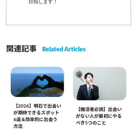
目指します！
関連記事
Related Articles
【2026】明石で出会い
【婚活者必読】出会い
が期待できるスポット
がない人が最初にやる
6選＆効率的に出会う
べき5つのこと
方法