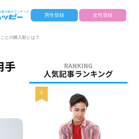
男性登録
女性登録
ントごとの購入額とは？
用手
人気記事ランキング