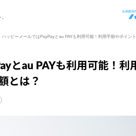
ト。
ハッピーメールではPayPayとau PAYも利用可能！利用手順やポイ
ayとau PAYも利用可能！利
額とは？