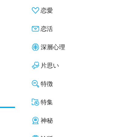
恋愛
恋活
深層心理
片思い
特徴
特集
神秘