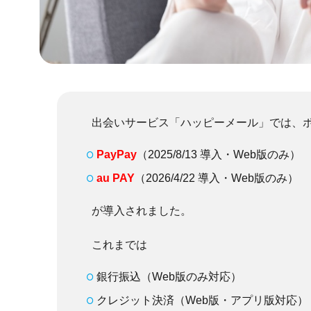
出会いサービス「ハッピーメール」では、
PayPay
（2025/8/13 導入・Web版のみ）
au PAY
（2026/4/22 導入・Web版のみ）
が導入されました。
これまでは
銀行振込（Web版のみ対応）
クレジット決済（Web版・アプリ版対応）