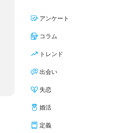
アンケート
コラム
トレンド
出会い
失恋
婚活
定義