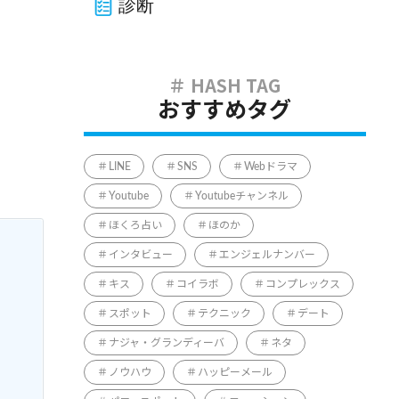
診断
おすすめタグ
LINE
SNS
Webドラマ
Youtube
Youtubeチャンネル
ほくろ占い
ほのか
インタビュー
エンジェルナンバー
キス
コイラボ
コンプレックス
スポット
テクニック
デート
ナジャ・グランディーバ
ネタ
ノウハウ
ハッピーメール