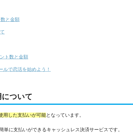
ト数と金額
いて
イント数と金額
ールで恋活を始めよう！
用について
ayを使用した支払いが可能
となっています。
ンで簡単に支払いができるキャッシュレス決済サービスです。