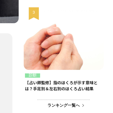
診断
【占い師監修】指のほくろが示す意味と
は？手足別＆左右別のほくろ占い結果
ランキング一覧へ