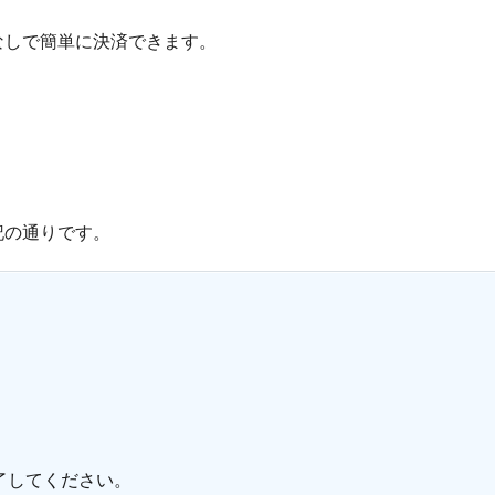
きなしで簡単に決済できます。
記の通りです。
完了してください。