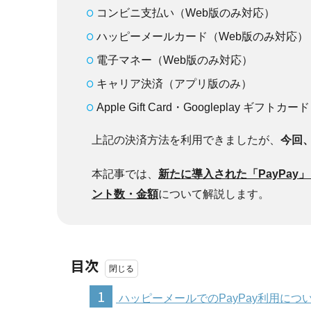
コンビニ支払い（Web版のみ対応）
ハッピーメールカード（Web版のみ対応）
電子マネー（Web版のみ対応）
キャリア決済（アプリ版のみ）
Apple Gift Card・Googleplay ギフ
上記の決済方法を利用できましたが、
今回
本記事では、
新たに導入された「PayPay」
ント数・金額
について解説します。
目次
1
ハッピーメールでのPayPay利用につ