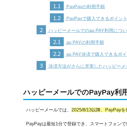
1.1
PayPayの利用手順
1.2
PayPayで購入できるポイン
2
ハッピーメールでのau PAY利用につ
2.1
au PAYの利用手順
2.2
au PAY決済で購入できるポ
3
決済方法がさらに充実したハッピーメ
ハッピーメールでのPayPay利
ハッピーメールでは、
2025/8/13以降、PayP
PayPayは最短1分で登録でき、スマートフォ