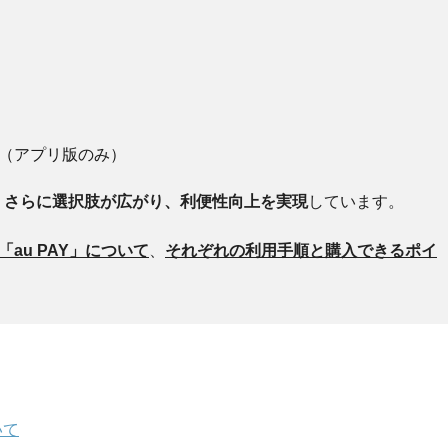
トカード（アプリ版のみ）
、さらに選択肢が広がり、利便性向上を実現
しています。
「au PAY」について
、
それぞれの利用手順と購入できるポイ
いて