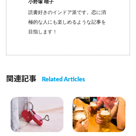
小野塚 晴子
読書好きのインドア派です。恋に消
極的な人にも楽しめるような記事を
目指します！
関連記事
Related Articles