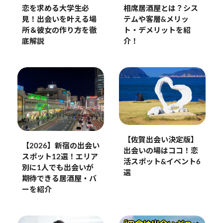
恋を求める大学生必
相席居酒屋とは？シス
見！出会いを叶える場
テムや客層&メリッ
所＆彼女の作り方を徹
ト・デメリットを紹
底解説
介！
【佐賀出会い決定版】
【2026】新宿の出会い
出会いの場はココ！恋
スポット12選！エリア
活スポット&イベント6
別に1人でも出会いが
選
期待できる居酒屋・バ
ーを紹介