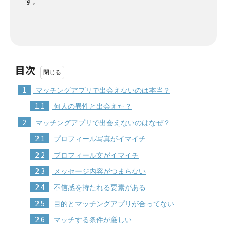
す
。
目次
1
マッチングアプリで出会えないのは本当？
1.1
何人の異性と出会えた？
2
マッチングアプリで出会えないのはなぜ？
2.1
プロフィール写真がイマイチ
2.2
プロフィール文がイマイチ
2.3
メッセージ内容がつまらない
2.4
不信感を持たれる要素がある
2.5
目的とマッチングアプリが合ってない
2.6
マッチする条件が厳しい