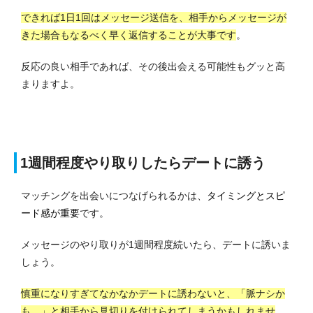
できれば1日1回はメッセージ送信を、相手からメッセージが
きた場合もなるべく早く返信することが大事です
。
反応の良い相手であれば、その後出会える可能性もグッと高
まりますよ。
1週間程度やり取りしたらデートに誘う
マッチングを出会いにつなげられるかは、
タイミングとスピ
ード感が重要
です。
メッセージのやり取りが1週間程度続いたら、デートに誘いま
しょう。
慎重になりすぎてなかなかデートに誘わないと、「脈ナシか
も…」と相手から見切りを付けられてしまうかもしれませ