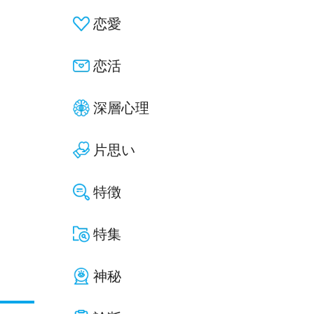
恋愛
恋活
深層心理
片思い
特徴
特集
神秘