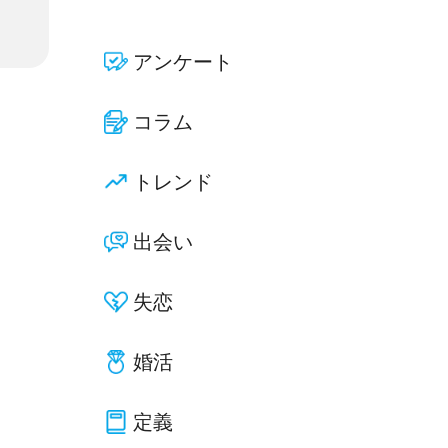
アンケート
コラム
トレンド
出会い
失恋
婚活
定義