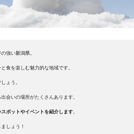
ジの強い
新潟県
。
ーと食を楽しむ魅力的な地域です。
でしょう。
る出会いの場所がたくさんあります。
いスポットやイベントを紹介します
。
しましょう！