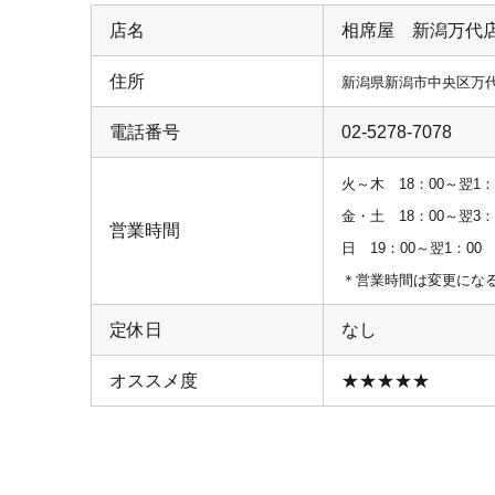
店名
相席屋 新潟万代
住所
新潟県新潟市中央区万代1
電話番号
02-5278-7078
火～木 18：00～翌1：
金・土 18：00～翌3：
営業時間
日 19：00～翌1：00
＊営業時間は変更にな
定休日
なし
オススメ度
★★★★★