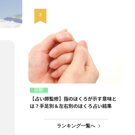
診断
【占い師監修】指のほくろが示す意味と
は？手足別＆左右別のほくろ占い結果
ランキング一覧へ