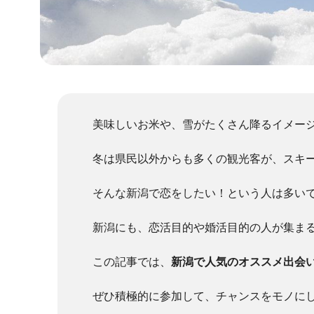
美味しいお米や、雪がたくさん降るイメー
冬は県民以外からも多くの観光客が、スキ
そんな新潟で恋をしたい！という人は多い
新潟にも、恋活目的や婚活目的の人が集ま
この記事では、
新潟で人気のオススメ出会
ぜひ積極的に参加して、チャンスをモノに