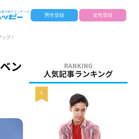
男性登録
女性登録
アップ！
イベン
人気記事ランキング