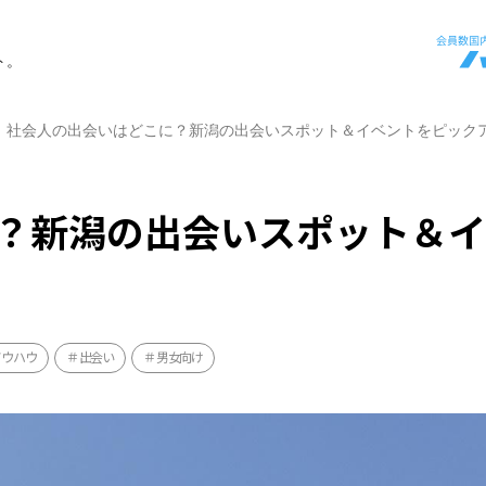
ト。
社会人の出会いはどこに？新潟の出会いスポット＆イベントをピック
？新潟の出会いスポット＆
ノウハウ
出会い
男女向け