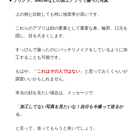
● プリクラ、SNOWなどの加工アプリで撮った写真
上の例と比較しても特に地雷率が高いです。
これらのアプリは顔の要素として重要な鼻、輪郭、口元を
隠し、目を大きくします。
すっぴんで撮ったのにバッチリメイクをしているように加
工することも可能です。
もはや、「
これはその人ではない
」と思っておくくらいが
調度いいかもしれません。
本当の顔を見たい場合は、メッセージで
「
加工してない写真を見たいな！自分も今撮って送るか
ら
」
と言って、送ってもらうと良いでしょう。