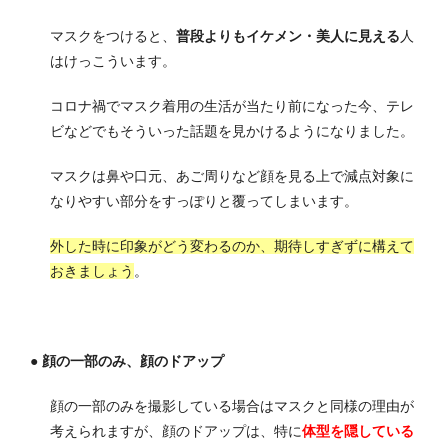
マスクをつけると、
普段よりもイケメン・美人に見える
人
はけっこういます。
コロナ禍でマスク着用の生活が当たり前になった今、テレ
ビなどでもそういった話題を見かけるようになりました。
マスクは鼻や口元、あご周りなど
顔を見る上で減点対象に
なりやすい部分
をすっぽりと覆ってしまいます。
外した時に印象がどう変わるのか、期待しすぎずに構えて
おきましょう
。
● 顔の一部のみ、顔のドアップ
顔の一部のみを撮影している場合はマスクと同様の理由が
考えられますが、
顔のドアップは、特に
体型を隠している