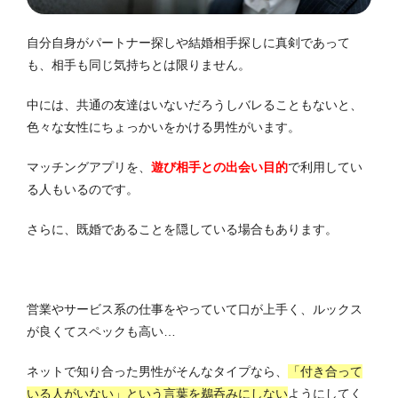
自分自身がパートナー探しや結婚相手探しに真剣であって
も、相手も同じ気持ちとは限りません。
中には、共通の友達はいないだろうしバレることもないと、
色々な女性にちょっかいをかける男性がいます。
マッチングアプリを、
遊び相手との出会い目的
で利用してい
る人もいるのです。
さらに、既婚であることを隠している場合もあります。
営業やサービス系の仕事をやっていて口が上手く、
ルックス
が良くてスペックも高い…
ネットで知り合った男性がそんなタイプなら、
「付き合って
いる人がいない」
という言葉を鵜呑みにしない
ようにしてく