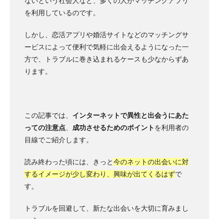
ないという社会人など、多くの人がマッチングアプリ
を利用しているのです。
しかし、
恋活アプリや婚活サイト
などのマッチングサ
ービスによって便利で気軽に出会えるようになった一
方で、トラブルに巻き込まれるケースも少なからずあ
ります。
この記事では、
インターネットで異性と出会うにあた
っての注意点
、
成功させるためのポイント
を利用者の
目線でご紹介します。
読み終わった頃には、きっと
今のネットの出会いに対
するイメージが少し変わり、興味が出てくるはず
で
す。
トラブルを回避して、新たな出会いを大切に育みまし