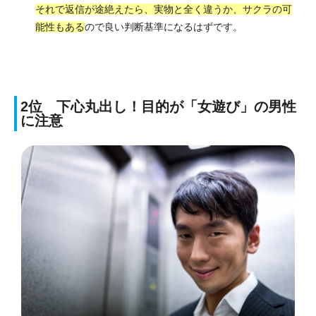
それで返信が途絶えたら、実物と全く違うか、サクラの可
能性もある
ので良い判断基準になるはずです。
2位 下心丸出し！目的が「女遊び」の男性
に注意