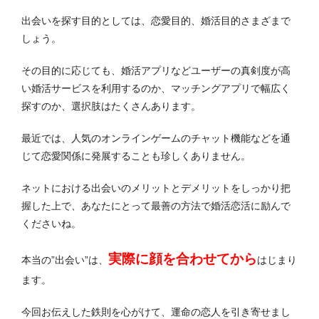
出会いを探す目的としては、恋愛目的、婚活目的さまざまで
しょう。
その目的に応じても、婚活アプリなどユーザーの真剣度が高
い婚活サービスを利用するのか、マッチングアプリで幅広く
探すのか、選択肢はたくさんあります。
最近では、人気のオンラインゲームのチャット機能などを通
じて恋愛関係に発展することも珍しくありません。
ネットにおける出会いのメリットとデメリットをしっかり把
握した上で、あなたにとって最善の方法で婚活恋活に励んで
くださいね。
実際に顔を合わせてから
本当の”出会い”は、
はじまり
ます。
今回お伝えした
鉄則
を心がけて、運命の恋人を引き寄せまし