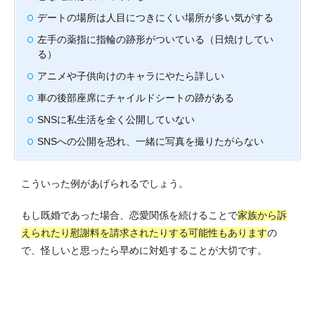
デートの場所は人目につきにくい場所が多い気がする
左手の薬指に指輪の跡形がついている（日焼けしてい
る）
アニメや子供向けのキャラにやたら詳しい
車の後部座席にチャイルドシートの跡がある
SNSに私生活を全く公開していない
SNSへの公開を恐れ、一緒に写真を撮りたがらない
こういった例があげられるでしょう。
もし既婚であった場合、恋愛関係を続けることで
家族から訴
えられたり慰謝料を請求されたりする可能性もあります
の
で、怪しいと思ったら早めに対処することが大切です。