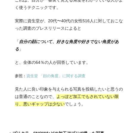
く使うテクニックです。
実際に資生堂が、20代〜40代の女性516人に対しておこな
った調査のプレスリリースによると
「
自分の顔について、好きな角度や好きでない角度があ
る
」
と、全体の64％の人が回答しています。
参照：
資生堂 「顔の角度」に関する調査
見た人に良い印象を与えられる写真を投稿したいと思うの
は普通のことなので、
よっぽど加工でもされていない限
り、悪いギャップは少ない
でしょう。