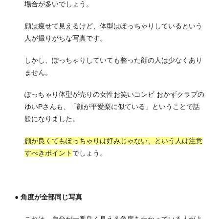
場合が多いでしょう
。
顔は痩せて見えるけど、体型はぽっちゃりしているという
人が撮りがちな写真です。
しかし、ぽっちゃりしていても整った顔の人は少なくあり
ません。
ぽっちゃり体型が売りの女性お笑いコンビ おかずクラブの
ゆいPさんも、「顔が平愛梨に似ている」ということで話
題になりました。
顔が良くてもぽっちゃりは好みじゃない、という人は注意
すべきポイント
でしょう。
● 角度が全部同じ写真
これは、自分が一番良く見える角度をわかっている人がよ