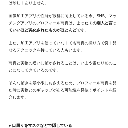
は珍しくありません。
画像加工アプリの性能が抜群に向上している今、SNS、マッ
チングアプリのプロフィール写真は、
まったくの別人と言っ
ていいほど美化されたものがほとんど
です。
また、加工アプリを使っていなくても写真の撮り方で良く見
せるテクニックを持っている人もいます。
写真と実物の違いに驚かされることは、いまや当たり前のこ
とになってきているのです。
そんな驚きを最小限におさえるため、プロフィール写真を見
た時に実物とのギャップがある可能性を見抜くポイントを紹
介します。
● 口周りをマスクなどで隠している