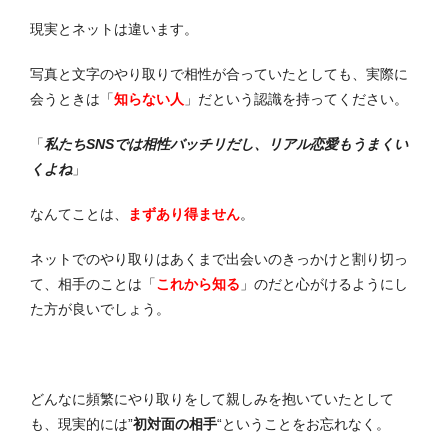
現実とネットは違います。
写真と文字のやり取りで相性が合っていたとしても、
実際に
会うときは「
知らない人
」だ
という認識を持ってください。
「
私たちSNSでは相性バッチリだし、リアル恋愛もうまくい
くよね
」
なんてことは、
まずあり得ません
。
ネットでのやり取りはあくまで出会いのきっかけと割り切っ
て、相手のことは
「
これから知る
」
のだと心がけるようにし
た方が良いでしょう。
どんなに頻繁にやり取りをして親しみを抱いていたとして
も、現実的には”
初対面の相手
“
ということをお忘れなく。