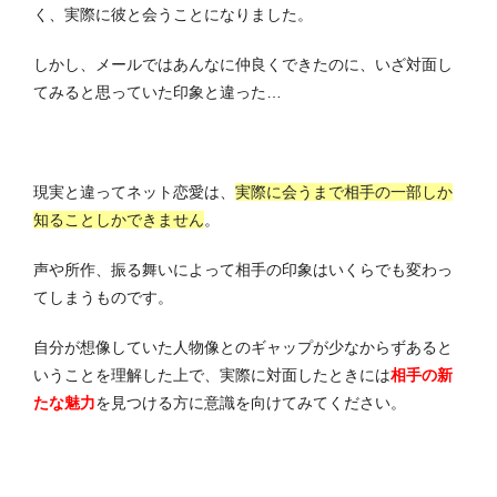
く、実際に彼と会うことになりました。
しかし、メールではあんなに仲良くできたのに、いざ対面し
てみると思っていた印象と違った…
現実と違ってネット恋愛は、
実際に会うまで
相手の一部しか
知ることしかできません
。
声や所作、振る舞いによって相手の印象はいくらでも変わっ
てしまうものです。
自分が想像していた人物像とのギャップが少なからずあると
いうことを理解した上で、実際に対面したときには
相手の新
たな魅力
を見つける
方に意識を向けてみてください。