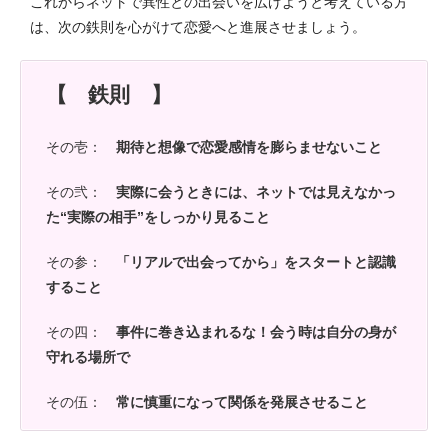
これからネットで異性との出会いを広げようと考えている方
は、次の鉄則を心がけて恋愛へと進展させましょう。
【 鉄則 】
その壱：
期待と想像で恋愛感情を膨らませないこと
その弐：
実際に会うときには、ネットでは見えなかっ
た“実際の相手”をしっかり見ること
その参：
「リアルで出会ってから」をスタートと認識
すること
その四：
事件に巻き込まれるな！会う時は自分の身が
守れる場所で
その伍：
常に慎重になって関係を発展させること