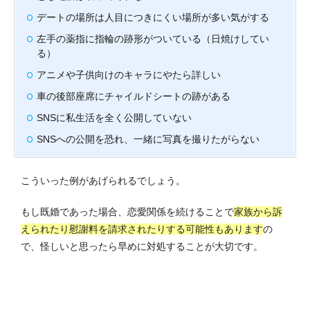
デートの場所は人目につきにくい場所が多い気がする
左手の薬指に指輪の跡形がついている（日焼けしてい
る）
アニメや子供向けのキャラにやたら詳しい
車の後部座席にチャイルドシートの跡がある
SNSに私生活を全く公開していない
SNSへの公開を恐れ、一緒に写真を撮りたがらない
こういった例があげられるでしょう。
もし既婚であった場合、恋愛関係を続けることで
家族から訴
えられたり慰謝料を請求されたりする可能性もあります
の
で、怪しいと思ったら早めに対処することが大切です。