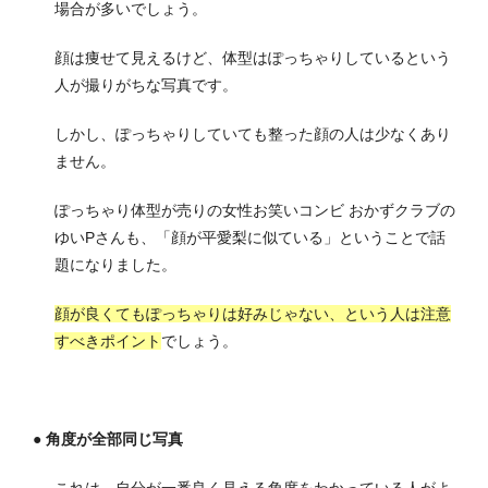
場合が多いでしょう
。
顔は痩せて見えるけど、体型はぽっちゃりしているという
人が撮りがちな写真です。
しかし、ぽっちゃりしていても整った顔の人は少なくあり
ません。
ぽっちゃり体型が売りの女性お笑いコンビ おかずクラブの
ゆいPさんも、「顔が平愛梨に似ている」ということで話
題になりました。
顔が良くてもぽっちゃりは好みじゃない、という人は注意
すべきポイント
でしょう。
● 角度が全部同じ写真
これは、自分が一番良く見える角度をわかっている人がよ