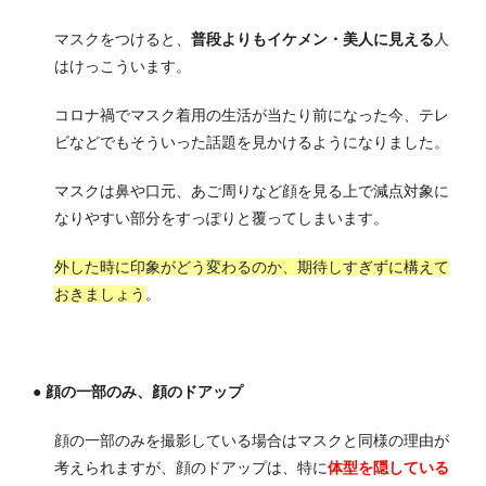
マスクをつけると、
普段よりもイケメン・美人に見える
人
はけっこういます。
コロナ禍でマスク着用の生活が当たり前になった今、テレ
ビなどでもそういった話題を見かけるようになりました。
マスクは鼻や口元、あご周りなど
顔を見る上で減点対象に
なりやすい部分
をすっぽりと覆ってしまいます。
外した時に印象がどう変わるのか、期待しすぎずに構えて
おきましょう
。
● 顔の一部のみ、顔のドアップ
顔の一部のみを撮影している場合はマスクと同様の理由が
考えられますが、
顔のドアップは、特に
体型を隠している