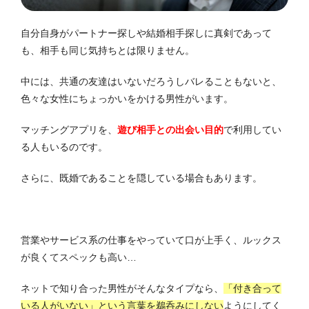
自分自身がパートナー探しや結婚相手探しに真剣であって
も、相手も同じ気持ちとは限りません。
中には、共通の友達はいないだろうしバレることもないと、
色々な女性にちょっかいをかける男性がいます。
マッチングアプリを、
遊び相手との出会い目的
で利用してい
る人もいるのです。
さらに、既婚であることを隠している場合もあります。
営業やサービス系の仕事をやっていて口が上手く、
ルックス
が良くてスペックも高い…
ネットで知り合った男性がそんなタイプなら、
「付き合って
いる人がいない」
という言葉を鵜呑みにしない
ようにしてく