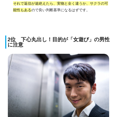
それで返信が途絶えたら、実物と全く違うか、サクラの可
能性もある
ので良い判断基準になるはずです。
2位 下心丸出し！目的が「女遊び」の男性
に注意