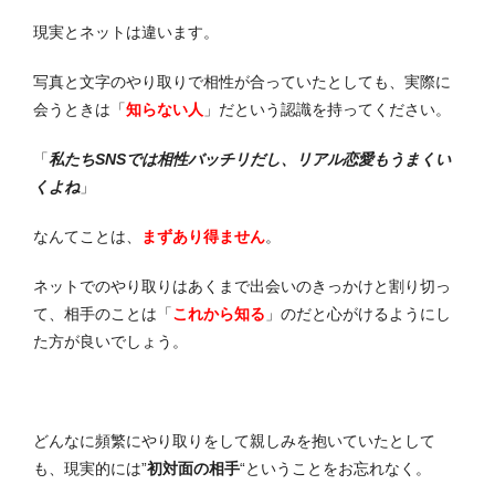
現実とネットは違います。
写真と文字のやり取りで相性が合っていたとしても、
実際に
会うときは「
知らない人
」だ
という認識を持ってください。
「
私たちSNSでは相性バッチリだし、リアル恋愛もうまくい
くよね
」
なんてことは、
まずあり得ません
。
ネットでのやり取りはあくまで出会いのきっかけと割り切っ
て、相手のことは
「
これから知る
」
のだと心がけるようにし
た方が良いでしょう。
どんなに頻繁にやり取りをして親しみを抱いていたとして
も、現実的には”
初対面の相手
“
ということをお忘れなく。