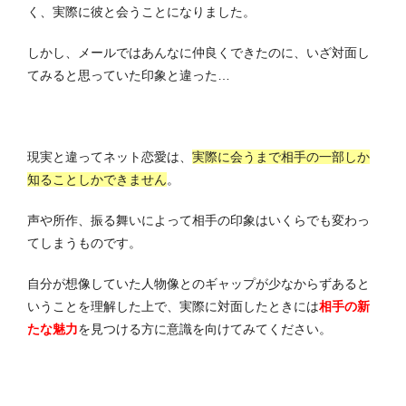
く、実際に彼と会うことになりました。
しかし、メールではあんなに仲良くできたのに、いざ対面し
てみると思っていた印象と違った…
現実と違ってネット恋愛は、
実際に会うまで
相手の一部しか
知ることしかできません
。
声や所作、振る舞いによって相手の印象はいくらでも変わっ
てしまうものです。
自分が想像していた人物像とのギャップが少なからずあると
いうことを理解した上で、実際に対面したときには
相手の新
たな魅力
を見つける
方に意識を向けてみてください。