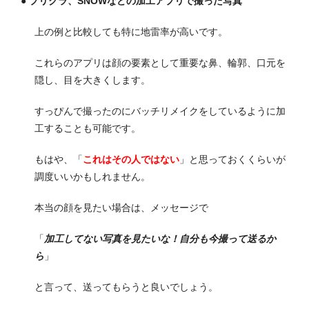
● プリクラ、SNOWなどの加工アプリで撮った写真
上の例と比較しても特に地雷率が高いです。
これらのアプリは顔の要素として重要な鼻、輪郭、口元を
隠し、目を大きくします。
すっぴんで撮ったのにバッチリメイクをしているように加
工することも可能です。
もはや、「
これはその人ではない
」と思っておくくらいが
調度いいかもしれません。
本当の顔を見たい場合は、メッセージで
「
加工してない写真を見たいな！自分も今撮って送るか
ら
」
と言って、送ってもらうと良いでしょう。