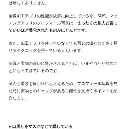
は珍しくありません。
画像加工アプリの性能が抜群に向上している今、SNS、マッ
チングアプリのプロフィール写真は、
まったくの別人と言っ
ていいほど美化されたものがほとんど
です。
また、加工アプリを使っていなくても写真の撮り方で良く見
せるテクニックを持っている人もいます。
写真と実物の違いに驚かされることは、いまや当たり前のこ
とになってきているのです。
そんな驚きを最小限におさえるため、プロフィール写真を見
た時に実物とのギャップがある可能性を見抜くポイントを紹
介します。
● 口周りをマスクなどで隠している