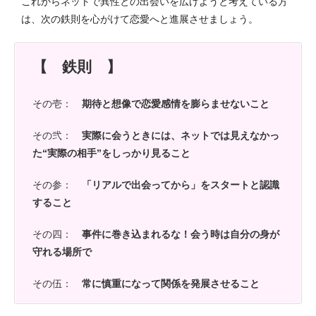
これからネットで異性との出会いを広げようと考えている方
は、次の鉄則を心がけて恋愛へと進展させましょう。
【 鉄則 】
その壱：
期待と想像で恋愛感情を膨らませないこと
その弐：
実際に会うときには、ネットでは見えなかっ
た“実際の相手”をしっかり見ること
その参：
「リアルで出会ってから」をスタートと認識
すること
その四：
事件に巻き込まれるな！会う時は自分の身が
守れる場所で
その伍：
常に慎重になって関係を発展させること