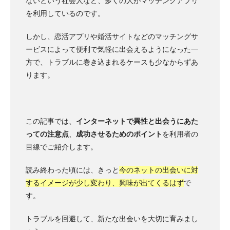
ないという社会人など、多くの人がマッチングアプリ
を利用しているのです。
しかし、
恋活アプリや婚活サイト
などのマッチングサ
ービスによって便利で気軽に出会えるようになった一
方で、トラブルに巻き込まれるケースも少なからずあ
ります。
この記事では、
インターネットで異性と出会うにあた
っての注意点
、
成功させるためのポイント
を利用者の
目線でご紹介します。
読み終わった頃には、きっと
今のネットの出会いに対
するイメージが少し変わり、興味が出てくるはず
で
す。
トラブルを回避して、新たな出会いを大切に育みまし