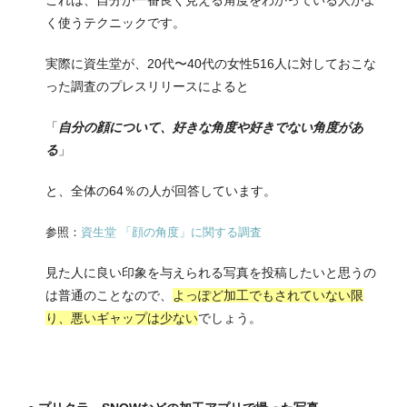
く使うテクニックです。
実際に資生堂が、20代〜40代の女性516人に対しておこな
った調査のプレスリリースによると
「
自分の顔について、好きな角度や好きでない角度があ
る
」
と、全体の64％の人が回答しています。
参照：
資生堂 「顔の角度」に関する調査
見た人に良い印象を与えられる写真を投稿したいと思うの
は普通のことなので、
よっぽど加工でもされていない限
り、悪いギャップは少ない
でしょう。