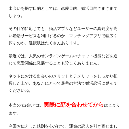
出会いを探す目的としては、恋愛目的、婚活目的さまざまで
しょう。
その目的に応じても、婚活アプリなどユーザーの真剣度が高
い婚活サービスを利用するのか、マッチングアプリで幅広く
探すのか、選択肢はたくさんあります。
最近では、人気のオンラインゲームのチャット機能などを通
じて恋愛関係に発展することも珍しくありません。
ネットにおける出会いのメリットとデメリットをしっかり把
握した上で、あなたにとって最善の方法で婚活恋活に励んで
くださいね。
実際に顔を合わせてから
本当の”出会い”は、
はじまり
ます。
今回お伝えした
鉄則
を心がけて、運命の恋人を引き寄せまし