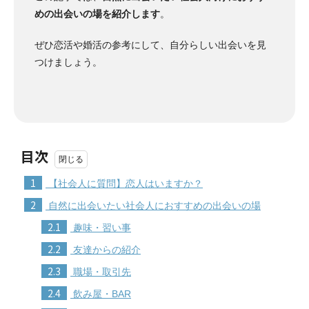
めの出会いの場を紹介します
。
ぜひ恋活や婚活の参考にして、自分らしい出会いを見
つけましょう。
目次
1
【社会人に質問】恋人はいますか？
2
自然に出会いたい社会人におすすめの出会いの場
2.1
趣味・習い事
2.2
友達からの紹介
2.3
職場・取引先
2.4
飲み屋・BAR