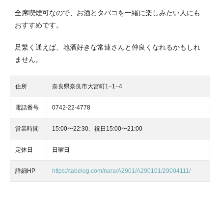
全席喫煙可なので、お酒とタバコを一緒に楽しみたい人にも
おすすめです。
足繁く通えば、地酒好きな常連さんと仲良くなれるかもしれ
ません。
住所
奈良県奈良市大宮町1−1−4
電話番号
0742-22-4778
営業時間
15:00〜22:30、祝日15:00〜21:00
定休日
日曜日
詳細HP
https://tabelog.com/nara/A2901/A290101/29004111/