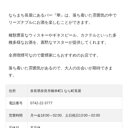
ならまち長屋にあるバー『華』は、落ち着いた雰囲気の中で
リーズナブルにお酒を楽しむことができます。
種類豊富なウィスキーやギネスビール、カクテルといった多
種多様なお酒を、寡黙なマスターが提供してくれます。
全席喫煙可なので愛煙家にもおすすめのお店です。
落ち着いた雰囲気があるので、大人の出会いが期待できま
す。
住所
奈良県奈良市橋本町1 なら町長屋
電話番号
0742-22-3777
営業時間
月〜金18:00～02:00、土日祝日13:00～02:00
定休日
不定休