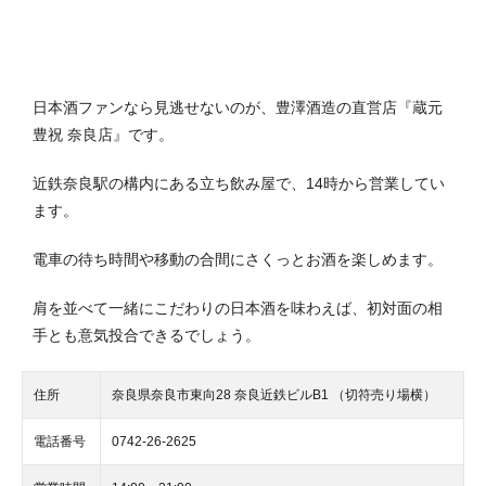
日本酒ファンなら見逃せないのが、豊澤酒造の直営店『蔵元
豊祝 奈良店』です。
近鉄奈良駅の構内にある立ち飲み屋で、14時から営業してい
ます。
電車の待ち時間や移動の合間にさくっとお酒を楽しめます。
肩を並べて一緒にこだわりの日本酒を味わえば、初対面の相
手とも意気投合できるでしょう。
住所
奈良県奈良市東向28 奈良近鉄ビルB1 （切符売り場横）
電話番号
0742-26-2625