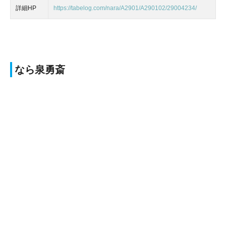
詳細HP
https://tabelog.com/nara/A2901/A290102/29004234/
なら泉勇斎