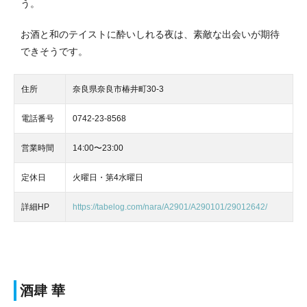
う。
お酒と和のテイストに酔いしれる夜は、素敵な出会いが期待
できそうです。
住所
奈良県奈良市椿井町30-3
電話番号
0742-23-8568
営業時間
14:00〜23:00
定休日
火曜日・第4水曜日
詳細HP
https://tabelog.com/nara/A2901/A290101/29012642/
酒肆 華