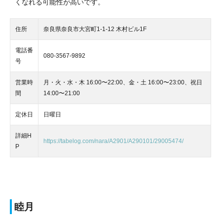
くなれる可能性が高いです。
住所
奈良県奈良市大宮町1-1-12 木村ビル1F
電話番
080-3567-9892
号
営業時
月・火・水・木 16:00〜22:00、金・土 16:00〜23:00、祝日
間
14:00〜21:00
定休日
日曜日
詳細H
https://tabelog.com/nara/A2901/A290101/29005474/
P
睦月