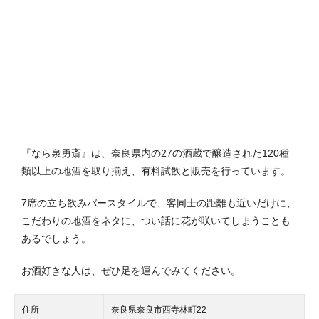
『なら泉勇斎』は、奈良県内の27の酒蔵で醸造された120種
類以上の地酒を取り揃え、有料試飲と販売を行っています。
7席の立ち飲みバースタイルで、客同士の距離も近いだけに、
こだわりの地酒をネタに、つい話に花が咲いてしまうことも
あるでしょう。
お酒好きな人は、ぜひ足を運んでみてください。
住所
奈良県奈良市西寺林町22