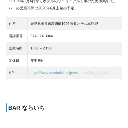
※2026年1月4日からホテルのリニューアル工事のため休業中で、
バーの営業再開は2026年6月上旬の予定。
住所
奈良県奈良市高畑町1096 奈良ホテル本館1F
電話番号
0742-24-3044
営業時間
18:00～23:00
定休日
年中無休
HP
https://www.narahotel.co.jp/restaurant/bar_the_bar/
BAR ならいち