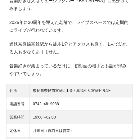
音楽好きな人はミュージックバー『BAR ARENA』に出かけて
みましょう。
2025年に30周年を迎えた老舗で、ライブスペースでは定期的
にライブが行われています。
近鉄奈良線富雄駅から徒歩1分とアクセスも良く、1人で訪れ
る人も少なくありません。
音楽好きが集まっているだけに、初対面の相手とも話が弾み
やすいでしょう。
住所
奈良県奈良市富雄北1-3-7 幸福相互富雄ビル1F
電話番号
0742−48−9088
営業時間
19:00〜02:00
定休日
月曜日（祝前日は営業）