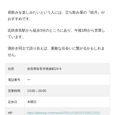
昼飲みを楽しみたいという人には、立ち飲み屋の『睦月』が
おすすめです。
近鉄奈良駅から徒歩3分のところにあり、午後1時から営業し
ています。
酒好き同士で語り合えば、素敵な出会いに繋がるかもしれま
せん。
住所
奈良県奈良市角振町24-4
電話番号
ー
営業時間
13:00～20:00
定休日
木曜日
HP
https://tabelog.com/nara/A2901/A290101/29012202/