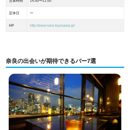
営業時間
14:00〜21:00
定休日
ー
HP
http://www.nara-toyosawa.jp/
奈良の出会いが期待できるバー7選