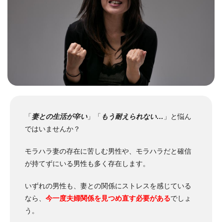
「
妻との生活が辛い
」「
もう耐えられない…
」と悩ん
ではいませんか？
モラハラ妻の存在に苦しむ男性や、モラハラだと確信
が持てずにいる男性も多く存在します。
いずれの男性も、妻との関係にストレスを感じている
なら、
今一度夫婦関係を見つめ直す必要がある
でしょ
う。