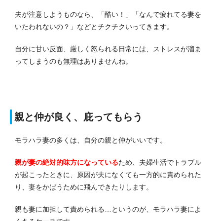
夫が注意しようものなら、「酷い！」「なんで疲れてる妻を
いたわれないの？」などとチクチクいってきます。
自分に甘い反面、厳しく怒られる日常には、ストレスが溜ま
ってしまうのも無理はありませんね。
親と仲が良く、庇ってもらう
モラハラ妻の多くは、自分の親と仲がいいです。
親が妻の絶対的味方になっている
ため、夫婦生活でトラブル
が起こったときに、原因が夫になくても一方的に責められた
り、妻をかばうために飛んできたりします。
親も妻に加担して責められる…というのが、モラハラ妻によ