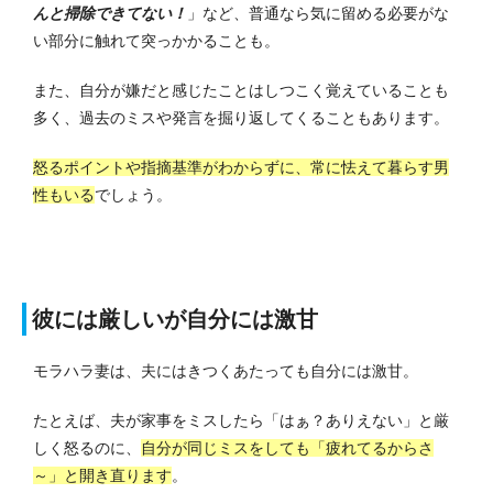
んと掃除できてない！
」など、普通なら気に留める必要がな
い部分に触れて突っかかることも。
また、自分が嫌だと感じたことはしつこく覚えていることも
多く、過去のミスや発言を掘り返してくることもあります。
怒るポイントや指摘基準がわからずに、常に怯えて暮らす男
性もいる
でしょう。
彼には厳しいが自分には激甘
モラハラ妻は、夫にはきつくあたっても自分には激甘。
たとえば、夫が家事をミスしたら「はぁ？ありえない」と厳
しく怒るのに、
自分が同じミスをしても「疲れてるからさ
～」と開き直ります
。