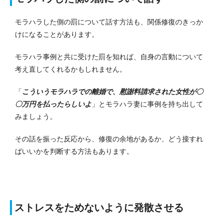
モラハラした側の罰について話す方法も、関係修復のきっか
けになることがあります。
モラハラ事例と共に受けた罰を知れば、自身の言動について
考え直してくれるかもしれません。
「
こういうモラハラでの離婚で、慰謝料請求された女性が〇
〇万円を払ったらしいよ
」とモラハラ妻に事例を持ち出して
みましょう。
その話を振った反応から、修復の余地があるか、どう接すれ
ばいいかを判断する方法もあります。
ストレスをためないように発散させる