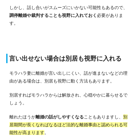
しかし、話し合いがスムーズにいかない可能性もあるので、
調停離婚や裁判することも視野に入れておく
必要がありま
す。
言い出せない場合は別居も視野に入れる
モラハラ妻に離婚が言い出しにくい、話が進まないなどの理
由がある場合は、別居も視野に動く方法もあります。
別居すればモラハラからは解放され、心穏やかに暮らせるで
しょう。
離れたほうが
離婚の話がしやすくなる
こともありますし、
別
居期間が長くなればなるほど法的な離婚事由と認められる可
能性が高まります
。