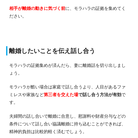
相手が離婚の動きに気づく前
に、モラハラの証拠を集めてく
ださい。
離婚したいことを伝え話し合う
モラハラの証拠集めが済んだら、妻に離婚話を切り出しまし
ょう。
モラハラが酷い場合は家庭で話し合うより、人目があるファ
ミレスや家族など
第三者を交えた場
で話し合う方法が有効
で
す。
夫婦間の話し合いで離婚に合意し、慰謝料や財産分与などの
条件について話し合い協議離婚に持ち込むことができれば、
精神的負担は比較的軽く済むでしょう。