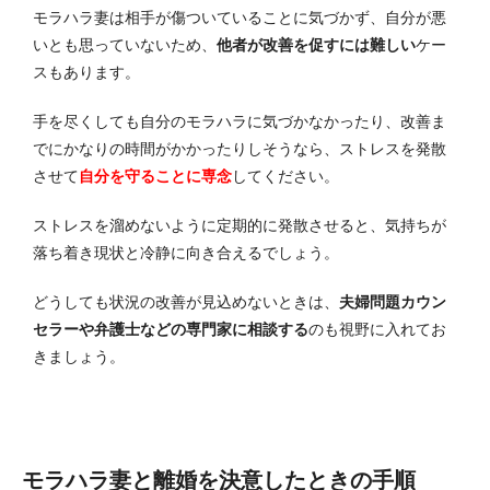
モラハラ妻は相手が傷ついていることに気づかず、自分が悪
いとも思っていないため、
他者が改善を促すには難しい
ケー
スもあります。
手を尽くしても自分のモラハラに気づかなかったり、改善ま
でにかなりの時間がかかったりしそうなら、ストレスを発散
させて
自分を守ることに専念
してください。
ストレスを溜めないように定期的に発散させると、気持ちが
落ち着き現状と冷静に向き合えるでしょう。
どうしても状況の改善が見込めないときは、
夫婦問題カウン
セラーや弁護士などの専門家に相談する
のも視野に入れてお
きましょう。
モラハラ妻と離婚を決意したときの手順