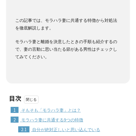
この記事では、モラハラ妻に共通する特徴から対処法
を徹底解説します。
モラハラ妻と離婚を決意したときの手順も紹介するの
で、妻の言動に思い当たる節がある男性はチェックし
てみてください。
目次
1
そもそも「モラハラ妻」とは？
2
モラハラ妻に共通する9つの特徴
2.1
自分が絶対正しいと思い込んでいる