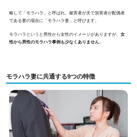
略して「モラハラ」と呼ばれ、被害者が夫で加害者が配偶者
である妻の場合に「モラハラ妻」と呼びます。
モラハラというと男性から女性のイメージがありますが、
女
性から男性のモラハラ事例も少なくありません
。
モラハラ妻に共通する9つの特徴