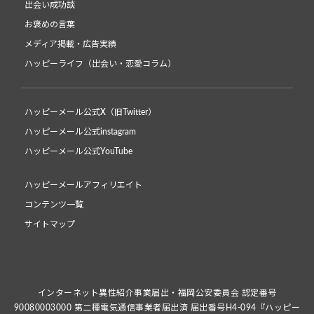
出会い成功談
お褒めの言葉
メディア掲載・広告実績
ハッピーライフ（出会い・恋愛コラム）
ハッピーメール公式X（旧Twitter）
ハッピーメール公式instagram
ハッピーメール公式YouTube
ハッピーメールアフィリエイト
コンテンツ一覧
サイトマップ
インターネット異性紹介事業届出・福岡公安委員会 認定番号
90080003000 第二種電気通信事業者届出済 届出番号H4-094『ハッピー