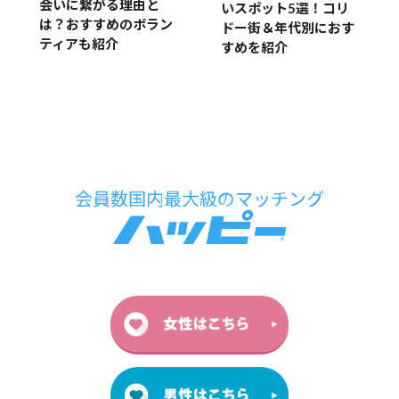
会いに繋がる理由と
いスポット5選！コリ
は？おすすめのボラン
ドー街＆年代別におす
ティアも紹介
すめを紹介