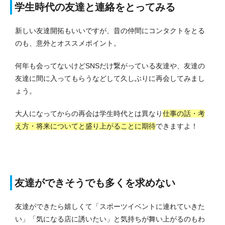
学生時代の友達と連絡をとってみる
新しい友達開拓もいいですが、昔の仲間にコンタクトをとる
のも、意外とオススメポイント。
何年も会ってないけどSNSだけ繋がっている友達や、友達の
友達に間に入ってもらうなどして久しぶりに再会してみまし
ょう。
大人になってからの再会は学生時代とは異なり
仕事の話・考
え方・将来についてと盛り上がることに期待
できますよ！
友達ができそうでも多くを求めない
友達ができたら嬉しくて「スポーツイベントに連れていきた
い」「気になる店に誘いたい」と気持ちが舞い上がるのもわ