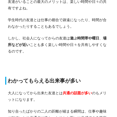
友達がいることの最大のメリットは、楽しい時間や日々の共
有ですよね。
学生時代の友達とは仕事の都合で疎遠になったり、時間が合
わなかったりすることもあるでしょう。
しかし、社会人になってからの友達は
遊ぶ時間帯や曜日
、
場
所などが近い
ことも多く楽しい時間や日々を共有しやすくな
るのです。
わかってもらえる出来事が多い
大人になってから出来た友達とは
共通の話題が多い
のもメリ
ットになります。
知り合ったばかりの二人の距離が縮まる瞬間は、仕事や趣味