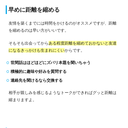
早めに距離を縮める
友情を築くまでには時間をかけるのがオススメですが、距離
を縮めるのは早い方がいいです。
そもそも出会ってから
ある程度距離を縮めておかないと友達
になるきっかけも生まれにくい
からです。
世間話はほどほどにズバリ本題を聞いちゃう
積極的に趣味や好みを質問する
連絡先を聞けるなら交換する
相手が親しみを感じるようなトークができればグッと距離は
縮まりますよ。