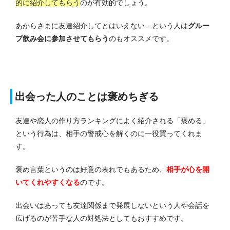
的に紹介してもらう
のが有効的でしょう。
あからさまに友達紹介してとはいえない…という人は
グルー
プ飲み会に参加させてもらう
のもオススメです。
出会った人のことは褒めちぎる
友達や恋人の作り方ランキングによく紹介される「褒める」
という行為は、相手の警戒心を解くのに一役買ってくれま
す。
褒め言葉というのは好意の表れでもあるため、
相手が心を開
いてくれやすくなる
のです。
出会いはあっても友達関係まで発展しないという人や会話を
広げるのが苦手な人の対処法としてもおすすめです。