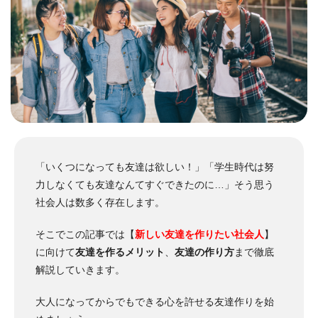
「いくつになっても友達は欲しい！」「学生時代は努
力しなくても友達なんてすぐできたのに…」そう思う
社会人は数多く存在します。
そこでこの記事では【
新しい友達を作りたい社会人
】
に向けて
友達を作るメリット
、
友達の作り方
まで徹底
解説していきます。
大人になってからでもできる心を許せる友達作りを始