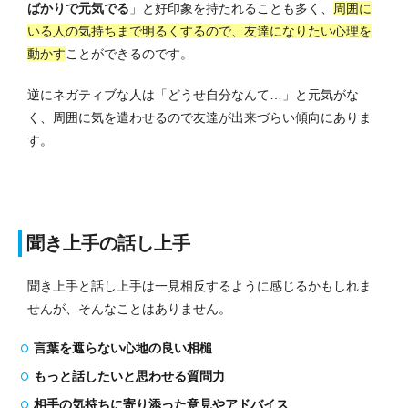
ばかりで元気でる
」と好印象を持たれることも多く、
周囲に
いる人の気持ちまで明るくするので、友達になりたい心理を
動かす
ことができるのです。
逆にネガティブな人は「どうせ自分なんて…」と元気がな
く、周囲に気を遣わせるので友達が出来づらい傾向にありま
す。
聞き上手の話し上手
聞き上手と話し上手は一見相反するように感じるかもしれま
せんが、そんなことはありません。
言葉を遮らない心地の良い相槌
もっと話したいと思わせる質問力
相手の気持ちに寄り添った意見やアドバイス