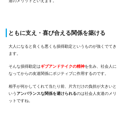
達のメリットといえます。
ともに支え・喜び合える関係を築ける
大人になると良くも悪くも損得勘定というものが強くでてき
ます。
そんな損得勘定は
ギブアンドテイクの精神
を生み、社会人に
なってからの友達関係にポジティブに作用するのです。
相手が何かしてくれて当たり前、片方だけの負担が大きいと
いう
アンバランスな関係を避けられる
のは社会人友達のメリ
ットですね。