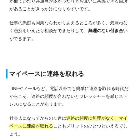
が似ていたり共通点が多かったりとお互いに共感できる箇所
があることがきっかけになりやすいです。
仕事の愚痴も同業ならわかりあえるところが多く、気兼ねな
く愚痴をいえたり相談ができたりして、
無理のない付き合い
ができます。
マイペースに連絡を取れる
LINEやメールなど、電話以外でも簡単に連絡を取れる時代だ
からこそ、連絡の頻度が合わないとプレッシャーを感じスト
レスになることがあります。
社会人になってからの友達は
連絡の頻度に無理がなく、マイ
ペースに連絡が取れる
こともメリットのひとつといえるでし
ょう。