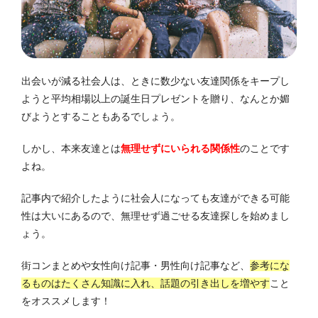
出会いが減る社会人は、ときに数少ない友達関係をキープし
ようと平均相場以上の誕生日プレゼントを贈り、なんとか媚
びようとすることもあるでしょう。
しかし、本来友達とは
無理せずにいられる関係性
のことです
よね。
記事内で紹介したように社会人になっても友達ができる可能
性は大いにあるので、無理せず過ごせる友達探しを始めまし
ょう。
街コンまとめや女性向け記事・男性向け記事など、
参考にな
るものはたくさん知識に入れ、話題の引き出しを増やす
こと
をオススメします！