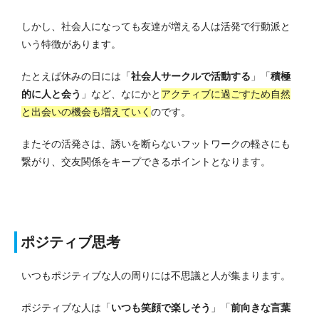
しかし、社会人になっても友達が増える人は活発で行動派と
いう特徴があります。
たとえば休みの日には「
社会人サークルで活動する
」「
積極
的に人と会う
」など、なにかと
アクティブに過ごすため自然
と出会いの機会も増えていく
のです。
またその活発さは、誘いを断らないフットワークの軽さにも
繋がり、交友関係をキープできるポイントとなります。
ポジティブ思考
いつもポジティブな人の周りには不思議と人が集まります。
ポジティブな人は「
いつも笑顔で楽しそう
」「
前向きな言葉