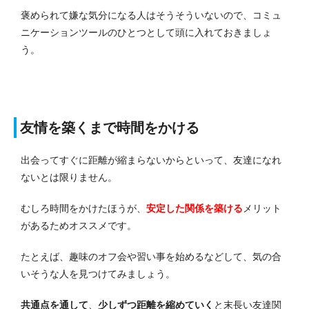
褒められて嫌な気分になる人はそうそういないので、コミュ
ニケーションツールのひとつとして頭に入れておきましょ
う。
友情を築くまで時間をかける
出会ってすぐに距離が縮まらないからといって、友達になれ
ないとは限りません。
むしろ時間をかけたほうが、
安定した関係を築ける
メリット
があるためオススメです。
たとえば、趣味のオフ会や習い事を始めるなどして、気の合
いそうな人を見つけてみましょう。
共通点を通して
、
少しずつ距離を縮めていく
と末長い友達関