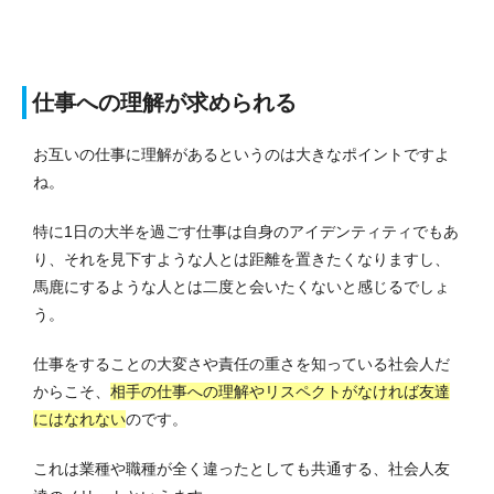
仕事への理解が求められる
お互いの仕事に理解があるというのは大きなポイントですよ
ね。
特に1日の大半を過ごす仕事は自身のアイデンティティでもあ
り、それを見下すような人とは距離を置きたくなりますし、
馬鹿にするような人とは二度と会いたくないと感じるでしょ
う。
仕事をすることの大変さや責任の重さを知っている社会人だ
からこそ、
相手の仕事への理解やリスペクトがなければ友達
にはなれない
のです。
これは業種や職種が全く違ったとしても共通する、社会人友