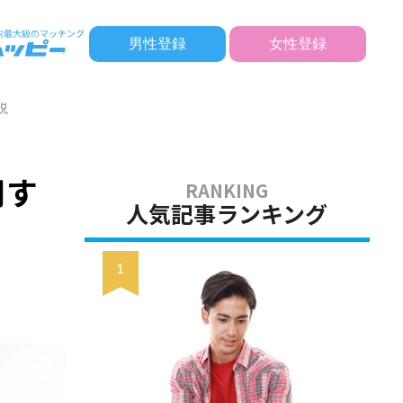
男性登録
女性登録
説
用す
人気記事ランキング