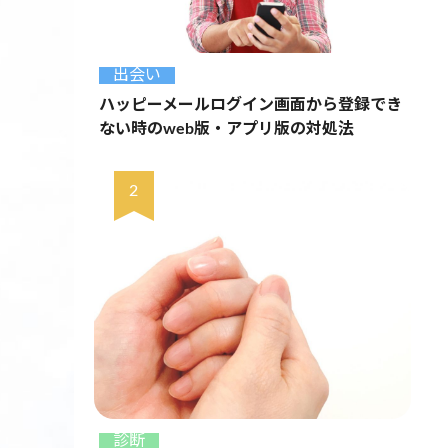
出会い
ハッピーメールログイン画面から登録でき
ない時のweb版・アプリ版の対処法
診断