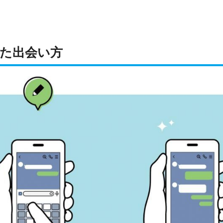
った出会い方