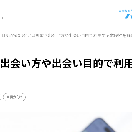
ト。
LINEでの出会いは可能？出会い方や出会い目的で利用する危険性を解
能？出会い方や出会い目的で利
男女向け