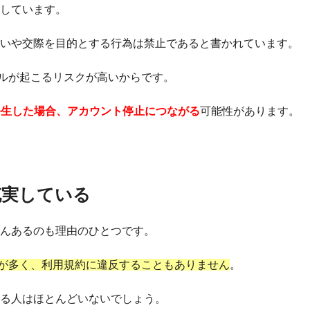
止しています。
会いや交際を目的とする行為は禁止であると書かれています。
ルが起こるリスクが高いからです。
発生した場合、アカウント停止につながる
可能性があります。
充実している
さんあるのも理由のひとつです。
が多く、利用規約に違反することもありません
。
いる人はほとんどいないでしょう。