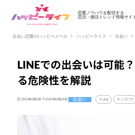
恋愛ノウハウを配信する
恋活・婚活トレンド情報サイ
出会い恋愛のハッピーメール
ハッピーライフ
出会い
LINEでの出会いは可
る危険性を解説
出会い
LINE
ノウハウ
2025年2月9日
2025年1月29日