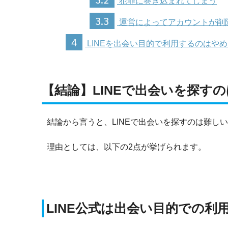
犯罪に巻き込まれてしまう
3.3
運営によってアカウントが削
4
LINEを出会い目的で利用するのはや
【結論】LINEで出会いを探す
結論から言うと、LINEで出会いを探すのは難し
理由としては、以下の2点が挙げられます。
LINE公式は出会い目的での利