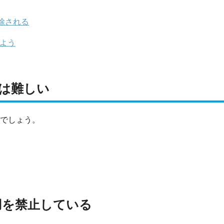
除される
めよう
のは難しい
いでしょう。
用を禁止している