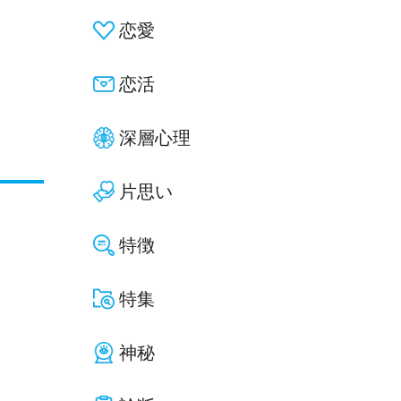
恋愛
恋活
深層心理
片思い
特徴
特集
神秘