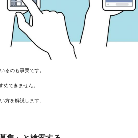
がいるのも事実です。
すめできません。
会い方を解説します。
達募集」と検索する