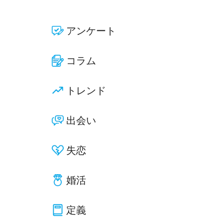
アンケート
コラム
トレンド
出会い
失恋
婚活
定義