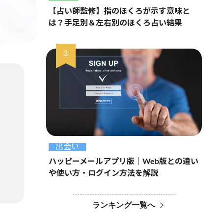
【占い師監修】指のほくろが示す意味と
は？手足別＆左右別のほくろ占い結果
出会い
ハッピーメールアプリ版｜Web版との違い
や使い方・ログイン方法を解説
ランキング一覧へ