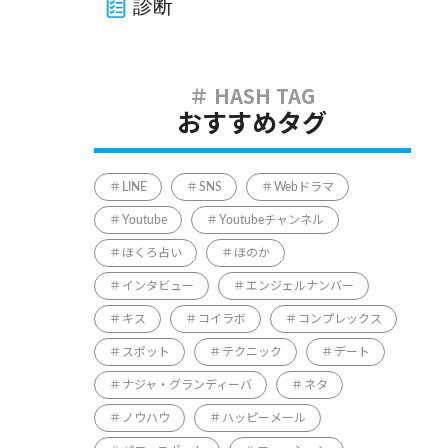
診断
おすすめタグ
LINE
SNS
Webドラマ
Youtube
Youtubeチャンネル
ほくろ占い
ほのか
インタビュー
エンジェルナンバー
キス
コイラボ
コンプレックス
スポット
テクニック
デート
ナジャ・グランディーバ
ネタ
ノウハウ
ハッピーメール