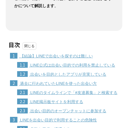
かについて解説します
。
目次
1
【結論】LINEで出会いを探すのは難しい
1.1
LINE公式は出会い目的での利用を禁止している
1.2
出会いを目的としたアプリが充実している
2
過去に行われていたLINEを使った出会い方
2.1
LINEのタイムラインで「#友達募集」と検索する
2.2
LINE掲示板サイトを利用する
2.3
出会い目的のオープンチャットに参加する
3
LINEを出会い目的で利用することの危険性