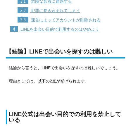
3.1
危険な業者に遭遇する
3.2
犯罪に巻き込まれてしまう
3.3
運営によってアカウントが削除される
4
LINEを出会い目的で利用するのはやめよう
【結論】LINEで出会いを探すのは難しい
結論から言うと、LINEで出会いを探すのは難しいでしょう。
理由としては、以下の2点が挙げられます。
LINE公式は出会い目的での利用を禁止して
いる