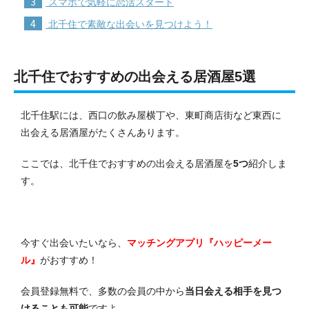
3
スマホで気軽に恋活スタート
4
北千住で素敵な出会いを見つけよう！
北千住でおすすめの出会える居酒屋5選
北千住駅には、西口の飲み屋横丁や、東町商店街など東西に
出会える居酒屋がたくさんあります。
ここでは、北千住でおすすめの出会える居酒屋を
5つ
紹介しま
す。
今すぐ出会いたいなら、
マッチングアプリ『ハッピーメー
ル』
がおすすめ！
会員登録無料で、多数の会員の中から
当日会える相手を見つ
けることも可能
ですよ。