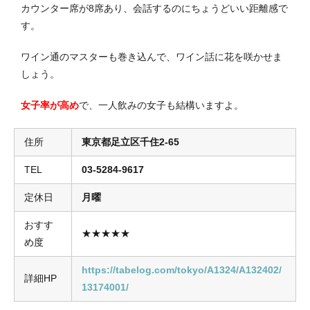
カウンター席が8席あり、会話するのにちょうどいい距離感で
す。
ワイン通のマスターも巻き込んで、ワイン話に花を咲かせま
しょう。
女子率が高め
で、一人飲みの女子も結構いますよ。
住所
東京都足立区千住2-65
TEL
03-5284-9617
定休日
月曜
おすす
★★★★★
め度
https://tabelog.com/tokyo/A1324/A132402/
詳細HP
13174001/