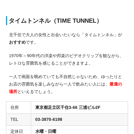
タイムトンネル（TIME TUNNEL）
北千住で大人の女性と出会いたいなら「タイムトンネル」が
おすすめ
です。
1970年～90年代の洋楽や邦楽のビデオクリップを観ながら、
レトロな雰囲気を感じることができますよ。
一人で画面を眺めていても不自然じゃないため、ゆったりと
お店の雰囲気を楽しみながら一人で飲みたい人には、
最適の
場所
といえるでしょう。
住所
東京都足立区千住3-66 三浦ビル2F
TEL
03-3870-6198
定休日
水曜・日曜