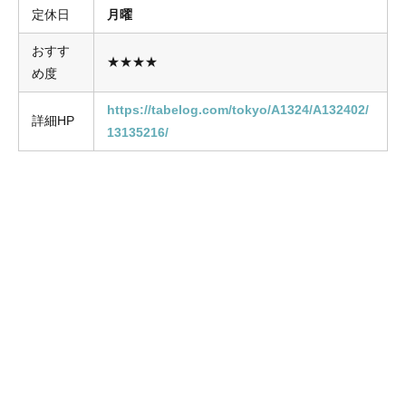
定休日
月曜
おすす
★★★★
め度
https://tabelog.com/tokyo/A1324/A132402/
詳細HP
13135216/