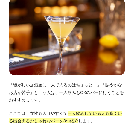
「騒がしい居酒屋に一人で入るのはちょっと…」「賑やかな
お店が苦手」という人は、一人飲みもOKのバーに行くことを
おすすめします。
ここでは、女性も入りやすくて
一人飲みしている人も多くい
る出会えるおしゃれなバーを3つ紹介
します。