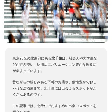
東京23区の北東部にある
北千住
は、社会人や大学生な
どが行き交い、駅周辺にバリエーション豊かな飲食店
が集まっています。
昔ながらの親しみある下町のお店や、個性豊かでおし
ゃれな居酒屋まで、北千住には出会えるスポットがた
くさんあるのです。
この記事では、北千住でおすすめの出会いスポットを
紹介します。