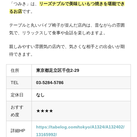
「つみき」は、
リーズナブルで美味しいもつ焼きを堪能でき
るお店
です。
テーブルと丸いパイプ椅子が並んだ店内は、昔ながらの雰囲
気で、リラックスして食事や会話を楽しめますよ。
親しみやすい雰囲気の店内で、気さくな相手との出会いが期
待できます。
住所
東京都足立区千住2-29
TEL
03-5284-5786
定休日
なし
おすす
★★★★
め度
https://tabelog.com/tokyo/A1324/A132402/
詳細HP
13165992/