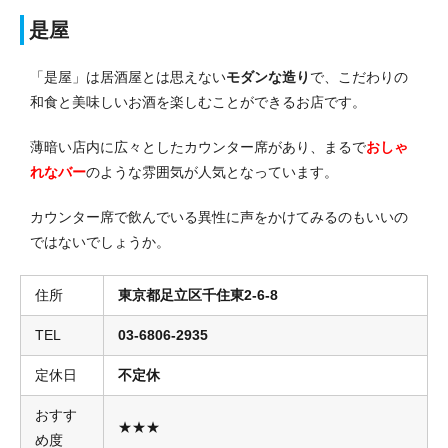
是屋
「是屋」は居酒屋とは思えない
モダンな造り
で、こだわりの
和食と美味しいお酒を楽しむことができるお店です。
薄暗い店内に広々としたカウンター席があり、まるで
おしゃ
れなバー
のような雰囲気が人気となっています。
カウンター席で飲んでいる異性に声をかけてみるのもいいの
ではないでしょうか。
住所
東京都足立区千住東2-6-8
TEL
03-6806-2935
定休日
不定休
おすす
★★★
め度