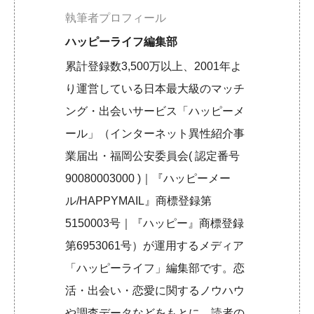
執筆者プロフィール
ハッピーライフ編集部
累計登録数3,500万以上、2001年よ
り運営している日本最大級のマッチ
ング・出会いサービス「ハッピーメ
ール」（インターネット異性紹介事
業届出・福岡公安委員会( 認定番号
90080003000 )｜『ハッピーメー
ル/HAPPYMAIL』商標登録第
5150003号｜『ハッピー』商標登録
第6953061号）が運用するメディア
「ハッピーライフ」編集部です。恋
活・出会い・恋愛に関するノウハウ
や調査データなどをもとに、読者の