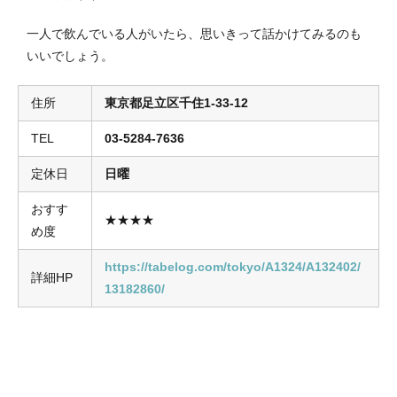
一人で飲んでいる人がいたら、思いきって話かけてみるのも
いいでしょう。
住所
東京都足立区千住1-33-12
TEL
03-5284-7636
定休日
日曜
おすす
★★★★
め度
https://tabelog.com/tokyo/A1324/A132402/
詳細HP
13182860/