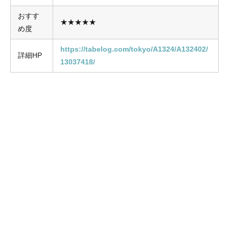
おすす
★★★★★
め度
https://tabelog.com/tokyo/A1324/A132402/
詳細HP
13037418/