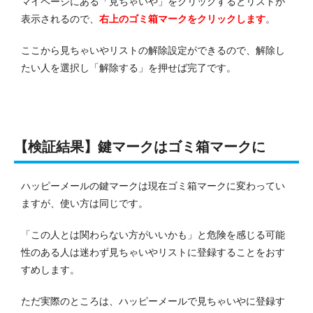
マイページにある「見ちゃいや」をクリックするとリストが
表示されるので、
右上のゴミ箱マークをクリックします
。
ここから見ちゃいやリストの解除設定ができるので、解除し
たい人を選択し「解除する」を押せば完了です。
【検証結果】鍵マークはゴミ箱マークに
ハッピーメールの鍵マークは現在ゴミ箱マークに変わってい
ますが、使い方は同じです。
「この人とは関わらない方がいいかも」と危険を感じる
可能
性のある人は迷わず見ちゃいやリストに登録することをおす
すめします。
ただ実際のところは、
ハッピーメールで
見ちゃいやに登録す