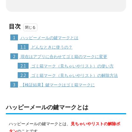
目次
1
ハッピーメールの鍵マークとは
1.1
どんなときに使うの？
2
現在はアプリに合わせてゴミ箱のマークに変更
2.1
ゴミ箱マーク（見ちゃいやリスト）の使い方
2.2
ゴミ箱マーク（見ちゃいやリスト）の解除方法
3
【検証結果】鍵マークはゴミ箱マークに
ハッピーメールの鍵マークとは
ハッピーメールの
鍵
マークとは、
見ちゃいやリストの解除ボ
タン
のことです。