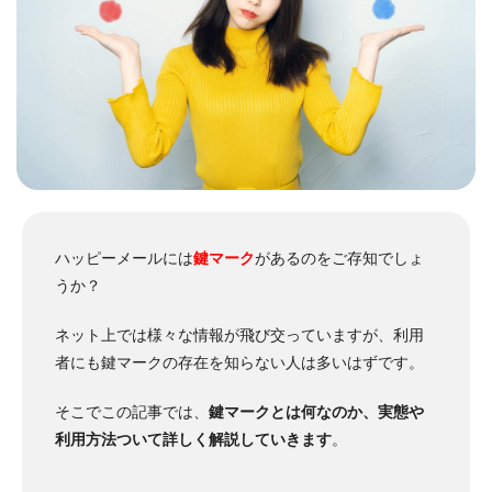
ハッピーメールには
鍵マーク
があるのをご存知でしょ
うか？
ネット上では様々な
情報
が飛び交っていますが、
利用
者にも鍵マークの存在を知らない人は多いはずです。
そこでこの記事では、
鍵マークとは何なのか、実態や
利用
方法
ついて詳しく解説していきます
。