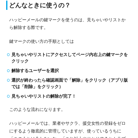
どんなときに使うの？
ハッピーメールの鍵マークを使うのは、見ちゃいやリストか
ら解除する際です。
鍵マークの使い方の手順としては
見ちゃいやリストにアクセスしてページ内右上の鍵マークを
クリック
解除するユーザーを選択
選択が終わったら確認画面で「解除」をクリック（アプリ版
では「削除」をクリック）
見ちゃいやリストの解除が完了！
このような流れになります。
ハッピーメールでは、業者やサクラ、援交女性の登録をゼロ
にするよう徹底的に管理していますが、使っているうちに