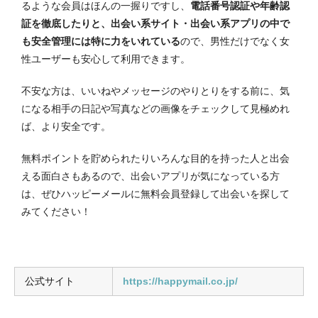
るような会員はほんの一握りですし、
電話番号認証や年齢認
証を徹底したりと、出会い系サイト・出会い系アプリの中で
も安全管理には特に力をいれている
ので、男性だけでなく女
性ユーザーも安心して利用できます。
不安な方は、いいねやメッセージのやりとりをする前に、気
になる相手の日記や写真などの画像をチェックして見極めれ
ば、より安全です。
無料ポイントを貯められたりいろんな目的を持った人と出会
える面白さもあるので、出会いアプリが気になっている方
は、ぜひハッピーメールに無料会員登録して出会いを探して
みてください！
公式サイト
https://happymail.co.jp/