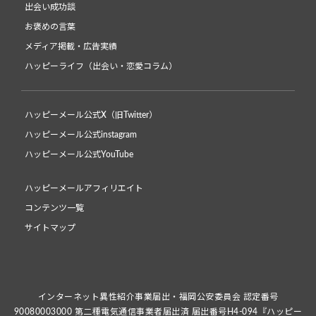
出会い成功談
お褒めの言葉
メディア掲載・広告実績
ハッピーライフ（出会い・恋愛コラム）
ハッピーメール公式X（旧Twitter）
ハッピーメール公式instagram
ハッピーメール公式YouTube
ハッピーメールアフィリエイト
コンテンツ一覧
サイトマップ
インターネット異性紹介事業届出・福岡公安委員会 認定番号
90080003000 第二種電気通信事業者届出済 届出番号H4-094『ハッピー