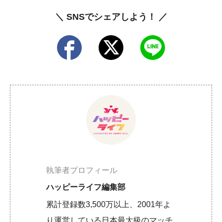
＼ SNSでシェアしよう！ ／
執筆者プロフィール
ハッピーライフ編集部
累計登録数3,500万以上、2001年よ
り運営している日本最大級のマッチ