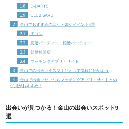
1.8
D-DARTS
1.9
CLUB SARU
2
金山でおすすめの恋活・婚活イベント4選
2.1
街コン
2.2
恋活パーティー・婚活パーティー
2.3
結婚相談所
2.4
マッチングアプリ・サイト
3
金山での出会いをスマホひとつで気軽に始めよう
4
金山で出会いたいならマッチングアプリ・サイトとの
併用がおすすめ！
出会いが見つかる！金山の出会いスポット9
選