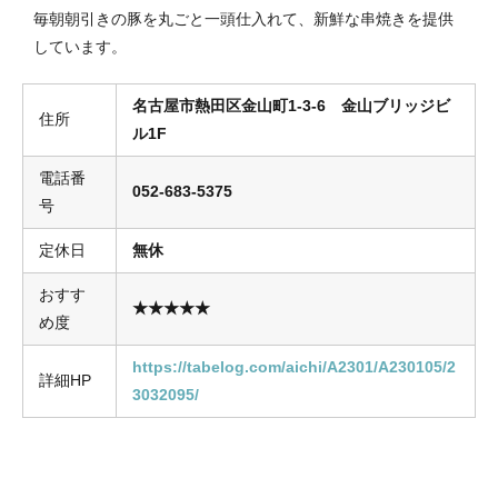
毎朝朝引きの豚を丸ごと一頭仕入れて、新鮮な串焼きを提供
しています。
名古屋市熱田区金山町1-3-6 金山ブリッジビ
住所
ル1F
電話番
052-683-5375
号
定休日
無休
おすす
★★★★★
め度
https://tabelog.com/aichi/A2301/A230105/2
詳細HP
3032095/