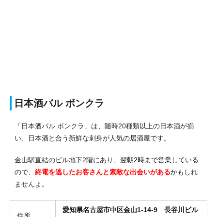
日本酒バル ボンクラ
「日本酒バル ボンクラ」は、随時20種類以上の日本酒が揃
い、日本酒と合う新鮮な刺身が人気の居酒屋です。
金山駅直結のビル地下2階にあり、
翌朝2時まで営業
している
ので、
終電を逃したお客さんと素敵な出会いがある
かも
しれ
ませんよ。
愛知県名古屋市中区金山1-14-9 長谷川ビル
住所