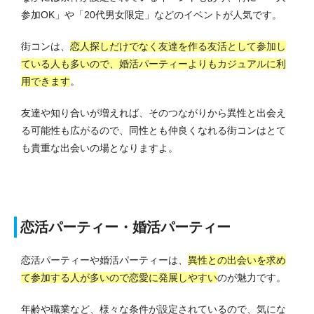
参加OK」や「20代男女限定」などのイベントが人気です。
街コンは、
恋人探しだけでなく友達を作る友活として参加し
ている人も多いので、婚活パーティーよりもカジュアルに利
用
できます
。
友達や知り合いが増えれば、そのつながりから異性と出会え
る可能性も広がるので、同性とも仲良くなれる街コンはとて
も貴重な出会いの場となりますよ。
恋活パーティー・婚活パーティー
恋活パーティーや婚活パーティーは、
異性との出会いを求め
て参加する人が多いので恋愛に発展しやすい
のが魅力です。
年齢や職業など、様々な条件が設定されているので、気にな