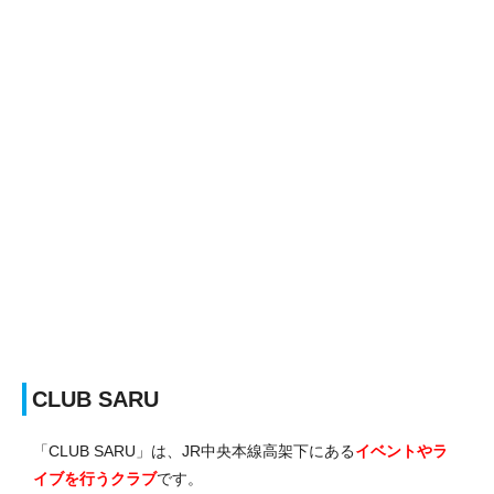
CLUB SARU
「CLUB SARU」は、JR中央本線高架下にある
イベントやラ
イブを行うクラブ
です。