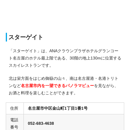
スターゲイト
「スターゲイト」は、ANAクラウンプラザホテルグランコー
ト名古屋のホテル最上階である、30階の地上130mに位置する
スカイレストランです。
北は栄方面をはじめ御嶽の山々、南は名古屋港・名港トリト
ンなど
名古屋市内を一望できるパノラマビュー
を見ながら、
お酒と料理を楽しむことができます。
住所
名古屋市中区金山町1丁目1番1号
電話
052-683-4638
番号