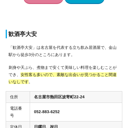
歓酒亭大安
「歓酒亭大安」は名古屋を代表する立ち飲み居酒屋で、金山
駅から徒歩3分のところにあります。
刺身や天ぷら、煮物まで安くて美味しい料理を楽しむことが
でき、
女性客も多いので、素敵な出会いが見つかること間違
いなしです
。
住所
名古屋市熱田区波寄町22-24
電話番
052-883-6252
号
定休日
日曜日、祝日