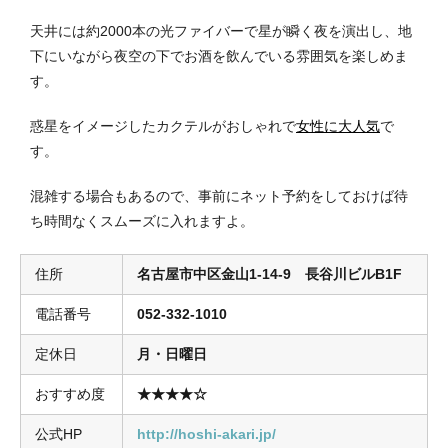
天井には約2000本の光ファイバーで星が瞬く夜を演出し、地
下にいながら夜空の下でお酒を飲んでいる雰囲気を楽しめま
す。
惑星をイメージしたカクテルがおしゃれで
女性に大人気
で
す。
混雑する場合もあるので、事前にネット予約をしておけば待
ち時間なくスムーズに入れますよ。
住所
名古屋市中区金山1-14-9 長谷川ビルB1F
電話番号
052-332-1010
定休日
月・日曜日
おすすめ度
★★★★☆
公式HP
http://hoshi-akari.jp/