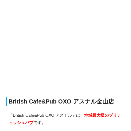
British Cafe&Pub OXO アスナル金山店
「British Cafe&Pub OXO アスナル」は、
地域最大級のブリテ
ィッシュパブ
です。