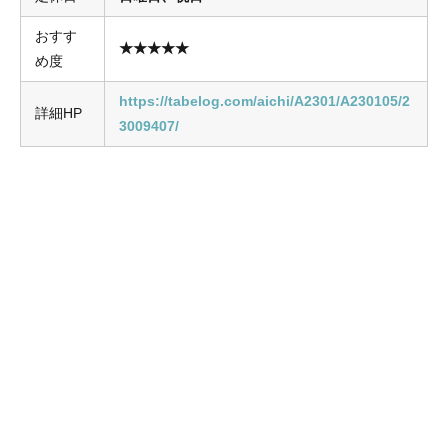
おすす
★★★★★
め度
https://tabelog.com/aichi/A2301/A230105/2
詳細HP
3009407/