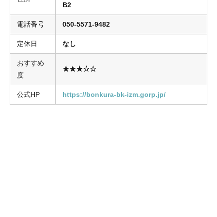
B2
電話番号
050-5571-9482
定休日
なし
おすすめ
★★★☆☆
度
公式HP
https://bonkura-bk-izm.gorp.jp/