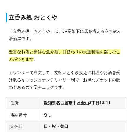
立呑み処 おとくや
「立呑み処 おとくや」は、JR高架下に店を構える立ち飲み
居酒屋です。
豊富なお酒と新鮮な魚介類、日替わりの大皿料理を楽しむこ
とができます
。
カウンターで注文して、支払いと引き換えに料理やお酒を受
け取るキャッシュオンデリバリー制で、お得なチケットの販
売もあるので要チェックです。
住所
愛知県名古屋市中区金山3丁目13-11
電話番号
なし
定休日
日・祝・祭日