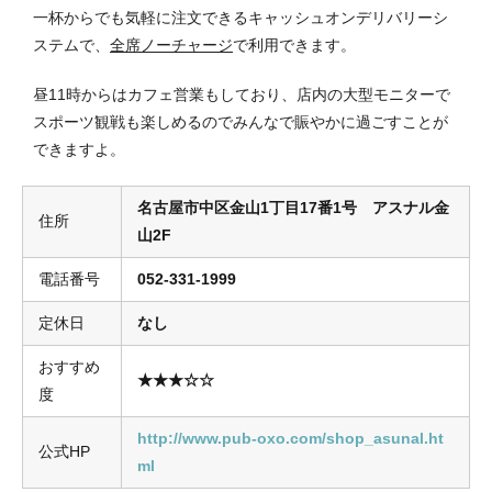
一杯からでも気軽に注文できるキャッシュオンデリバリーシ
ステムで、
全席ノーチャージ
で利用できます。
昼11時からはカフェ営業もしており、店内の大型モニターで
スポーツ観戦も楽しめるのでみんなで賑やかに過ごすことが
できますよ。
名古屋市中区金山1丁目17番1号 アスナル金
住所
山2F
電話番号
052-331-1999
定休日
なし
おすすめ
★★★☆☆
度
http://www.pub-oxo.com/shop_asunal.ht
公式HP
ml