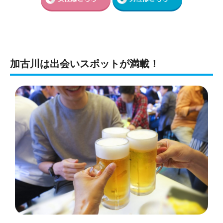
加古川は出会いスポットが
満載！