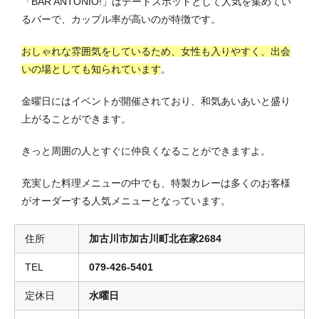
「BAR ANTONIO!」はデートスポットとして人気を集めてい
るバーで、カップル率が高いのが特徴です。
おしゃれな雰囲気をしているため、女性も入りやすく、出会
いの場としても知られています
。
金曜日にはイベントが開催されており、
和気あいあいと盛り
上がることができます。
きっと周囲の人とすぐに仲良くなることができますよ。
充実した料理メニューの中でも、特製カレーは多くのお客様
がオーダーする人気メニューとなっています。
住所
加古川市加古川町北在家2684
TEL
079-426-5401
定休日
水曜日