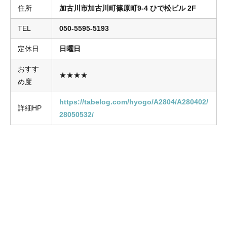
住所
加古川市加古川町篠原町9-4 ひで松ビル 2F
TEL
050-5595-5193
定休日
日曜日
おすす
★★★★
め度
https://tabelog.com/hyogo/A2804/A280402/
詳細HP
28050532/