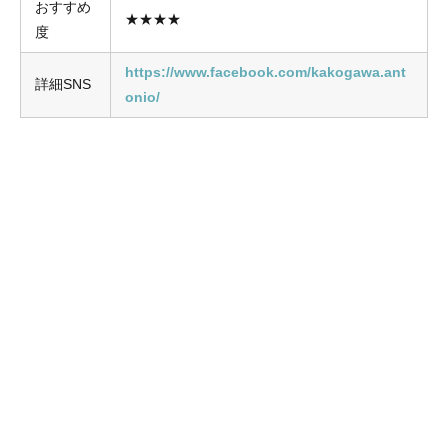
おすすめ
★★★★
度
https://www.facebook.com/kakogawa.ant
詳細SNS
onio/