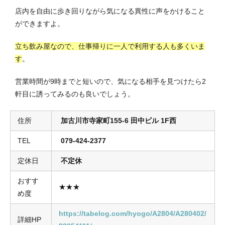
店内を自由に歩き回りながら気になる異性に声をかけること
ができますよ。
立ち飲み屋なので、仕事帰りに一人で利用する人も多くいま
す
。
営業時間が9時までと短いので、気になる相手を見つけたら2
軒目に誘ってみるのも良いでしょう。
住所
加古川市寺家町155-6 田中ビル 1F西
TEL
079-424-2377
定休日
不定休
おすす
★★★
め度
https://tabelog.com/hyogo/A2804/A280402/
詳細HP