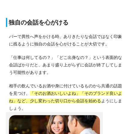
独自の会話を心がける
バーで異性へ声をかける時、ありきたりな会話ではなく印象
に残るように独自の会話を心がけることが大切です。
「仕事は何してるの？」「どこ出身なの？」という表面的な
会話ばかりだと、あまり盛り上がらずに会話が終了してしま
う可能性があります。
相手の飲んでいるお酒や身に付けているものから共通の話題
を見つけ、
「そのお酒おいしいよね」「そのブランド良いよ
ね」など、少し変わった切り口から会話を始める
ようにしま
しょう。