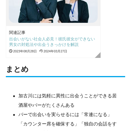
関連記事
出会いがない社会人必見！彼氏彼女ができない
男女の対処法や出会うきっかけを解説
2023年08月28日
2024年03月27日
まとめ
加古川には気軽に異性に出会うことができる居
酒屋やバーがたくさんある
バーで出会いを実らせるには「常連になる」
「カウンター席を確保する」「独自の会話をす