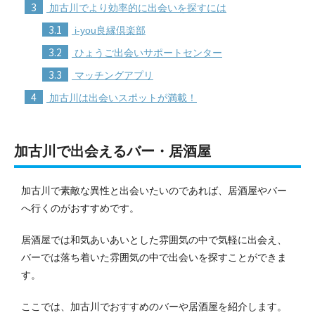
3
加古川でより効率的に出会いを探すには
3.1
i-you良縁倶楽部
3.2
ひょうご出会いサポートセンター
3.3
マッチングアプリ
4
加古川は出会いスポットが満載！
加古川で出会えるバー・居酒屋
加古川で素敵な異性と出会いたいのであれば、居酒屋やバー
へ行くのがおすすめです。
居酒屋では和気あいあいとした雰囲気の中で気軽に出会え、
バーでは落ち着いた雰囲気の中で出会いを探すことができま
す。
ここでは、加古川でおすすめのバーや居酒屋を紹介します。