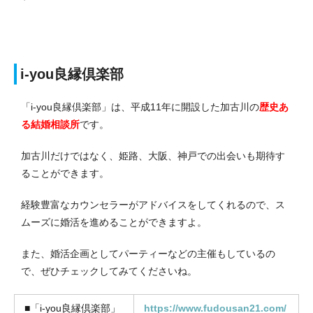
i-you良縁倶楽部
「i-you良縁倶楽部」は、平成11年に開設した加古川の
歴史あ
る結婚相談所
です。
加古川だけではなく、姫路、大阪、神戸での出会いも期待す
ることができます。
経験豊富なカウンセラーがアドバイスをしてくれるので、ス
ムーズに婚活を進めることができますよ。
また、婚活企画としてパーティーなどの主催もしているの
で、ぜひチェックしてみてくださいね。
■「i-you良縁倶楽部」
https://www.fudousan21.com/