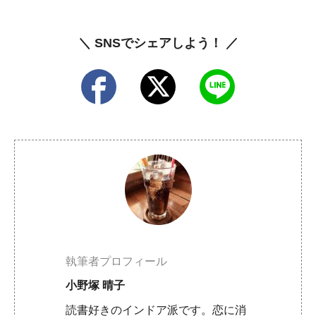
＼ SNSでシェアしよう！ ／
執筆者プロフィール
小野塚 晴子
読書好きのインドア派です。恋に消