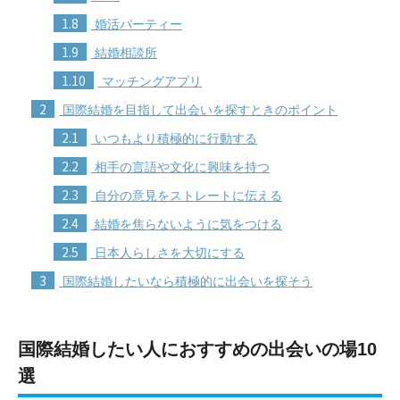
1.8
婚活パーティー
1.9
結婚相談所
1.10
マッチングアプリ
2
国際結婚を目指して出会いを探すときのポイント
2.1
いつもより積極的に行動する
2.2
相手の言語や文化に興味を持つ
2.3
自分の意見をストレートに伝える
2.4
結婚を焦らないように気をつける
2.5
日本人らしさを大切にする
3
国際結婚したいなら積極的に出会いを探そう
国際結婚したい人におすすめの出会いの場10
選