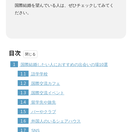
国際結婚を望んでいる人は、ぜひチェックしてみてく
ださい。
目次
1
国際結婚したい人におすすめの出会いの場10選
1.1
語学学校
1.2
国際交流カフェ
1.3
国際交流イベント
1.4
留学先や旅先
1.5
バーやクラブ
1.6
外国人のいるシェアハウス
1.7
SNS