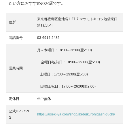
たい方におすすめのお店です。
東京都豊島区南池袋1-27-7 マツモトキヨシ池袋東口
住所
第1ビル4F
電話番号
03-6914-2485
月～木曜日：18:00～26:00(翌2:00)
金曜日/祝前日：18:00～29:00(翌5:00)
営業時間
土曜日：17:00～29:00(翌5:00)
日曜日/祝日：17:00～26:00(翌2:00)
定休日
年中無休
公式HP・SN
https://aiseki-ya.com/shop/ikebukurohigashiguchi/
S