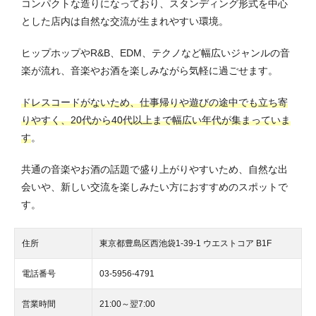
コンパクトな造りになっており、スタンディング形式を中心
とした店内は自然な交流が生まれやすい環境。
ヒップホップやR&B、EDM、テクノなど幅広いジャンルの音
楽が流れ、音楽やお酒を楽しみながら気軽に過ごせます。
ドレスコードがないため、仕事帰りや遊びの途中でも立ち寄
りやすく、20代から40代以上まで幅広い年代が集まっていま
す
。
共通の音楽やお酒の話題で盛り上がりやすいため、自然な出
会いや、新しい交流を楽しみたい方におすすめのスポットで
す。
住所
東京都豊島区西池袋1-39-1 ウエストコア B1F
電話番号
03-5956-4791
営業時間
21:00～翌7:00