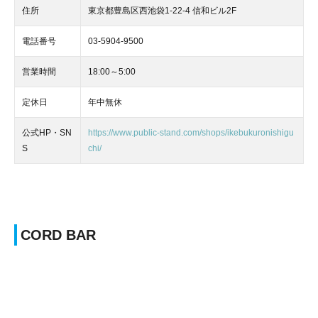
住所
東京都豊島区西池袋1-22-4 信和ビル2F
電話番号
03-5904-9500
営業時間
18:00～5:00
定休日
年中無休
公式HP・SN
https://www.public-stand.com/shops/ikebukuronishigu
S
chi/
CORD BAR