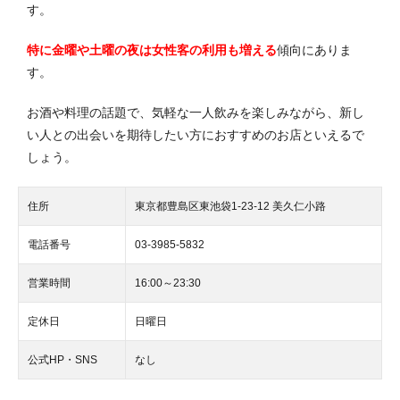
す。
特に金曜や土曜の夜は女性客の利用も増える
傾向にありま
す。
お酒や料理の話題で、気軽な一人飲みを楽しみながら、新し
い人との出会いを期待したい方におすすめのお店といえるで
しょう。
住所
東京都豊島区東池袋1-23-12 美久仁小路
電話番号
03-3985-5832
営業時間
16:00～23:30
定休日
日曜日
公式HP・SNS
なし