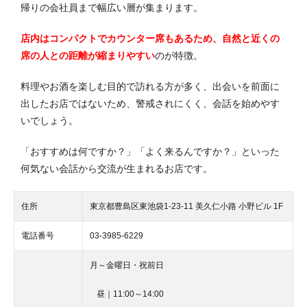
帰りの会社員まで幅広い層が集まります。
店内はコンパクトでカウンター席もあるため、自然と近くの
席の人との距離が縮まりやすい
のが特徴。
料理やお酒を楽しむ目的で訪れる方が多く、出会いを前面に
出したお店ではないため、警戒されにくく、会話を始めやす
いでしょう。
「おすすめは何ですか？」「よく来るんですか？」といった
何気ない会話から交流が生まれるお店です。
住所
東京都豊島区東池袋1-23-11 美久仁小路 小野ビル 1F
電話番号
03-3985-6229
月～金曜日・祝前日
昼｜11:00～14:00