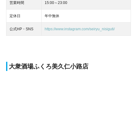
営業時間
15:00～23:00
定休日
年中無休
公式HP・SNS
https://www.instagram.com/seiryu_nisiguti/
大衆酒場ふくろ美久仁小路店