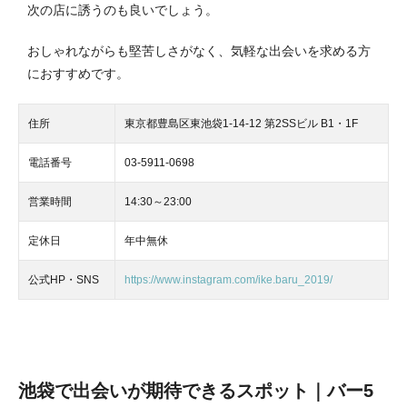
次の店に誘うのも良いでしょう。
おしゃれながらも堅苦しさがなく、気軽な出会いを求める方
におすすめです。
住所
東京都豊島区東池袋1-14-12 第2SSビル B1・1F
電話番号
03-5911-0698
営業時間
14:30～23:00
定休日
年中無休
公式HP・SNS
https://www.instagram.com/ike.baru_2019/
池袋で出会いが期待できるスポット｜バー5