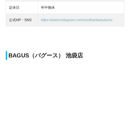
定休日
年中無休
公式HP・SNS
https://www.instagram.com/cordbarikebukuro/
BAGUS（バグース） 池袋店