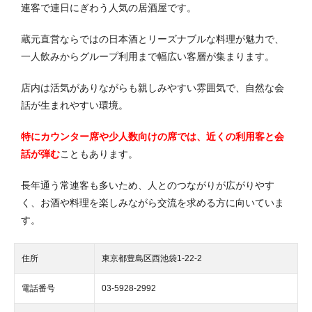
連客で連日にぎわう人気の居酒屋です。
蔵元直営ならではの日本酒とリーズナブルな料理が魅力で、
一人飲みからグループ利用まで幅広い客層が集まります。
店内は活気がありながらも親しみやすい雰囲気で、自然な会
話が生まれやすい環境。
特にカウンター席や少人数向けの席では、近くの利用客と会
話が弾む
こともあります。
長年通う常連客も多いため、人とのつながりが広がりやす
く、お酒や料理を楽しみながら交流を求める方に向いていま
す。
住所
東京都豊島区西池袋1-22-2
電話番号
03-5928-2992