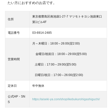
たい方におすすめのお店です。
東京都豊島区南池袋1-27-7 マツモトキヨシ池袋東口
住所
第1ビル4F
電話番号
03-6914-2485
月～木曜日：18:00～26:00(翌2:00)
金曜日/祝前日：18:00～29:00(翌5:00)
営業時間
土曜日：17:00～29:00(翌5:00)
日曜日/祝日：17:00～26:00(翌2:00)
定休日
年中無休
公式HP・SN
https://aiseki-ya.com/shop/ikebukurohigashiguchi/
S