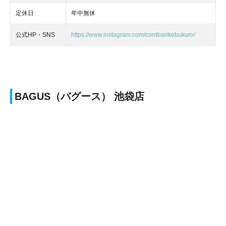
定休日
年中無休
公式HP・SNS
https://www.instagram.com/cordbarikebukuro/
BAGUS（バグース） 池袋店