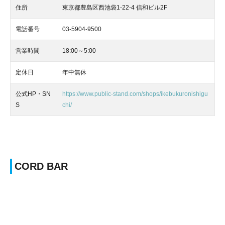
住所
東京都豊島区西池袋1-22-4 信和ビル2F
電話番号
03-5904-9500
営業時間
18:00～5:00
定休日
年中無休
公式HP・SN
https://www.public-stand.com/shops/ikebukuronishigu
S
chi/
CORD BAR