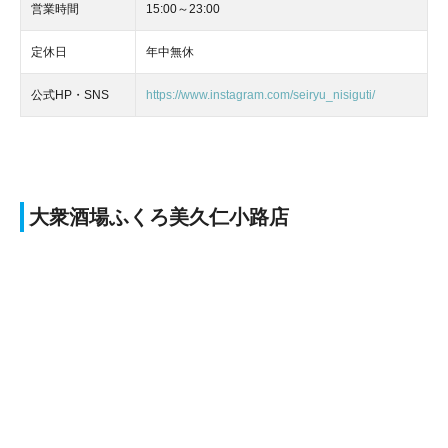
営業時間
15:00～23:00
定休日
年中無休
公式HP・SNS
https://www.instagram.com/seiryu_nisiguti/
大衆酒場ふくろ美久仁小路店