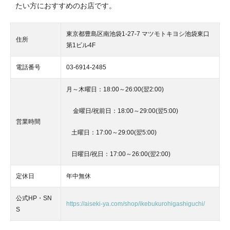
たい方におすすめのお店です。
東京都豊島区南池袋1-27-7 マツモトキヨシ池袋東口
住所
第1ビル4F
電話番号
03-6914-2485
月～木曜日：18:00～26:00(翌2:00)
金曜日/祝前日：18:00～29:00(翌5:00)
営業時間
土曜日：17:00～29:00(翌5:00)
日曜日/祝日：17:00～26:00(翌2:00)
定休日
年中無休
公式HP・SN
https://aiseki-ya.com/shop/ikebukurohigashiguchi/
S