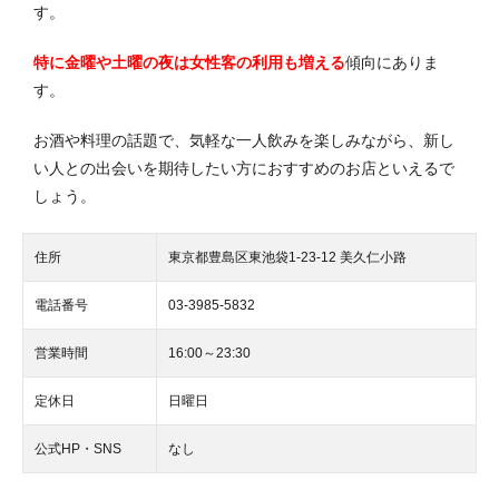
す。
特に金曜や土曜の夜は女性客の利用も増える
傾向にありま
す。
お酒や料理の話題で、気軽な一人飲みを楽しみながら、新し
い人との出会いを期待したい方におすすめのお店といえるで
しょう。
住所
東京都豊島区東池袋1-23-12 美久仁小路
電話番号
03-3985-5832
営業時間
16:00～23:30
定休日
日曜日
公式HP・SNS
なし