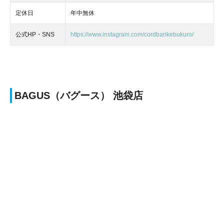
定休日
年中無休
公式HP・SNS
https://www.instagram.com/cordbarikebukuro/
BAGUS（バグース） 池袋店