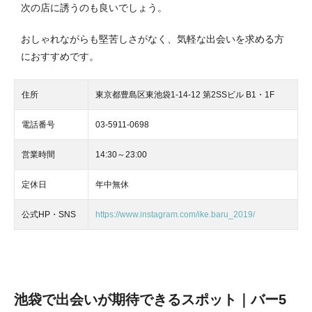
次の店に誘うのも良いでしょう。
おしゃれながらも堅苦しさがなく、気軽な出会いを求める方
におすすめです。
住所
東京都豊島区東池袋1-14-12 第2SSビル B1・1F
電話番号
03-5911-0698
営業時間
14:30～23:00
定休日
年中無休
公式HP・SNS
https://www.instagram.com/ike.baru_2019/
池袋で出会いが期待できるスポット｜バー5