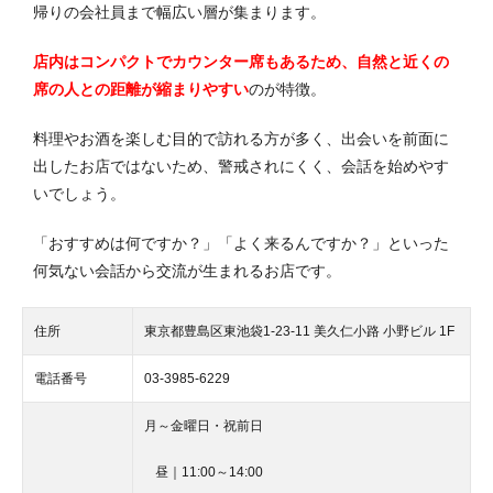
帰りの会社員まで幅広い層が集まります。
店内はコンパクトでカウンター席もあるため、自然と近くの
席の人との距離が縮まりやすい
のが特徴。
料理やお酒を楽しむ目的で訪れる方が多く、出会いを前面に
出したお店ではないため、警戒されにくく、会話を始めやす
いでしょう。
「おすすめは何ですか？」「よく来るんですか？」といった
何気ない会話から交流が生まれるお店です。
住所
東京都豊島区東池袋1-23-11 美久仁小路 小野ビル 1F
電話番号
03-3985-6229
月～金曜日・祝前日
昼｜11:00～14:00