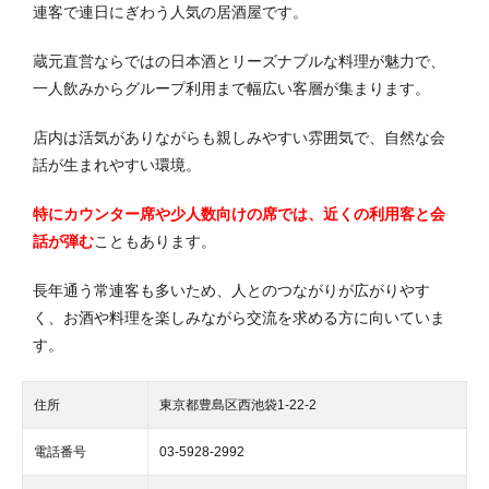
連客で連日にぎわう人気の居酒屋です。
蔵元直営ならではの日本酒とリーズナブルな料理が魅力で、
一人飲みからグループ利用まで幅広い客層が集まります。
店内は活気がありながらも親しみやすい雰囲気で、自然な会
話が生まれやすい環境。
特にカウンター席や少人数向けの席では、近くの利用客と会
話が弾む
こともあります。
長年通う常連客も多いため、人とのつながりが広がりやす
く、お酒や料理を楽しみながら交流を求める方に向いていま
す。
住所
東京都豊島区西池袋1-22-2
電話番号
03-5928-2992