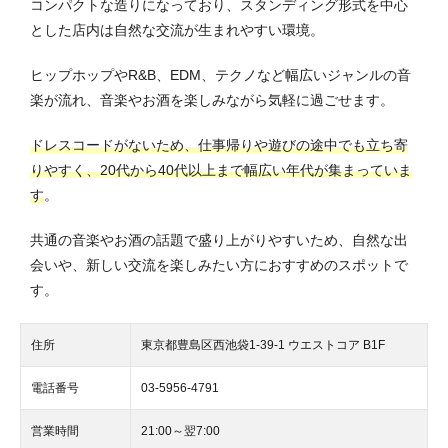
コンパクトな造りになっており、スタンディング形式を中心
とした店内は自然な交流が生まれやすい環境。
ヒップホップやR&B、EDM、テクノなど幅広いジャンルの音
楽が流れ、音楽やお酒を楽しみながら気軽に過ごせます。
ドレスコードがないため、仕事帰りや遊びの途中でも立ち寄
りやすく、20代から40代以上まで幅広い年代が集まっていま
す
。
共通の音楽やお酒の話題で盛り上がりやすいため、自然な出
会いや、新しい交流を楽しみたい方におすすめのスポットで
す。
住所
東京都豊島区西池袋1-39-1 ウエストコア B1F
電話番号
03-5956-4791
営業時間
21:00～翌7:00