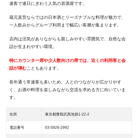
連客で連日にぎわう人気の居酒屋です。
蔵元直営ならではの日本酒とリーズナブルな料理が魅力で、
一人飲みからグループ利用まで幅広い客層が集まります。
店内は活気がありながらも親しみやすい雰囲気で、自然な会
話が生まれやすい環境。
特にカウンター席や少人数向けの席では、近くの利用客と会
話が弾む
こともあります。
長年通う常連客も多いため、人とのつながりが広がりやす
く、お酒や料理を楽しみながら交流を求める方に向いていま
す。
住所
東京都豊島区西池袋1-22-2
電話番号
03-5928-2992