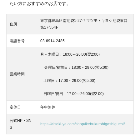
たい方におすすめのお店です。
東京都豊島区南池袋1-27-7 マツモトキヨシ池袋東口
住所
第1ビル4F
電話番号
03-6914-2485
月～木曜日：18:00～26:00(翌2:00)
金曜日/祝前日：18:00～29:00(翌5:00)
営業時間
土曜日：17:00～29:00(翌5:00)
日曜日/祝日：17:00～26:00(翌2:00)
定休日
年中無休
公式HP・SN
https://aiseki-ya.com/shop/ikebukurohigashiguchi/
S