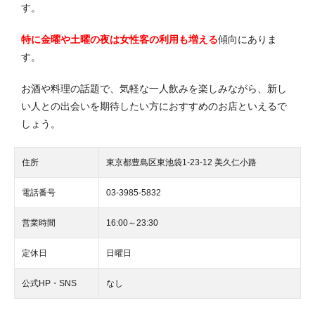
す。
特に金曜や土曜の夜は女性客の利用も増える
傾向にありま
す。
お酒や料理の話題で、気軽な一人飲みを楽しみながら、新し
い人との出会いを期待したい方におすすめのお店といえるで
しょう。
住所
東京都豊島区東池袋1-23-12 美久仁小路
電話番号
03-3985-5832
営業時間
16:00～23:30
定休日
日曜日
公式HP・SNS
なし