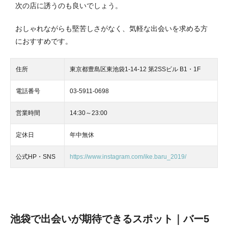
次の店に誘うのも良いでしょう。
おしゃれながらも堅苦しさがなく、気軽な出会いを求める方
におすすめです。
住所
東京都豊島区東池袋1-14-12 第2SSビル B1・1F
電話番号
03-5911-0698
営業時間
14:30～23:00
定休日
年中無休
公式HP・SNS
https://www.instagram.com/ike.baru_2019/
池袋で出会いが期待できるスポット｜バー5