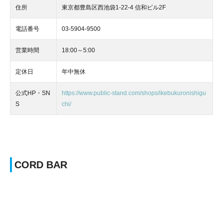
住所
東京都豊島区西池袋1-22-4 信和ビル2F
電話番号
03-5904-9500
営業時間
18:00～5:00
定休日
年中無休
公式HP・SN
https://www.public-stand.com/shops/ikebukuronishigu
S
chi/
CORD BAR