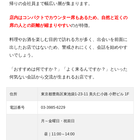
帰りの会社員まで幅広い層が集まります。
店内はコンパクトでカウンター席もあるため、自然と近くの
席の人との距離が縮まりやすい
のが特徴。
料理やお酒を楽しむ目的で訪れる方が多く、出会いを前面に
出したお店ではないため、警戒されにくく、会話を始めやす
いでしょう。
「おすすめは何ですか？」「よく来るんですか？」といった
何気ない会話から交流が生まれるお店です。
住所
東京都豊島区東池袋1-23-11 美久仁小路 小野ビル 1F
電話番号
03-3985-6229
月～金曜日・祝前日
昼｜11:00～14:00