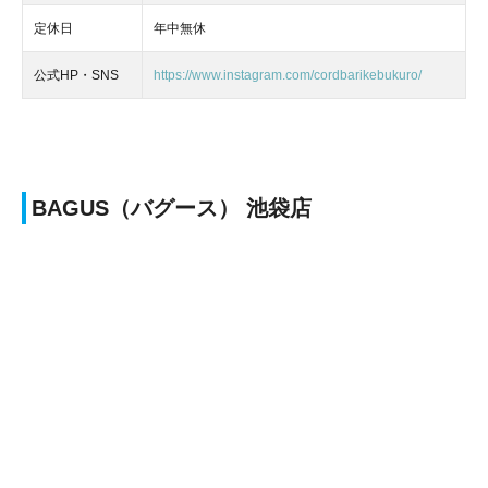
定休日
年中無休
公式HP・SNS
https://www.instagram.com/cordbarikebukuro/
BAGUS（バグース） 池袋店