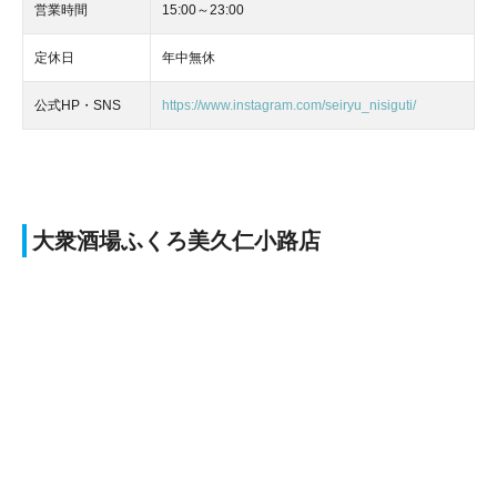
営業時間
15:00～23:00
定休日
年中無休
公式HP・SNS
https://www.instagram.com/seiryu_nisiguti/
大衆酒場ふくろ美久仁小路店