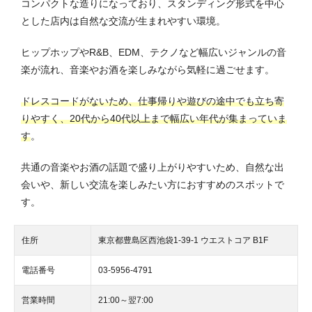
コンパクトな造りになっており、スタンディング形式を中心
とした店内は自然な交流が生まれやすい環境。
ヒップホップやR&B、EDM、テクノなど幅広いジャンルの音
楽が流れ、音楽やお酒を楽しみながら気軽に過ごせます。
ドレスコードがないため、仕事帰りや遊びの途中でも立ち寄
りやすく、20代から40代以上まで幅広い年代が集まっていま
す
。
共通の音楽やお酒の話題で盛り上がりやすいため、自然な出
会いや、新しい交流を楽しみたい方におすすめのスポットで
す。
住所
東京都豊島区西池袋1-39-1 ウエストコア B1F
電話番号
03-5956-4791
営業時間
21:00～翌7:00