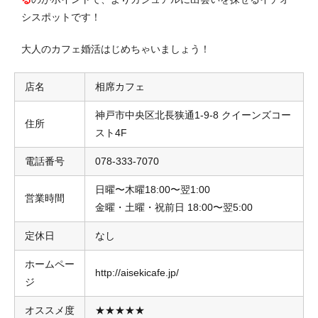
シスポットです！
大人のカフェ婚活はじめちゃいましょう！
店名
相席カフェ
神戸市中央区北長狭通1-9-8 クイーンズコー
住所
スト4F
電話番号
078-333-7070
日曜〜木曜18:00〜翌1:00
営業時間
金曜・土曜・祝前日 18:00〜翌5:00
定休日
なし
ホームペー
http://aisekicafe.jp/
ジ
オススメ度
★★★★★