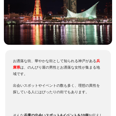
お洒落な街、華やかな街として知られる神戸がある
兵
庫県
は、のんびり屋の男性とお洒落な女性が集まる地
域です。
出会いスポットやイベントの数も多く、理想の異性を
探している人にはぴったりの街でもあります。
そんな
兵庫の出会いスポット&イベントを10個
お伝えし