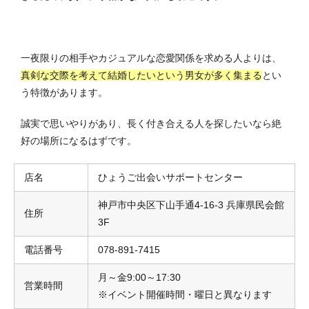
一夜限りの相手やカジュアルな恋愛関係を求める人よりは、
真剣な交際を考えて結婚したいという男女が多く集まる
とい
う特徴があります。
誠実で思いやりがあり、長く付き合える人を探したいなら絶
好の場所になるはずです。
店名
ひょうご出会いサポートセンター
神戸市中央区下山手通4-16-3 兵庫県民会館
住所
3F
電話番号
078-891-7415
月～金9:00～17:30
営業時間
※イベント開催時間・曜日と異なります