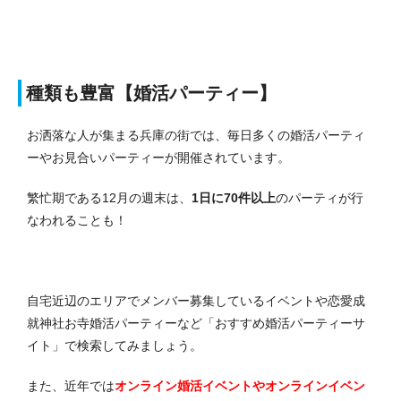
種類も豊富【婚活パーティー】
お洒落な人が集まる兵庫の街では、毎日多くの婚活パーティ
ーやお見合いパーティーが開催されています。
繁忙期である12月の週末は、
1日に70件以上
のパーティが行
なわれることも！
自宅近辺のエリアでメンバー募集しているイベントや恋愛成
就神社お寺婚活パーティーなど「おすすめ婚活パーティーサ
イト」で
検索してみましょう。
また、近年では
オンライン婚活イベントやオンラインイベン