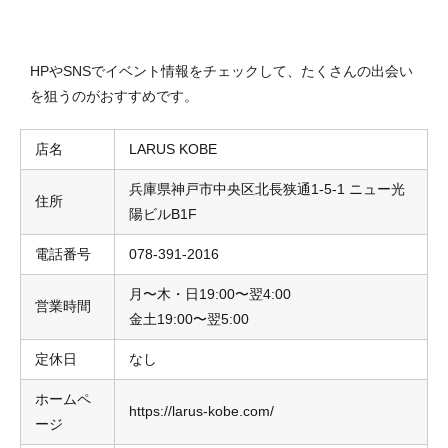
HPやSNSでイベント情報をチェックして、たくさんの出会い
を狙うのがおすすめです。
店名
LARUS KOBE
兵庫県神戸市中央区北長狭通1-5-1 ニュー光
住所
陽ビルB1F
電話番号
078-391-2016
月〜木・日19:00〜翌4:00
営業時間
金土19:00〜翌5:00
定休日
なし
ホームペ
https://larus-kobe.com/
ージ