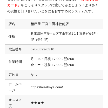
カード」
をこっそりスタッフに渡してみましょう！より多く
の異性と知り合いたいときにもおすすめのシステムです。
店名
相席屋 三宮生田神社前店
兵庫県神戸市中央区下山手通1-1-1 東新ビル3F・
住所
4F（受付4F)
電話番号
078-8322-0910
月～木・日祝 17:00～翌0:00
営業時間
金・土・祝前 17:00～翌5:00
定休日
なし
ホームペ
https://aiseki-ya.com/
ージ
オススメ
★★★★
度