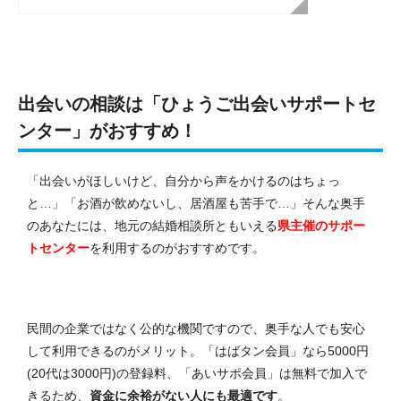
出会いの相談は「ひょうご出会いサポートセ
ンター」がおすすめ！
「出会いがほしいけど、自分から声をかけるのはちょっ
と…」「お酒が飲めないし、居酒屋も苦手で…」そんな奥手
のあなたには、地元の結婚相談所ともいえる
県主催のサポー
トセンター
を利用するのがおすすめです。
民間の企業ではなく公的な機関ですので、奥手な人でも安心
して利用できるのがメリット。「はばタン会員」なら5000円
(20代は3000円)の登録料、「あいサポ会員」は無料で加入で
きるため、
資金に余裕がない人にも最適です
。