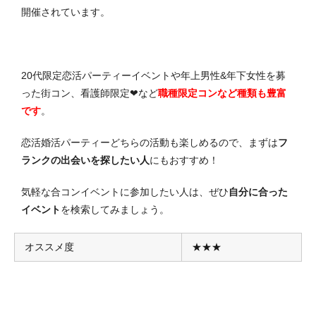
開催されています。
20代限定
恋活パーティー
イベントや年上男性&年下女性を募
った街コン、看護師限定❤など
職種限定コンなど種類も豊富
です
。
恋活婚活パーティーどちらの活動も楽しめるので、まずは
フ
ランクの出会いを探したい人
にもおすすめ！
気軽な合コンイベントに参加したい人は、ぜひ
自分に合った
イベント
を検索してみましょう。
オススメ度
★★★