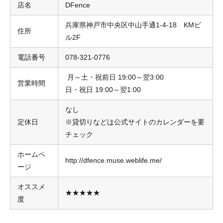
店名
DFence
兵庫県神戸市中央区中山手通1-4-18 KMビ
住所
ル2F
電話番号
078‐321‐0776
月～土・祝前日 19:00～翌3:00
営業時間
日・祝日 19:00～翌1:00
なし
定休日
※貸切りなどは公式サイトのカレンダーを要
チェック
ホームペ
http://dfence.muse.weblife.me/
ージ
オススメ
★★★★★
度