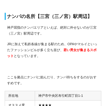
ナンパの名所【三宮（三ノ宮）駅周辺】
神戸屈指のナンパエリアといえば、絶対に外せないのが三宮
（三ノ宮）駅周辺です。
JRに加えて私鉄各線が集まる駅のため、OPAやマルイといっ
たファッションビルが多く立ち並び、
若い男女が集まるスポ
ット
となっています。
ここを拠点にナンパに励んだり、ナンパ待ちをするのがおす
すめです。
所在地
神戸市中央区布引町四丁目1-1
オススメ度
★★★★