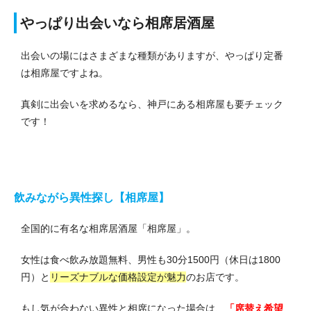
やっぱり出会いなら相席居酒屋
出会いの場にはさまざまな種類がありますが、やっぱり定番
は相席屋ですよね。
真剣に出会いを求めるなら、神戸にある相席屋も要チェック
です！
飲みながら異性探し【相席屋】
全国的に有名な相席居酒屋「相席屋」。
女性は食べ飲み放題無料、男性も30分1500円（休日は1800
円）と
リーズナブルな価格設定が魅力
のお店です。
もし気が合わない異性と相席になった場合は、
「席替え希望