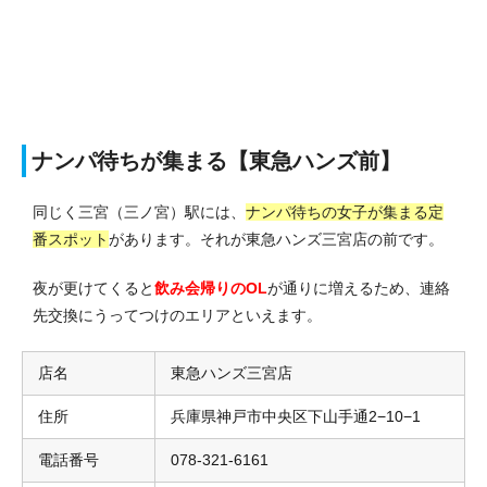
ナンパ待ちが集まる【東急ハンズ前】
同じく三宮（三ノ宮）駅には、
ナンパ待ちの女子が集まる定
番スポット
があります。それが東急ハンズ三宮店の前です。
夜が更けてくると
飲み会帰りのOL
が通りに増えるため、連絡
先交換にうってつけのエリアといえます。
店名
東急ハンズ三宮店
住所
兵庫県神戸市中央区下山手通2−10−1
電話番号
078-321-6161