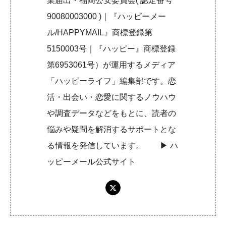
業届出・福岡公安委員会( 認定番号
90080003000 )｜『ハッピーメー
ル/HAPPYMAIL』商標登録第
5150003号｜『ハッピー』商標登録
第6953061号）が運用するメディア
「ハッピーライフ」編集部です。恋
活・出会い・恋愛に関するノウハウ
や調査データなどをもとに、読者の
悩みや疑問を解消するサポートとな
る情報を発信しています。 ▶︎
ハ
ッピーメール公式サイト