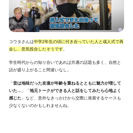
コウタさんは
中学2年生の頃に付き合っていた人と成人式で再
会し、意気投合したそうです
。
学生時代からの知り合いであれば共通の話題も多く、自然と
話が盛り上がること間違いなし。
「
昔は地味だった友達が年齢を重ねるとともに魅力が増して
いた…
」「
地元トークができる人と話をしてみたら心地よく
感じた
」など、意外なきっかけから交際に発展するケースも
少なくないのかもしれませんね。