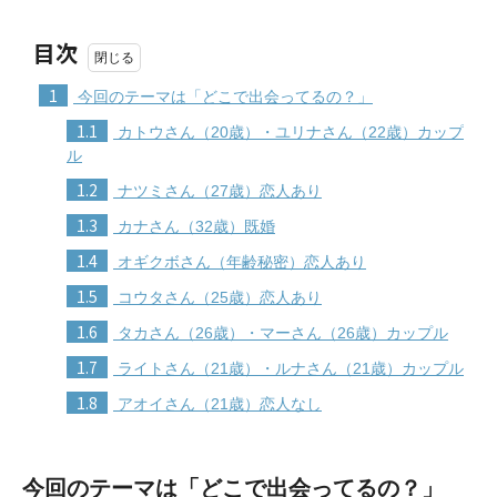
目次
1
今回のテーマは「どこで出会ってるの？」
1.1
カトウさん（20歳）・ユリナさん（22歳）カップ
ル
1.2
ナツミさん（27歳）恋人あり
1.3
カナさん（32歳）既婚
1.4
オギクボさん（年齢秘密）恋人あり
1.5
コウタさん（25歳）恋人あり
1.6
タカさん（26歳）・マーさん（26歳）カップル
1.7
ライトさん（21歳）・ルナさん（21歳）カップル
1.8
アオイさん（21歳）恋人なし
今回のテーマは「どこで出会ってるの？」