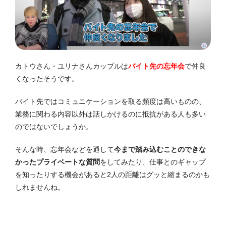
カトウさん・ユリナさんカップルは
バイト先の忘年会
で仲良
くなったそうです。
バイト先ではコミュニケーションを取る頻度は高いものの、
業務に関わる内容以外は話しかけるのに抵抗がある人も多い
のではないでしょうか。
そんな時、忘年会などを通して
今まで踏み込むことのできな
かったプライベートな質問
をしてみたり、仕事とのギャップ
を知ったりする機会があると2人の距離はグッと縮まるのかも
しれませんね。