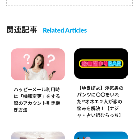
関連記事
Related Articles
【ゆきぽよ】浮気男の
ハッピーメール利用時
パンツに〇〇をいれ
に「機種変更」をする
た!?オネエ２人が恋の
際のアカウント引き継
悩みを解決！【ナジ
ぎ方法
ャ・占い師むらっち】