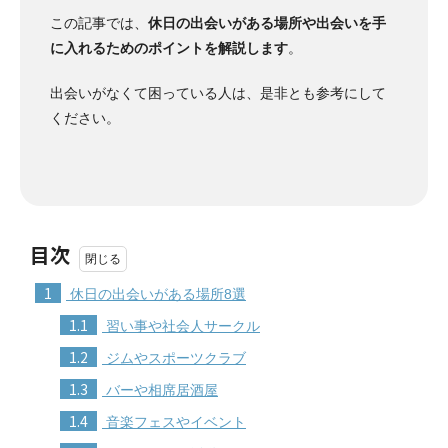
この記事では、
休日の出会いがある場所や出会いを手
に入れるためのポイントを解説します
。
出会いがなくて困っている人は、是非とも参考にして
ください。
目次
1
休日の出会いがある場所8選
1.1
習い事や社会人サークル
1.2
ジムやスポーツクラブ
1.3
バーや相席居酒屋
1.4
音楽フェスやイベント