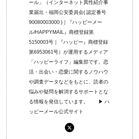
ール」（インターネット異性紹介事
業届出・福岡公安委員会( 認定番号
90080003000 )｜『ハッピーメー
ル/HAPPYMAIL』商標登録第
5150003号｜『ハッピー』商標登録
第6953061号）が運用するメディア
「ハッピーライフ」編集部です。恋
活・出会い・恋愛に関するノウハウ
や調査データなどをもとに、読者の
悩みや疑問を解消するサポートとな
る情報を発信しています。 ▶︎
ハ
ッピーメール公式サイト