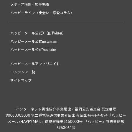
メディア掲載・広告実績
ハッピーライフ（出会い・恋愛コラム）
ハッピーメール公式X（旧Twitter）
ハッピーメール公式instagram
ハッピーメール公式YouTube
ハッピーメールアフィリエイト
コンテンツ一覧
サイトマップ
インターネット異性紹介事業届出・福岡公安委員会 認定番号
90080003000 第二種電気通信事業者届出済 届出番号H4-094『ハッピー
メール/HAPPYMAIL』商標登録第5150003号 『ハッピー』商標登録第
6953061号