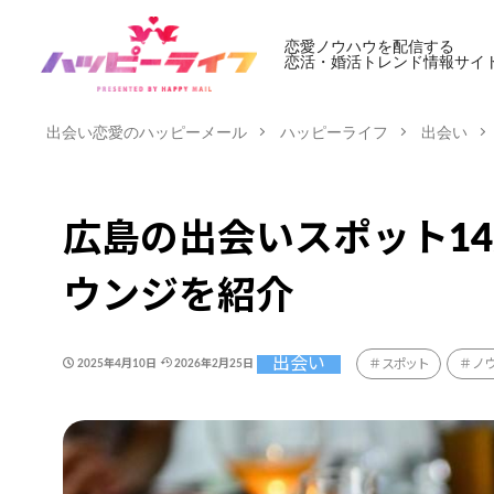
恋愛ノウハウを配信する
恋活・婚活トレンド情報サイ
出会い恋愛のハッピーメール
ハッピーライフ
出会い
広島の出会いスポット1
ウンジを紹介
出会い
スポット
ノ
2025年4月10日
2026年2月25日