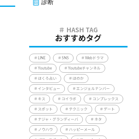
診断
おすすめタグ
LINE
SNS
Webドラマ
Youtube
Youtubeチャンネル
ほくろ占い
ほのか
インタビュー
エンジェルナンバー
キス
コイラボ
コンプレックス
スポット
テクニック
デート
ナジャ・グランディーバ
ネタ
ノウハウ
ハッピーメール