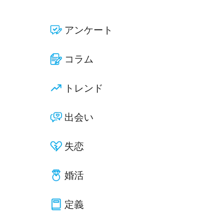
アンケート
コラム
トレンド
出会い
失恋
婚活
定義