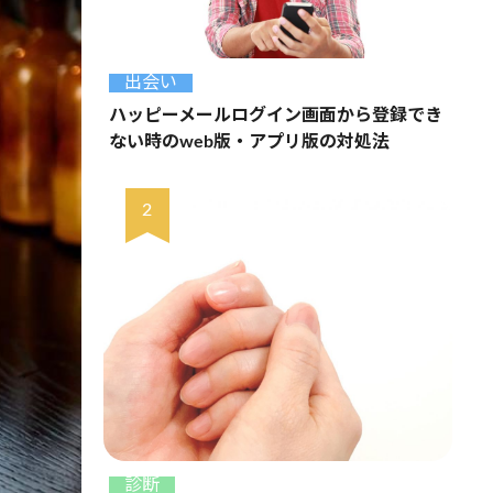
出会い
ハッピーメールログイン画面から登録でき
ない時のweb版・アプリ版の対処法
診断