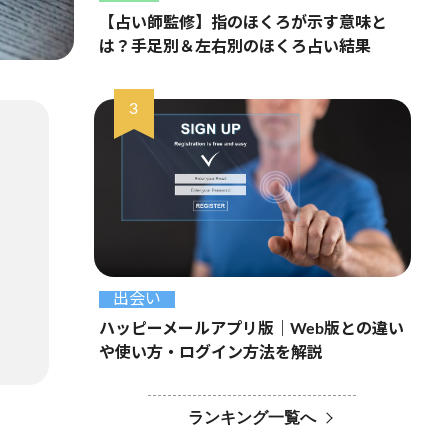
【占い師監修】指のほくろが示す意味と
は？手足別＆左右別のほくろ占い結果
出会い
ハッピーメールアプリ版｜Web版との違い
や使い方・ログイン方法を解説
ランキング一覧へ