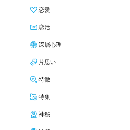
恋愛
恋活
深層心理
片思い
特徴
特集
神秘