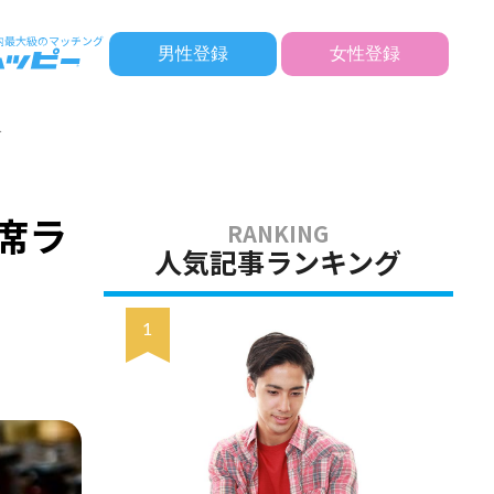
男性登録
女性登録
介
席ラ
人気記事ランキング