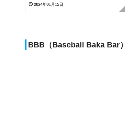
2024年01月15日
BBB（Baseball Baka Bar）