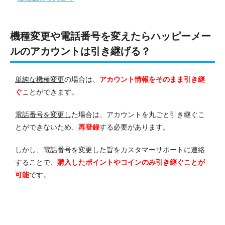
機種変更や電話番号を変えたらハッピーメー
ルのアカウントは引き継げる？
単純な機種変更
の場合は、
アカウント情報をそのまま
引き継
ぐ
ことができます。
電話番号を
変更し
た
場合は、
アカウントを丸ごと
引き継ぐこ
とができないため、
再登録
する必要があります。
しかし、
電話番号を変更した旨をカスタマー
サポートに連絡
することで、
購入したポイントやコインのみ引き継ぐことが
可能
です。