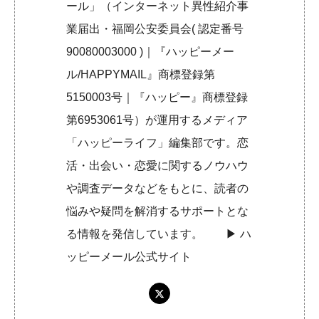
ール」（インターネット異性紹介事
業届出・福岡公安委員会( 認定番号
90080003000 )｜『ハッピーメー
ル/HAPPYMAIL』商標登録第
5150003号｜『ハッピー』商標登録
第6953061号）が運用するメディア
「ハッピーライフ」編集部です。恋
活・出会い・恋愛に関するノウハウ
や調査データなどをもとに、読者の
悩みや疑問を解消するサポートとな
る情報を発信しています。 ▶︎
ハ
ッピーメール公式サイト