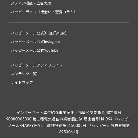
メディア掲載・広告実績
ハッピーライフ（出会い・恋愛コラム）
ハッピーメール公式X（旧Twitter）
ハッピーメール公式instagram
ハッピーメール公式YouTube
ハッピーメールアフィリエイト
コンテンツ一覧
サイトマップ
インターネット異性紹介事業届出・福岡公安委員会 認定番号
90080003000 第二種電気通信事業者届出済 届出番号H4-094『ハッピー
メール/HAPPYMAIL』商標登録第5150003号 『ハッピー』商標登録第
6953061号