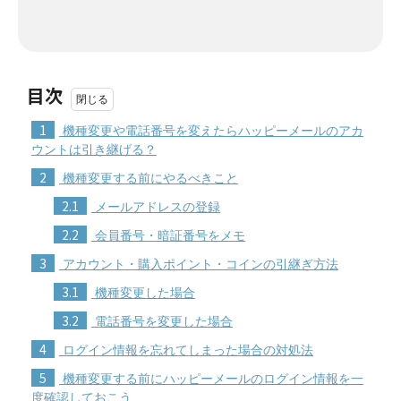
目次
1
機種変更や電話番号を変えたらハッピーメールのアカ
ウントは引き継げる？
2
機種変更する前にやるべきこと
2.1
メールアドレスの登録
2.2
会員番号・暗証番号をメモ
3
アカウント・購入ポイント・コインの引継ぎ方法
3.1
機種変更した場合
3.2
電話番号を変更した場合
4
ログイン情報を忘れてしまった場合の対処法
5
機種変更する前にハッピーメールのログイン情報を一
度確認しておこう