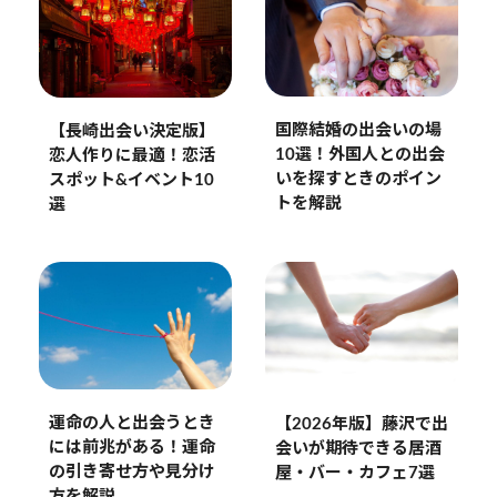
国際結婚の出会いの場
【長崎出会い決定版】
10選！外国人との出会
恋人作りに最適！恋活
いを探すときのポイン
スポット&イベント10
トを解説
選
運命の人と出会うとき
【2026年版】藤沢で出
には前兆がある！運命
会いが期待できる居酒
の引き寄せ方や見分け
屋・バー・カフェ7選
方を解説