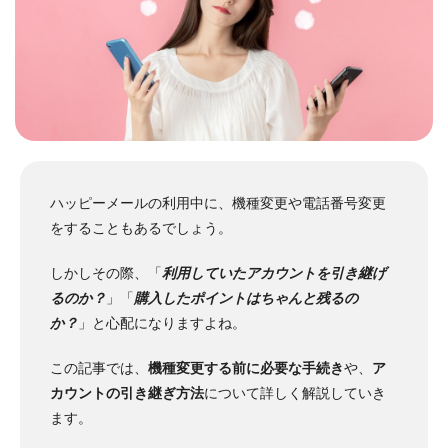
ハッピーメールの利用中に、機種変更や電話番号変更
をすることもあるでしょう。
しかしその際、「
利用していたアカウントを引き継げ
るのか？
」「
購入したポイントはちゃんと残るの
か？
」と心配になりますよね。
この記事では、
機種変更する前に必要な手続き
や、
ア
カウントの引き継ぎ方法
について詳しく解説していき
ます。