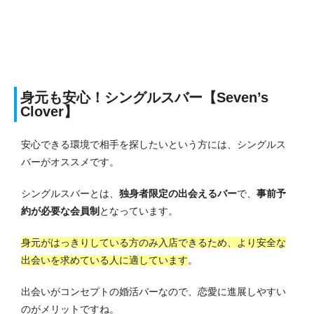
身元も安心！シングルスバー【Seven’s
Clover】
安心できる環境で相手を探したいという方には、シングルス
バーがオススメです。
シングルスバーとは、
独身者限定の出会えるバー
で、
事前予
約が必要な会員制
となっています。
身元がはっきりしている方のみ入店できるため、より安全な
出会いを求めている人に適しています
。
出会いがコンセプトの婚活バーなので、恋愛に進展しやすい
のがメリットですね。