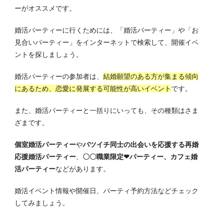
ーがオススメです。
婚活パーティーに行くためには、「婚活パーティー」や「お
見合いパーティー」をインターネットで検索して、開催イベ
ントを探しましょう。
婚活パーティーの参加者は、
結婚願望のある方が集まる傾向
にあるため、恋愛に発展する可能性が高いイベント
です。
また、婚活パーティーと一括りにいっても、その種類はさま
ざまです。
個室婚活パーティー
や
バツイチ同士の出会いを応援する再婚
応援婚活パーティー
、
〇〇職業限定❤パーティー、
カフェ婚
活パーティー
などがあります。
婚活イベント情報や開催日、パーティ予約方法などチェック
してみましょう。