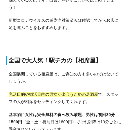
う！
新型コロナウイルスの感染症対策済みは確認してからお店に
足を運ぶことをおすすめします。
全国で大人気！駅チカの【相席屋】
全国展開している相席屋は、ご存知の方も多いのではないで
しょうか。
恋活目的や婚活目的の男女が出会うための居酒屋
で、スタッ
フの人が相席をセッティングしてくれます。
基本的に
女性は完全無料の食べ飲み放題、男性は初回30分
1500円
（金・土・祝前日は1800円）でそれ以降は10分ごとに
課金されていくシステムです。