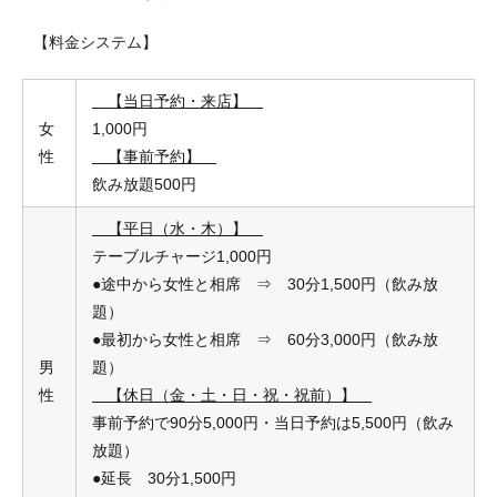
【料金システム】
【当日予約・来店】
女
1,000円
性
【事前予約】
飲み放題500円
【平日（水・木）】
テーブルチャージ1,000円
●途中から女性と相席 ⇒ 30分1,500円（飲み放
題）
●最初から女性と相席 ⇒ 60分3,000円（飲み放
男
題）
性
【休日（金・土・日・祝・祝前）】
事前予約で90分5,000円・当日予約は5,500円（飲み
放題）
●延長 30分1,500円