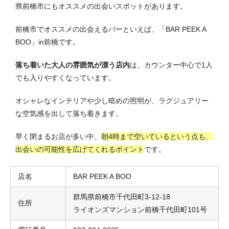
県前橋市にもオススメの出会いスポットがあります。
前橋市でオススメの出会えるバーといえば、「BAR PEEK A
BOO」in前橋です。
落ち着いた大人の雰囲気が漂う店内
は、カウンター中心で1人
でも入りやすくなっています。
オシャレなインテリアや少し暗めの照明が、ラグジュアリー
な空気感を出して落ち着きます。
早く閉まるお店が多い中、
朝4時まで空いているという点も、
出会いの可能性を広げてくれるポイント
です。
店名
BAR PEEK A BOO
群馬県前橋市千代田町3-12-18
住所
ライオンズマンション前橋千代田町101号