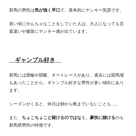
群馬の男性は
気が強く早口
で、基本的にヤンキー気質です。
若い頃にやんちゃなことをしていた人は、大人になっても言
葉遣いや服装にヤンキー感が出ています。
ギャンブル好き
群馬には競輪や競艇、オートレースがあり、過去には競馬場
もあったことから、ギャンブル好きな男性が多い傾向にあり
ます。
シーズンがくると、休日は朝から晩までいないことも…。
また、
ちょこちょこと賭けるのではなく、豪快に賭ける
のも
群馬県男性の特徴です。