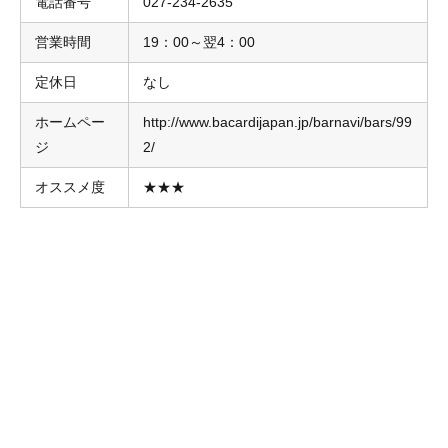
電話番号
027-234-2635
営業時間
19：00～翌4：00
定休日
なし
ホームペー
http://www.bacardijapan.jp/barnavi/bars/99
ジ
2/
オススメ度
★★★