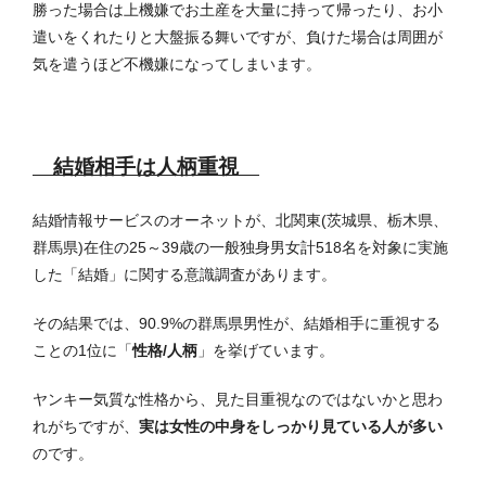
勝った場合は上機嫌でお土産を大量に持って帰ったり、お小
遣いをくれたりと大盤振る舞いですが、負けた場合は周囲が
気を遣うほど不機嫌になってしまいます。
結婚相手は人柄重視
結婚情報サービスのオーネットが、北関東(茨城県、栃木県、
群馬県)在住の25～39歳の一般独身男女計518名を対象に実施
した「結婚」に関する意識調査があります。
その結果では、90.9%の群馬県男性が、結婚相手に重視する
ことの1位に「
性格/人柄
」を挙げています。
ヤンキー気質な性格から、見た目重視なのではないかと思わ
れがちですが、
実は女性の中身をしっかり見ている人が多い
のです。