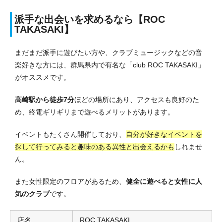
派手な出会いを求めるなら【ROC
TAKASAKI】
まだまだ派手に遊びたい方や、クラブミュージックなどの音
楽好きな方には、群馬県内で有名な「club ROC TAKASAKI」
がオススメです。
高崎駅から徒歩7分
ほどの場所にあり、アクセスも良好のた
め、終電ギリギリまで遊べるメリットがあります。
イベントもたくさん開催しており、
自分が好きなイベントを
探して行ってみると趣味のある異性と出会えるかも
しれませ
ん。
また女性限定のフロアがあるため、
健全に遊べると女性に人
気のクラブ
です。
店名
ROC TAKASAKI