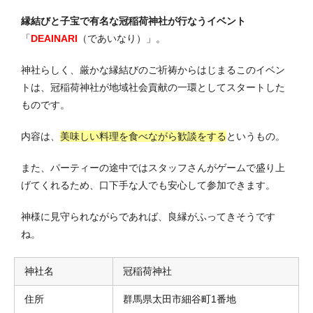
縁結びと子宝で有名な冠稲荷神社が行なうイベント
「
DEAINARI
（であいなり）」。
神社らしく、厳かな縁結びのご祈祷からはじまるこのイベン
トは、冠稲荷神社が地域社会貢献の一環としてスタートした
ものです。
内容は、
美味しい料理を食べながら歓談をする
というもの。
また、パーティーの途中ではスタッフさんがゲームで盛り上
げてくれるため、口下手な人でも安心して参加できます。
神様に見守られながらであれば、良縁がふってきそうです
ね。
神社名
冠稲荷神社
住所
群馬県太田市細谷町1番地