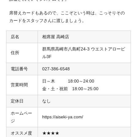
席替えカードもあるので、ここぞという時は、こっそりその
カードをスタッフさんに渡しましょう。
店名
相席屋 高崎店
群馬県高崎市八島町24-3 ウエストアロービ
住所
ル3F
電話番号
027-386-6548
日～木 18:00～24:00
営業時間
金・土・祝前 18:00～25:00
定休日
なし
ホームペー
https://aiseki-ya.com/
ジ
オススメ度
★★★★