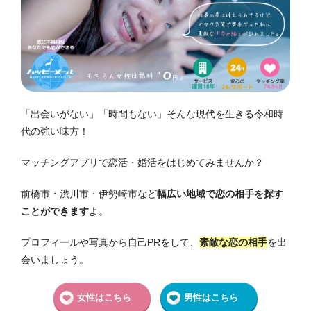
「出会いがない」「時間もない」そんな現代を生きる令和時
代の強い味方！
マッチングアプリで恋活・婚活をはじめてみませんか？
前橋市・渋川市・伊勢崎市など
幅広い地域で恋の相手を探す
ことができます
よ。
プロフィールや写真から自己PRをして、
素敵な恋の相手
を出
会いましょう。
女性はこちら
男性はこちら