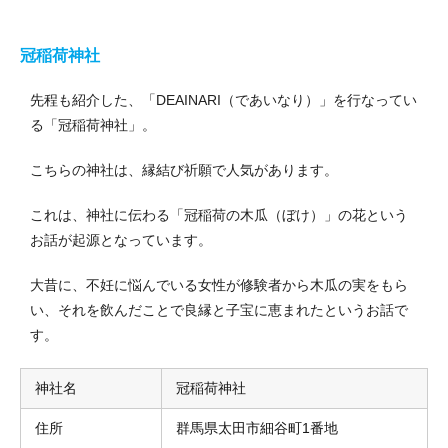
冠稲荷神社
先程も紹介した、「DEAINARI（であいなり）」を行なってい
る「冠稲荷神社」。
こちらの神社は、縁結び祈願で人気があります。
これは、神社に伝わる「冠稲荷の木瓜（ぼけ）」の花という
お話が起源となっています。
大昔に、不妊に悩んでいる女性が修験者から木瓜の実をもら
い、それを飲んだことで良縁と子宝に恵まれたというお話で
す。
神社名
冠稲荷神社
住所
群馬県太田市細谷町1番地