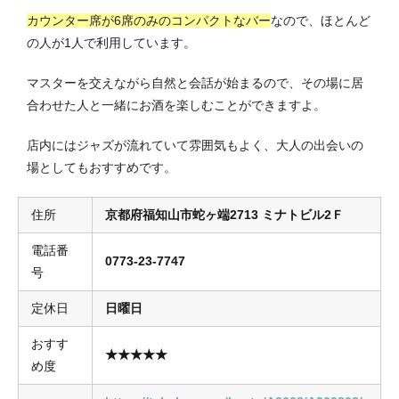
カウンター席が6席のみのコンパクトなバー
なので、ほとんど
の人が1人で利用しています。
マスターを交えながら自然と会話が始まるので、その場に居
合わせた人と一緒にお酒を楽しむことができますよ。
店内にはジャズが流れていて雰囲気もよく、大人の出会いの
場としてもおすすめです。
住所
京都府福知山市蛇ヶ端2713 ミナトビル2Ｆ
電話番
0773-23-7747
号
定休日
日曜日
おすす
★★★★★
め度