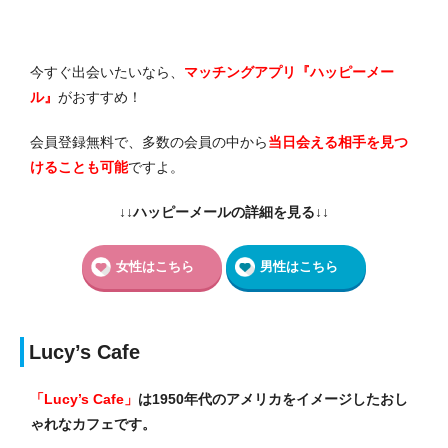
今すぐ出会いたいなら、
マッチングアプリ『ハッピーメー
ル』
がおすすめ！
会員登録無料で、多数の会員の中から
当日会える相手
を見つ
けることも可能
ですよ。
↓↓ハッピーメールの詳細を見る↓↓
女性はこちら
男性はこちら
Lucy’s Cafe
「Lucy’s Cafe」
は1950年代のアメリカをイメージしたおし
ゃれなカフェです。