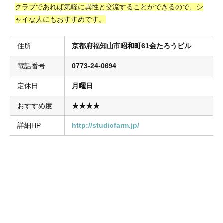
クラブであれば気軽に異性と交流することができるので、シ
ャイな人にもおすすめです。
住所
京都府福知山市昭和町61金たろうビル
電話番号
0773-24-0694
定休日
月曜日
おすすめ度
★★★★
詳細HP
http://studiofarm.jp/