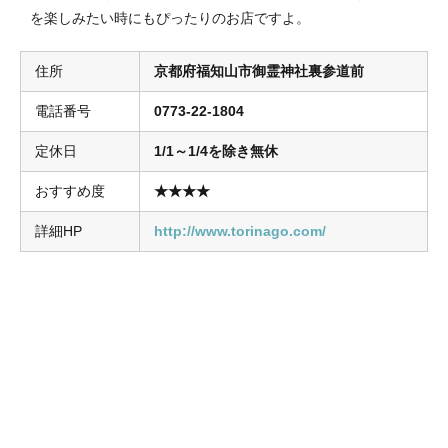
を楽しみたい時にもぴったりのお店ですよ。
住所
京都府福知山市御霊神社裏参道前
電話番号
0773-22-1804
定休日
1/1～1/4を除き無休
おすすめ度
★★★★
詳細HP
http://www.torinago.com/