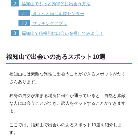
2
福知山でもっと効率的に出会う方法
2.1
きょうと婚活応援センター
2.2
マッチングアプリ
3
福知山で積極的に出会いを探してみよう！
福知山で出会いのあるスポット10選
福知山には素敵な異性に出会うことができるスポットがたく
さんあります。
独身の男女が集まる場所に何回か通っていると、自然と素敵
な人に出会うことができ、恋人をゲットすることができます
よ。
ここでは、福知山で出会いのあるスポット10選を紹介しま
す。