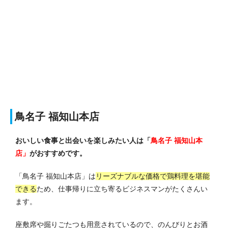
鳥名子 福知山本店
おいしい食事と出会いを楽しみたい人は「
鳥名子 福知山本
店」
がおすすめです。
「鳥名子 福知山本店」は
リーズナブルな価格で鶏料理を堪能
できる
ため、仕事帰りに立ち寄るビジネスマンがたくさんい
ます。
座敷席や掘りごたつも用意されているので、のんびりとお酒