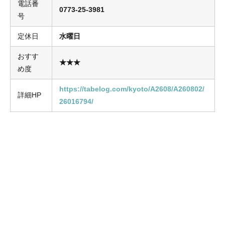
電話番
0773-25-3981
号
定休日
水曜日
おすす
★★★
め度
https://tabelog.com/kyoto/A2608/A260802/
詳細HP
26016794/