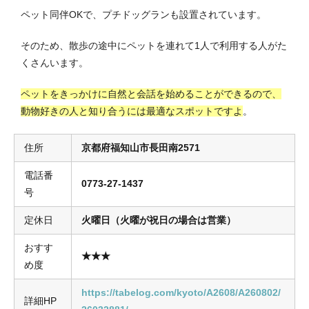
ペット同伴OKで、プチドッグランも設置されています。
そのため、散歩の途中にペットを連れて1人で利用する人がた
くさんいます。
ペットをきっかけに自然と会話を始めることができるので、
動物好きの人と知り合うには最適なスポットですよ
。
住所
京都府福知山市長田南2571
電話番
0773-27-1437
号
定休日
火曜日（火曜が祝日の場合は営業）
おすす
★★★
め度
https://tabelog.com/kyoto/A2608/A260802/
詳細HP