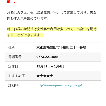
町」。
お昼はカフェ、夜は居酒屋兼バーとして営業しており、男女
問わず人気を集めています。
特にお昼の時間帯は女性客の利用が多いので、出会いを期待
することができますよ。
住所
京都府福知山市下柳町二十一番地
電話番号
0773-22-1809
定休日
12月31日～1月4日
おすすめ度
★★★★★
詳細HP
http://yanagimachi.kyoto.jp/