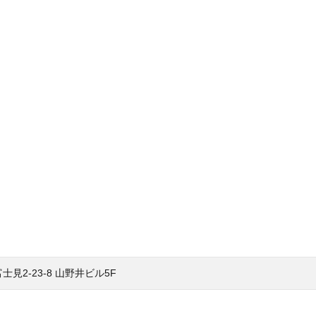
見2-23-8 山野井ビル5F