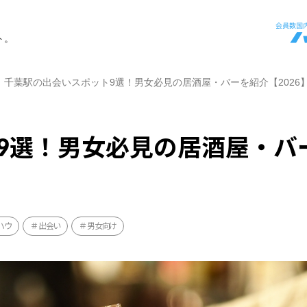
ト。
千葉駅の出会いスポット9選！男女必見の居酒屋・バーを紹介【2026
9選！男女必見の居酒屋・バ
ハウ
出会い
男女向け