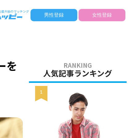
男性登録
女性登録
】
ーを
人気記事ランキング