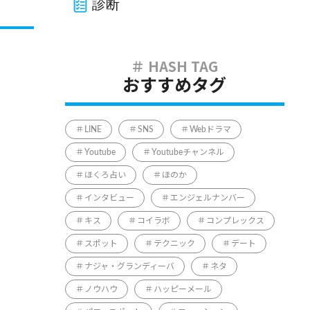
診断
おすすめタグ
LINE
SNS
Webドラマ
Youtube
Youtubeチャンネル
ほくろ占い
ほのか
インタビュー
エンジェルナンバー
キス
コイラボ
コンプレックス
スポット
テクニック
デート
ナジャ・グランディーバ
ネタ
ノウハウ
ハッピーメール