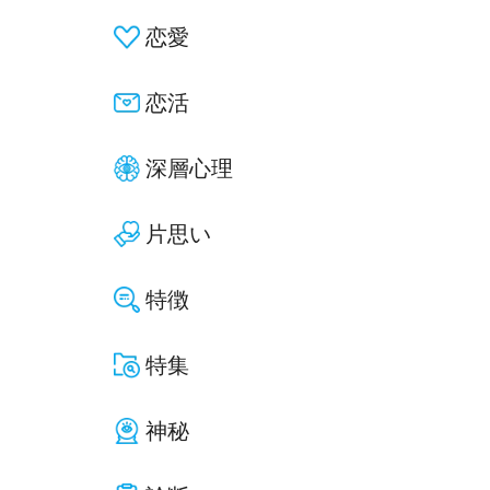
恋愛
恋活
深層心理
片思い
特徴
特集
神秘