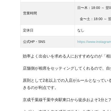
日〜木：18:00 ～ 翌0
営業時間
金〜土：18:00 ～ 翌
定休日
なし
公式HP・SNS
https://www.instagra
効率よく出会いを求める人におすすめなのが「相
店舗側が相席をセッティングしてくれるので、自
原則として2名以上での入店がルールとなってい
きるのが利点です。
京成千葉線千葉中央駅東口から徒歩およそ1分と