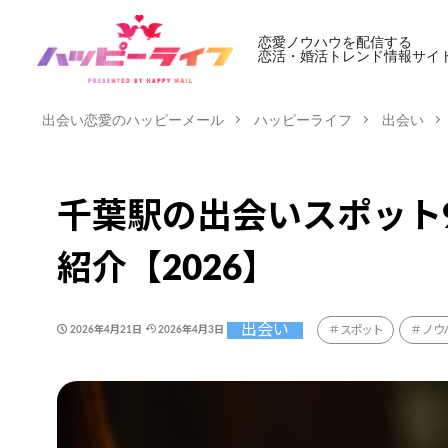
恋愛ノウハウを配信する
恋活・婚活トレンド情報サイ
出会い恋愛のハッピーメール
ハッピーライフ
出会い
千葉駅の出会いスポット
紹介【2026】
出会い
スポット
ノウ
2026年4月21日
2026年4月3日