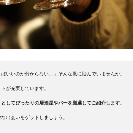
けばいいのか分からない…」そんな風に悩んでいませんか。
ットが充実しています。
トとしてぴったりの居酒屋やバーを厳選してご紹介します
。
敵な出会いをゲットしましょう。