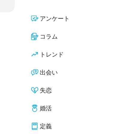
アンケート
コラム
トレンド
出会い
失恋
婚活
定義