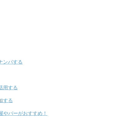
ナンパする
活用する
加する
屋やバーがおすすめ！