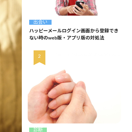
出会い
ハッピーメールログイン画面から登録でき
ない時のweb版・アプリ版の対処法
診断