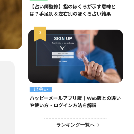
【占い師監修】指のほくろが示す意味と
は？手足別＆左右別のほくろ占い結果
出会い
ハッピーメールアプリ版｜Web版との違い
や使い方・ログイン方法を解説
ランキング一覧へ