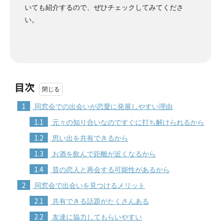
いても紹介するので、ぜひチェックしてみてくださ
い。
目次
1
同窓会での出会いが恋愛に発展しやすい理由
1.1
元々の知り合いなのですぐに打ち解けられるから
1.2
思い出を共有できるから
1.3
お酒を飲んで距離が近くなるから
1.4
昔の恋人と再会する可能性があるから
2
同窓会で出会いを見つけるメリット
2.1
共有できる話題がたくさんある
2.2
友達に協力してもらいやすい