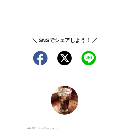
＼ SNSでシェアしよう！ ／