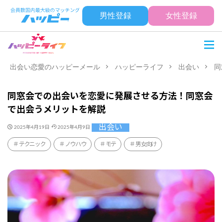
男性登録
女性登録
出会い恋愛のハッピーメール
ハッピーライフ
出会い
同
同窓会での出会いを恋愛に発展させる方法！同窓会
で出会うメリットを解説
出会い
2025年4月19日
2025年4月9日
テクニック
ノウハウ
モテ
男女向け