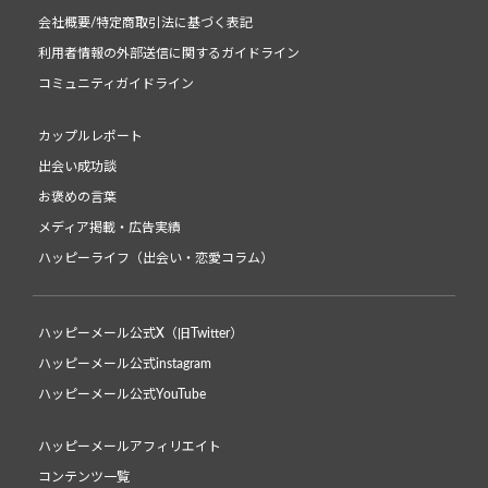
会社概要/特定商取引法に基づく表記
利用者情報の外部送信に関するガイドライン
コミュニティガイドライン
カップルレポート
出会い成功談
お褒めの言葉
メディア掲載・広告実績
ハッピーライフ（出会い・恋愛コラム）
ハッピーメール公式X（旧Twitter）
ハッピーメール公式instagram
ハッピーメール公式YouTube
ハッピーメールアフィリエイト
コンテンツ一覧