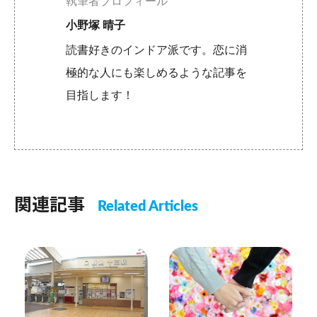
執筆者プロフィール
小野塚 晴子
読書好きのインドア派です。恋に消
極的な人にも楽しめるような記事を
目指します！
関連記事
Related Articles