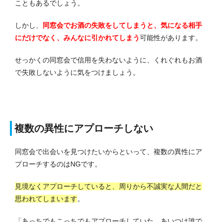
こともあるでしょう。
しかし、
同窓会でお酒の失敗をしてしまうと、気になる相手
にだけでなく、みんなに引かれてしまう
可能性があります。
せっかくの同窓会で信用を失わないように、くれぐれもお酒
で失敗しないように気をつけましょう。
複数の異性にアプローチしない
同窓会で出会いを見つけたいからといって、複数の異性にア
プローチするのはNGです。
見境なくアプローチしていると、周りから不誠実な人間だと
思われてしまいます
。
「あっちでもこっちでもアプローチしていた。あいつは誰で