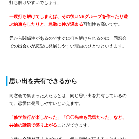
打ち解けやすいでしょう。
一度打ち解けてしまえば、その後LINEグループを作ったり遊
ぶ約束をしたりと、急激に仲が深まる
可能性も高いです。
元から関係性があるのですぐに打ち解けられるのは、同窓会
での出会いが恋愛に発展しやすい理由のひとつといえます。
思い出を共有できるから
同窓会で集まった人たちとは、同じ思い出を共有しているの
で、恋愛に発展しやすいといえます。
「修学旅行が楽しかった」「〇〇先生も元気だった」など、
共通の話題で盛り上がる
ことができます。
自然に会話が盛り上がれば、一気に距離が縮まることも少な