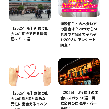
結婚相手との出会い方
【2025年版】新橋で出
の割合は？20代から50
会いが期待できる居酒
代まで年齢別でそれぞ
屋&バー8選
れ200人にアンケート
調査！
【2026】渋谷横丁の出
【2026年版】釧路の出
会いスポット8選！男
会いの場6選と素敵な
女必見の居酒屋・バー
異性に出会えるイベン
を紹介