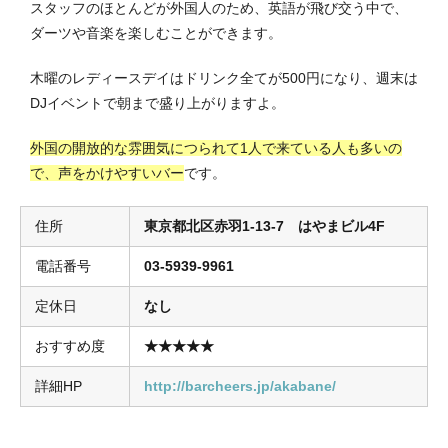
スタッフのほとんどが外国人のため、英語が飛び交う中で、
ダーツや音楽を楽しむことができます。
木曜のレディースデイはドリンク全てが500円になり、週末は
DJイベントで朝まで盛り上がりますよ。
外国の開放的な雰囲気につられて1人で来ている人も多いの
で、声をかけやすいバー
です。
住所
東京都北区赤羽1-13-7 はやまビル4F
電話番号
03-5939-9961
定休日
なし
おすすめ度
★★★★★
詳細HP
http://barcheers.jp/akabane/