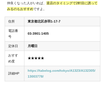
仲良くなった人がいれば、
退店のタイミングで2軒目に誘って
みるのもおすすめ
ですよ。
住所
東京都北区赤羽1-17-7
電話番
03-3901-1405
号
定休日
月曜日
おすす
★★★★★
め度
https://tabelog.com/tokyo/A1323/A132305/
詳細HP
13003778/