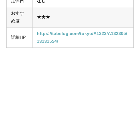
定休日
なし
おすす
★★★
め度
https://tabelog.com/tokyo/A1323/A132305/
詳細HP
13131554/