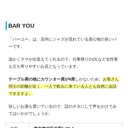
BAR YOU
「バーユー」は、店内にジャズが流れている居心地の良いバ
ーです。
温かくママが出迎えてくれるので、仕事帰りのOLなど女性客
も立ち寄りやすいお店となっています。
テーブル席の他にカウンター席が4席
しかないため、
お客さん
同士の距離が近く、一人で飲みに来ている人とも自然に会話
できますよ。
珍しいお酒も置いているので、話のネタにして声をかけてみ
てはいかがでしょうか。