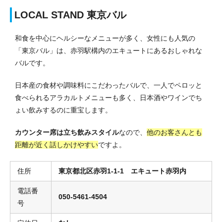
LOCAL STAND 東京バル
和食を中心にヘルシーなメニューが多く、女性にも人気の
「東京バル」は、赤羽駅構内のエキュートにあるおしゃれな
バルです。
日本産の食材や調味料にこだわったバルで、一人でペロッと
食べられるアラカルトメニューも多く、日本酒やワインでち
ょい飲みするのに重宝します。
カウンター席は立ち飲みスタイル
なので、
他のお客さんとも
距離が近く話しかけやすい
ですよ。
住所
東京都北区赤羽1-1-1 エキュート赤羽内
電話番
050-5461-4504
号