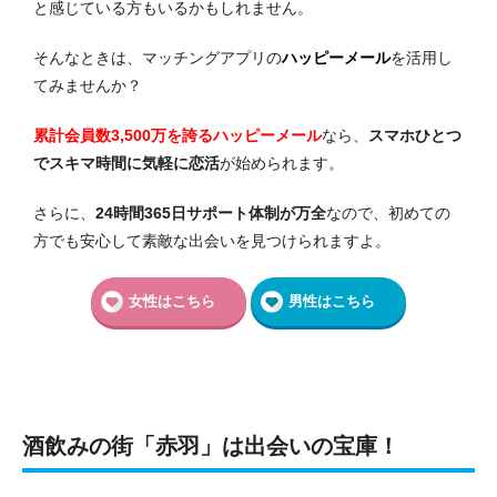
と感じている方もいるかもしれません。
そんなときは、マッチングアプリの
ハッピーメール
を活用し
てみませんか？
累計会員数3,500万を誇るハッピーメール
なら、
スマホひとつ
でスキマ時間に気軽に恋活
が始められます。
さらに、
24時間365日サポート体制が万全
なので、初めての
方でも安心して素敵な出会いを見つけられますよ。
女性はこちら
男性はこちら
酒飲みの街「赤羽」は出会いの宝庫！