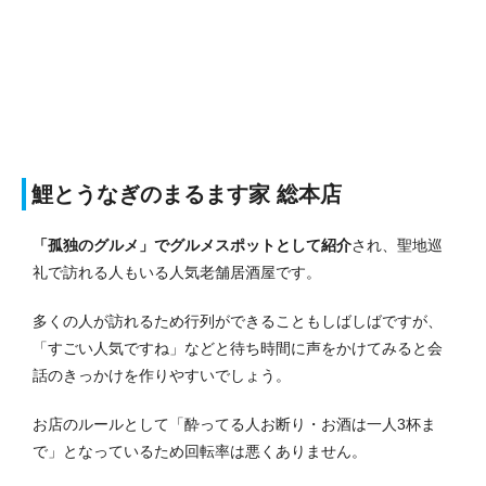
鯉とうなぎのまるます家 総本店
「孤独のグルメ」でグルメスポットとして紹介
され、聖地巡
礼で訪れる人もいる人気老舗居酒屋です。
多くの人が訪れるため行列ができることもしばしばですが、
「すごい人気ですね」などと待ち時間に声をかけてみると会
話のきっかけを作りやすいでしょう。
お店のルールとして「酔ってる人お断り・お酒は一人3杯ま
で」となっているため回転率は悪くありません。