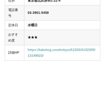
住所
東京都北区赤羽1-22-4
電話番
03-3901-5458
号
定休日
水曜日
おすす
★★★
め度
https://tabelog.com/tokyo/A1323/A132305/
詳細HP
13149022/