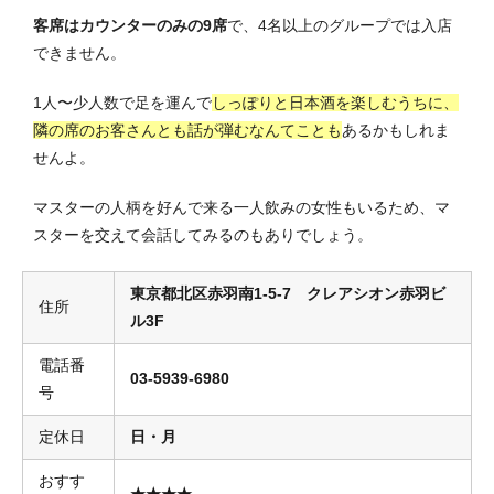
客席はカウンターのみの9席
で、4名以上のグループでは入店
できません。
1人〜少人数で足を運んで
しっぽりと日本酒を楽しむうちに、
隣の席のお客さんとも話が弾むなんてことも
あるかもしれま
せんよ。
マスターの人柄を好んで来る一人飲みの女性もいるため、マ
スターを交えて会話してみるのもありでしょう。
東京都北区赤羽南1-5-7 クレアシオン赤羽ビ
住所
ル3F
電話番
03-5939-6980
号
定休日
日・月
おすす
★★★★