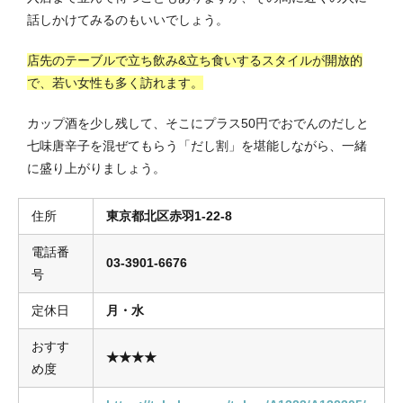
話しかけてみるのもいいでしょう。
店先のテーブルで立ち飲み&立ち食いするスタイルが開放的
で、若い女性も多く訪れます。
カップ酒を少し残して、そこにプラス50円でおでんのだしと
七味唐辛子を混ぜてもらう「だし割」を堪能しながら、一緒
に盛り上がりましょう。
住所
東京都北区赤羽1-22-8
電話番
03-3901-6676
号
定休日
月・水
おすす
★★★★
め度