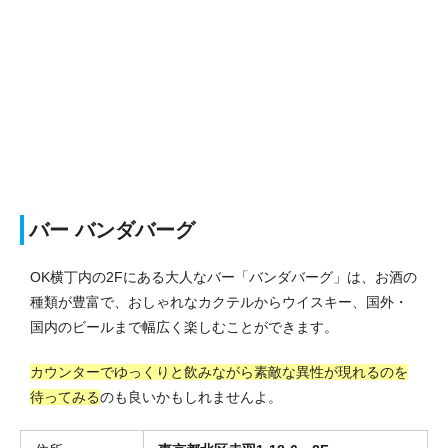
バー バンダバーグ
OK横丁内の2Fにある大人なバー「バンダバーグ」は、お酒の
種類が豊富で、おしゃれなカクテルからウイスキー、国外・
国内のビールまで幅広く楽しむことができます。
カウンターでゆっくりと飲みながら素敵な異性が現れるのを
待ってみる
のも良いかもしれませんよ。