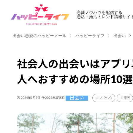
恋愛ノウハウを配信する
恋活・婚活トレンド情報サイ
出会い恋愛のハッピーメール
ハッピーライフ
出会い
社会人の出会いはアプリ
人へおすすめの場所10
出会い
ノウハウ
原因
2024年3月7日
2024年3月5日