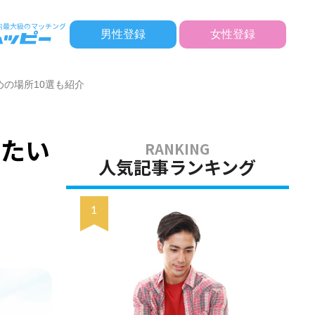
男性登録
女性登録
の場所10選も紹介
いたい
人気記事ランキング