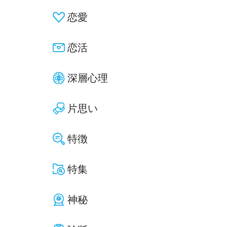
恋愛
恋活
深層心理
片思い
特徴
特集
神秘