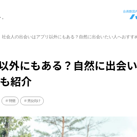
ト。
社会人の出会いはアプリ以外にもある？自然に出会いたい人へおすすめ
以外にもある？自然に出会
選も紹介
特徴
男女向け