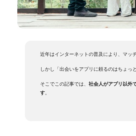
近年はインターネットの普及により、マッ
しかし「出会いをアプリに頼るのはちょっ
そこでこの記事では、
社会人がアプリ以外
す
。