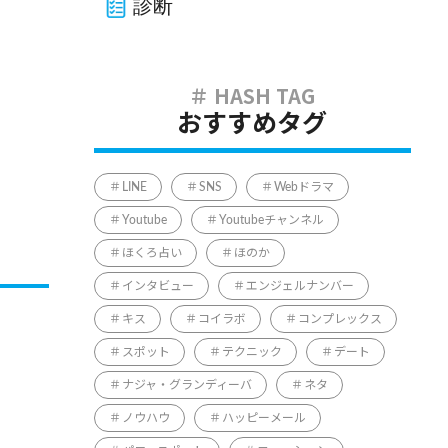
診断
おすすめタグ
LINE
SNS
Webドラマ
Youtube
Youtubeチャンネル
ほくろ占い
ほのか
インタビュー
エンジェルナンバー
キス
コイラボ
コンプレックス
スポット
テクニック
デート
ナジャ・グランディーバ
ネタ
ノウハウ
ハッピーメール