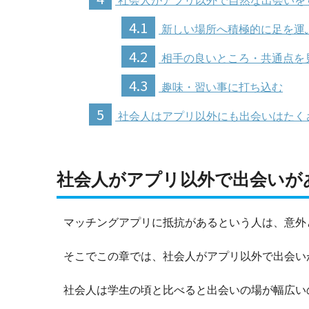
社会人がアプリ以外で自然な出会いを
4.1
新しい場所へ積極的に足を運
4.2
相手の良いところ・共通点を
4.3
趣味・習い事に打ち込む
5
社会人はアプリ以外にも出会いはたく
社会人がアプリ以外で出会いがあ
マッチングアプリに抵抗があるという人は、意外
そこでこの章では、社会人がアプリ以外で出会い
社会人は学生の頃と比べると出会いの場が幅広い