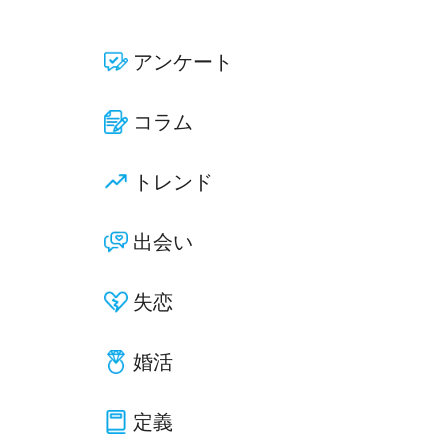
アンケート
コラム
トレンド
出会い
失恋
婚活
定義