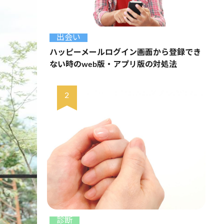
出会い
ハッピーメールログイン画面から登録でき
ない時のweb版・アプリ版の対処法
診断