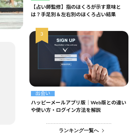
【占い師監修】指のほくろが示す意味と
は？手足別＆左右別のほくろ占い結果
出会い
ハッピーメールアプリ版｜Web版との違い
や使い方・ログイン方法を解説
ランキング一覧へ