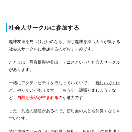
社会人サークルに参加する
趣味友達を見つけたいのなら、同じ趣味を持つ人々が集まる
社会人サークルに参加するのがおすすめです。
たとえば、写真撮影や登山、テニスといった社会人サークル
があります。
一緒にアクティビティを行なっていく中で、「
難しいですけ
ど、やりがいがあります
」「
もう少し頑張りましょう
」な
ど、
自然と会話が生まれる
のが魅力です。
また、共通の話題があるので、初対面の人とも仲良くなりや
すいです。
特に地域のサークルは年齢層も幅広く、50代以上の参加者も