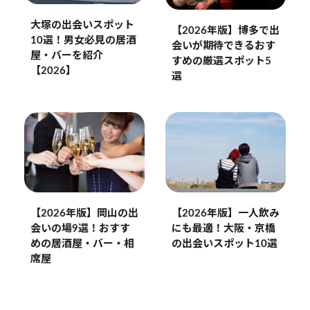
大塚の出会いスポット
【2026年版】博多で出
10選！男女必見の居酒
会いが期待できるおす
屋・バーを紹介
すめの厳選スポット5
【2026】
選
【2026年版】一人飲み
【2026年版】岡山の出
にも最適！大阪・京橋
会いの場9選！おすす
の出会いスポット10選
めの居酒屋・バー・相
席屋