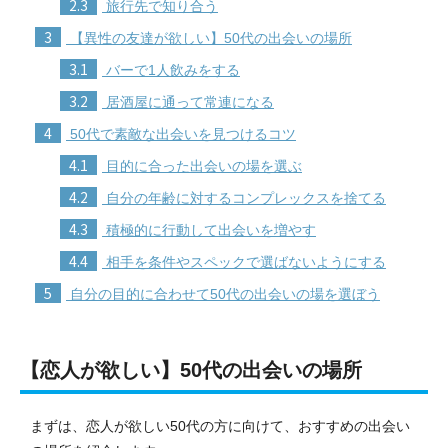
2.3
旅行先で知り合う
3
【異性の友達が欲しい】50代の出会いの場所
3.1
バーで1人飲みをする
3.2
居酒屋に通って常連になる
4
50代で素敵な出会いを見つけるコツ
4.1
目的に合った出会いの場を選ぶ
4.2
自分の年齢に対するコンプレックスを捨てる
4.3
積極的に行動して出会いを増やす
4.4
相手を条件やスペックで選ばないようにする
5
自分の目的に合わせて50代の出会いの場を選ぼう
【恋人が欲しい】50代の出会いの場所
まずは、恋人が欲しい50代の方に向けて、おすすめの出会い