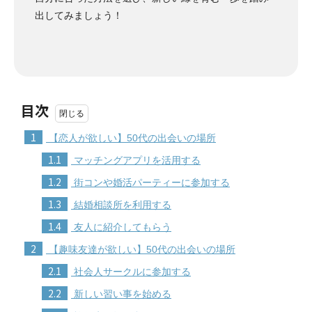
出してみましょう！
目次
1
【恋人が欲しい】50代の出会いの場所
1.1
マッチングアプリを活用する
1.2
街コンや婚活パーティーに参加する
1.3
結婚相談所を利用する
1.4
友人に紹介してもらう
2
【趣味友達が欲しい】50代の出会いの場所
2.1
社会人サークルに参加する
2.2
新しい習い事を始める