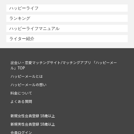
ハッピーライフ
ランキング
ハッピーライフマニュアル
ライター紹介
出会い・恋愛マッチングサイト/マッチングアプリ 「ハッピーメー
ル」TOP
ハッピーメールとは
ハッピーメールの想い
料金について
よくある質問
新規女性会員登録 18歳以上
新規男性会員登録 18歳以上
会員ログイン