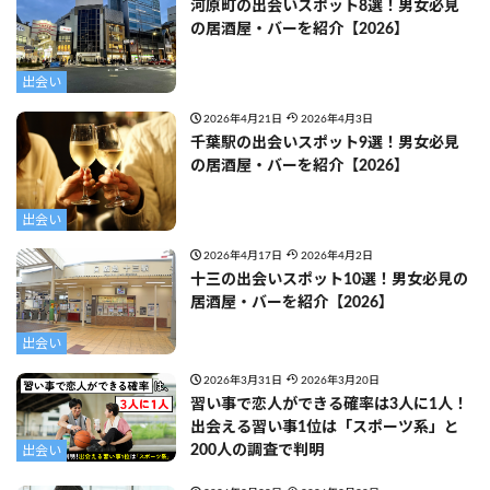
河原町の出会いスポット8選！男女必見
の居酒屋・バーを紹介【2026】
出会い
2026年4月21日
2026年4月3日
千葉駅の出会いスポット9選！男女必見
の居酒屋・バーを紹介【2026】
出会い
2026年4月17日
2026年4月2日
十三の出会いスポット10選！男女必見の
居酒屋・バーを紹介【2026】
出会い
2026年3月31日
2026年3月20日
習い事で恋人ができる確率は3人に1人！
出会える習い事1位は「スポーツ系」と
200人の調査で判明
出会い