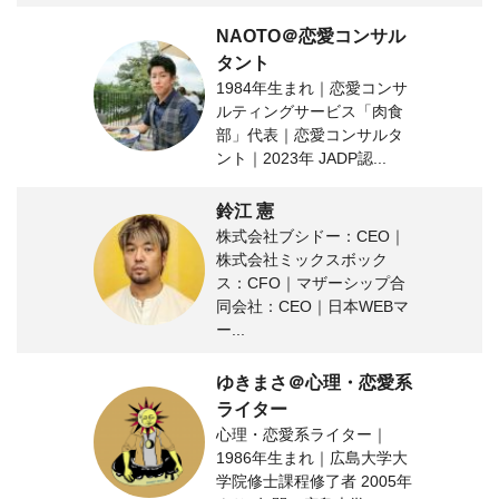
NAOTO＠恋愛コンサル
タント
1984年生まれ｜恋愛コンサ
ルティングサービス「肉食
部」代表｜恋愛コンサルタ
ント｜2023年 JADP認...
鈴江 憲
株式会社ブシドー：CEO｜
株式会社ミックスボック
ス：CFO｜マザーシップ合
同会社：CEO｜日本WEBマ
ー...
ゆきまさ＠心理・恋愛系
ライター
心理・恋愛系ライター｜
1986年生まれ｜広島大学大
学院修士課程修了者 2005年