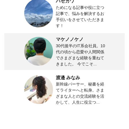
ハセガワ
ためになる記事や役に立つ
記事で、悩みを解決するお
手伝いをさせていただきま
す！
マケノノケノ
30代後半のIT系会社員。10
代の頃から恋愛や人間関係
でさまざまな経験を重ねて
きました。 今でこそ...
渡邉 みなみ
新幹線パーサー、秘書を経
てライターへと転身。さま
ざまな人との交流経験を活
かして、人生に役立つ...