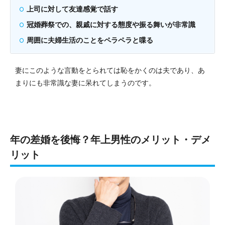
上司に対して友達感覚で話す
冠婚葬祭での、親戚に対する態度や振る舞いが非常識
周囲に夫婦生活のことをペラペラと喋る
妻にこのような言動をとられては恥をかくのは夫であり、あ
まりにも非常識な妻に呆れてしまうのです。
年の差婚を後悔？年上男性のメリット・デメ
リット