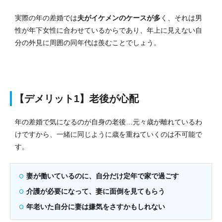
実際の年の差婚では
夫がイケメンのケースが多
く、それは男
性が年下女性に合わせているからであり、年上に見えない自
分の外見に周囲の同年代は羨むことでしょう。
【デメリット1】老後が心配
年の差婚で気になるのが自身の老後…元々歳が離れているわ
けですから、一緒に同じように歳を重ねていくのは不可能で
す。
妻が働いているのに、自分だけ定年で家で過ごす
介護が必要になって、妻に面倒を見てもらう
年老いた自分に妻は嫌気をさすかもしれない