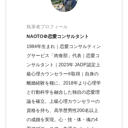
執筆者プロフィール
NAOTO＠恋愛コンサルタント
1984年生まれ｜恋愛コンサルティン
グサービス「肉食部」代表｜恋愛コ
ンサルタント｜2023年 JADP認定上
級心理カウンセラー®取得｜自身の
離婚経験を糧に、2018年より心理学
と行動科学を融合した独自の恋愛理
論を確立。上級心理カウンセラーの
資格を持ち、高学歴男性200名以上
の成婚を実現。心・技・体・魂の4