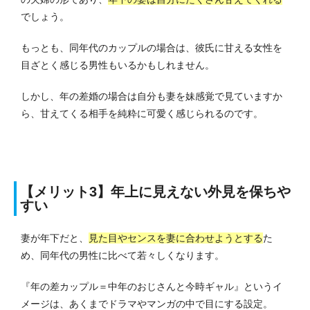
でしょう。
もっとも、同年代のカップルの場合は、彼氏に甘える女性を
目ざとく感じる男性もいるかもしれません。
しかし、年の差婚の場合は自分も妻を妹感覚で見ていますか
ら、甘えてくる相手を純粋に可愛く感じられるのです。
【メリット3】年上に見えない外見を保ちや
すい
妻が年下だと、
見た目やセンスを妻に合わせようとする
た
め、同年代の男性に比べて若々しくなります。
『年の差カップル＝中年のおじさんと今時ギャル』というイ
メージは、あくまでドラマやマンガの中で目にする設定。