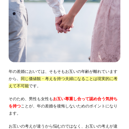
年の差婚においては、そもそもお互いの年齢が離れています
から、
同じ価値観・考えを持つ夫婦になることは現実的に考
えて不可能
です。
そのため、男性も女性も
お互い尊重し合って認め合う気持ち
を持つ
ことが、年の差婚を後悔しないためのポイントになり
ます。
お互いの考えが違うから悩むのではなく、お互いの考えが違