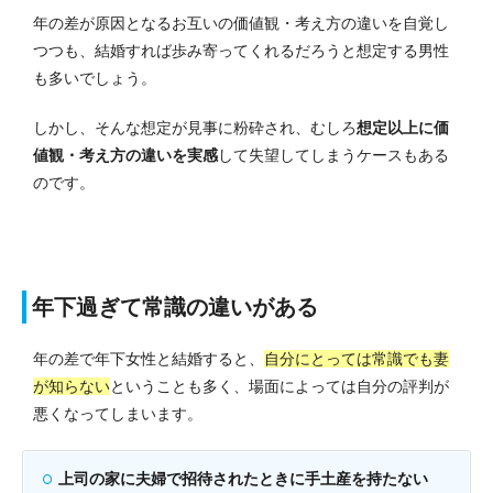
年の差が原因となるお互いの価値観・考え方の違いを自覚し
つつも、結婚すれば歩み寄ってくれるだろうと想定する男性
も多いでしょう。
しかし、そんな想定が見事に粉砕され、むしろ
想定以上に価
値観・考え方の違いを実感
して失望してしまうケースもある
のです。
年下過ぎて常識の違いがある
年の差で年下女性と結婚すると、
自分にとっては常識でも妻
が知らない
ということも多く、場面によっては自分の評判が
悪くなってしまいます。
上司の家に夫婦で招待されたときに手土産を持たない