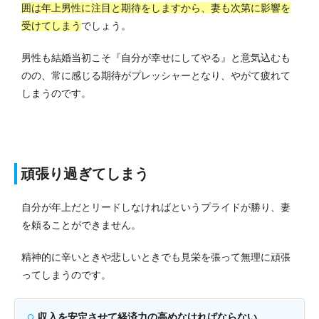
囲は年上男性に注目と期待をしますから、妻も次第に影響を
受けてしまう
でしょう。
男性も結婚当初こそ『自分が幸せにしてやる』と意気込むも
のの、常に感じる期待がプレッシャーとなり、やがて疲れて
しまうのです。
頑張り過ぎてしまう
自分が年上だとリードしなければというプライドが勝り、妻
を頼ることができません。
精神的に辛いときや悲しいときでも見栄を張って無理に頑張
ってしまうのです。
収入を安定させて経済力の高めなければならない