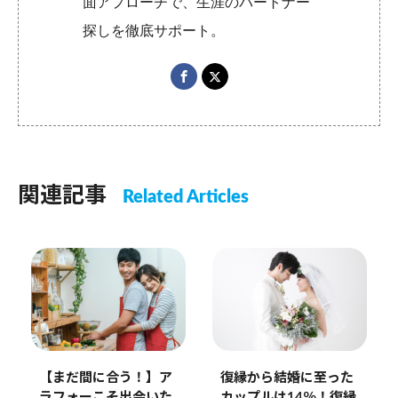
面アプローチで、生涯のパートナー
探しを徹底サポート。
関連記事
Related Articles
【まだ間に合う！】ア
復縁から結婚に至った
ラフォーこそ出会いた
カップルは14％！復縁