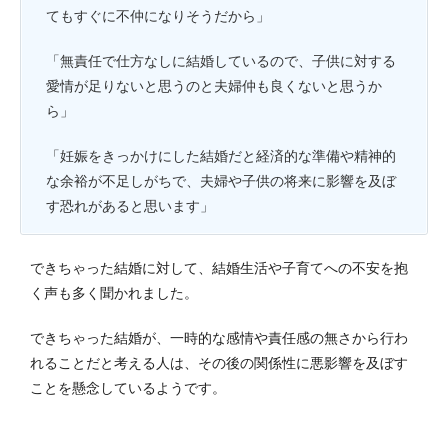
てもすぐに不仲になりそうだから」
「無責任で仕方なしに結婚しているので、子供に対する
愛情が足りないと思うのと夫婦仲も良くないと思うか
ら」
「妊娠をきっかけにした結婚だと経済的な準備や精神的
な余裕が不足しがちで、夫婦や子供の将来に影響を及ぼ
す恐れがあると思います」
できちゃった結婚に対して、結婚生活や子育てへの不安を抱
く声も多く聞かれました。
できちゃった結婚が、一時的な感情や責任感の無さから行わ
れることだと考える人は、その後の関係性に悪影響を及ぼす
ことを懸念しているようです。