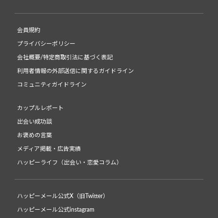
会員規約
プライバシーポリシー
会社概要/特定商取引法に基づく表記
利用者情報の外部送信に関するガイドライン
コミュニティガイドライン
カップルレポート
出会い成功談
お褒めの言葉
メディア掲載・広告実績
ハッピーライフ（出会い・恋愛コラム）
ハッピーメール公式X（旧Twitter）
ハッピーメール公式instagram