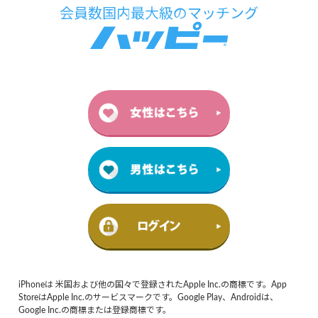
iPhoneは 米国および他の国々で登録されたApple Inc.の商標です。App
StoreはApple Inc.のサービスマークです。Google Play、Androidは、
Google Inc.の商標または登録商標です。