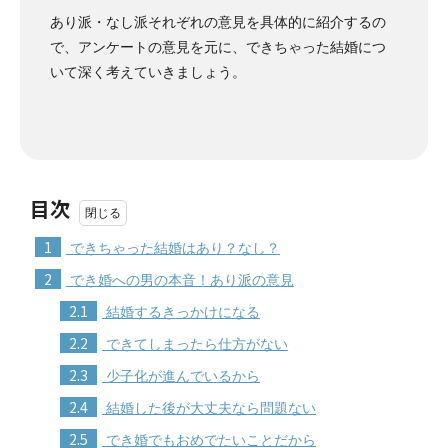
あり派・なし派それぞれの意見を具体的に紹介するの
で、アンケートの意見を元に、できちゃった結婚につ
いて深く考えていきましょう。
目次
1
できちゃった結婚はあり？なし？
2
でき婚への男の本音！あり派の意見
2.1
結婚するきっかけになる
2.2
できてしまったら仕方がない
2.3
少子化が進んでいるから
2.4
結婚した後が大丈夫なら問題ない
2.5
でき婚でもおめでたいことだから