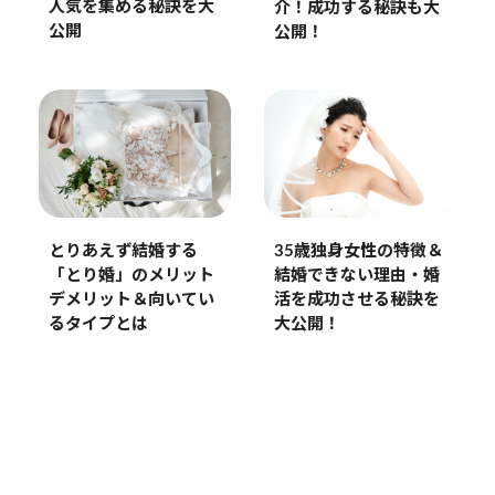
人気を集める秘訣を大
介！成功する秘訣も大
公開
公開！
35歳独身女性の特徴＆
とりあえず結婚する
結婚できない理由・婚
「とり婚」のメリット
活を成功させる秘訣を
デメリット＆向いてい
大公開！
るタイプとは