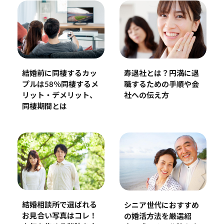
結婚前に同棲するカッ
寿退社とは？円満に退
プルは58％同棲するメ
職するための手順や会
リット・デメリット、
社への伝え方
同棲期間とは
結婚相談所で選ばれる
シニア世代におすすめ
お見合い写真はコレ！
の婚活方法を厳選紹