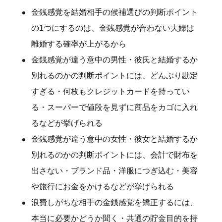
金銭感覚を結婚相手の候補選びの判断ポイント
の1つにするのは、金銭感覚が合わない夫婦は
離婚する確率が上がるから
金銭感覚が違う意中の男性・彼氏と結婚するか
別れるのかの判断ポイントには、どんぶり勘定
すぎる・何枚もクレジットカードを持ってい
る・スーパーで値段を見ずに商品をカゴに入れ
るなどが挙げられる
金銭感覚が違う意中の女性・彼女と結婚するか
別れるのかの判断ポイントには、会計で財布を
出さない・ブランド品・洋服につぎ込む・美容
や旅行にお金をかけるなどが挙げられる
浪費しがちな相手の金銭感覚を矯正するには、
本当に必要かどうか聞く・共通の貯金目的を持