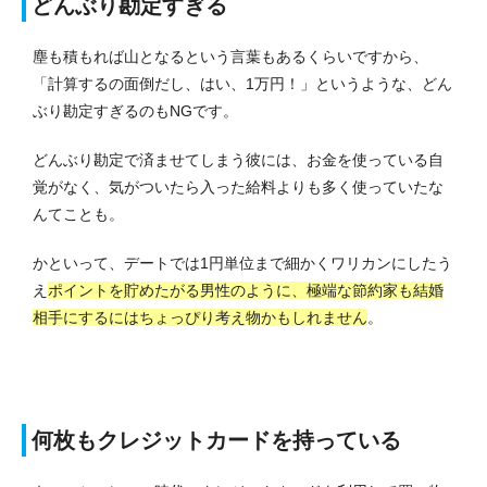
どんぶり勘定すぎる
塵も積もれば山となるという言葉もあるくらいですから、
「計算するの面倒だし、はい、1万円！」というような、どん
ぶり勘定すぎるのもNGです。
どんぶり勘定で済ませてしまう彼には、お金を使っている自
覚がなく、気がついたら入った給料よりも多く使っていたな
んてことも。
かといって、デートでは1円単位まで細かくワリカンにしたう
え
ポイントを貯めたがる男性のように、極端な節約家も結婚
相手にするにはちょっぴり考え物かもしれません
。
何枚もクレジットカードを持っている