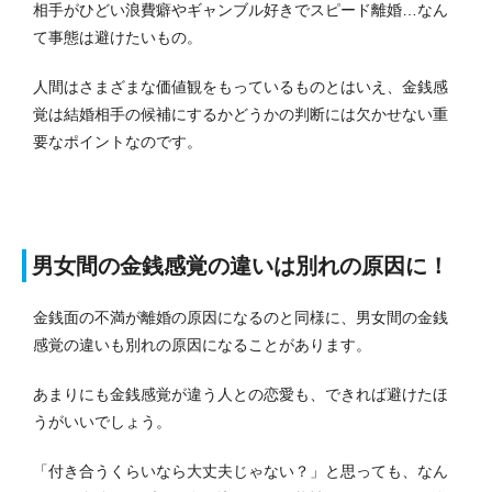
相手がひどい浪費癖やギャンブル好きでスピード離婚…なん
て事態は避けたいもの。
人間はさまざまな価値観をもっているものとはいえ、金銭感
覚は結婚相手の候補にするかどうかの判断には欠かせない重
要なポイントなのです。
男女間の金銭感覚の違いは別れの原因に！
金銭面の不満が離婚の原因になるのと同様に、男女間の金銭
感覚の違いも別れの原因になることがあります。
あまりにも金銭感覚が違う人との恋愛も、できれば避けたほ
うがいいでしょう。
「付き合うくらいなら大丈夫じゃない？」と思っても、なん