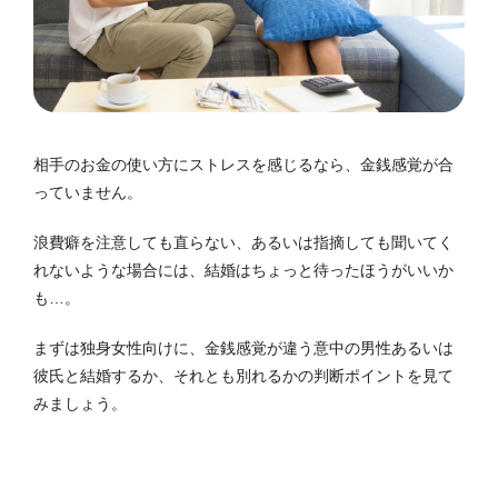
相手のお金の使い方にストレスを感じるなら、金銭感覚が合
っていません。
浪費癖を注意しても直らない、あるいは指摘しても聞いてく
れないような場合には、結婚はちょっと待ったほうがいいか
も…。
まずは独身女性向けに、金銭感覚が違う意中の男性あるいは
彼氏と結婚するか、それとも別れるかの判断ポイントを見て
みましょう。