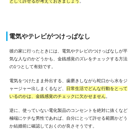
として許せるか考えておきましょう
。
電気やテレビがつけっぱなし
彼の家に行ったときには、電気やテレビのつけっぱなしが平
気な人なのかどうかも、金銭感覚のズレをチェックする方法
の1つとして有効です。
電気をつけたまま外出する、歯磨きしながら蛇口から水をジ
ャージャー出しまくるなど、
日常生活でどんな行動をとって
いるのかは、金銭感覚のチェックに欠かせません
。
逆に、使っていない電化製品のコンセントを絶対に抜くなど
極端にケチな男性であれば、自分にとって許せる範囲かどう
か結婚前に確認しておくのが良さそうです。