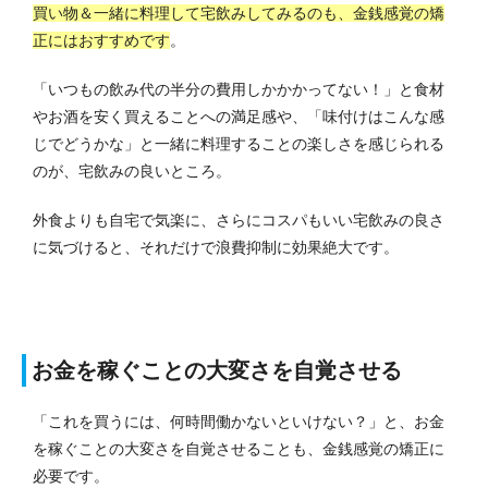
買い物＆一緒に料理して宅飲みしてみるのも、金銭感覚の矯
正にはおすすめです
。
「いつもの飲み代の半分の費用しかかかってない！」と食材
やお酒を安く買えることへの満足感や、「味付けはこんな感
じでどうかな」と一緒に料理することの楽しさを感じられる
のが、宅飲みの良いところ。
外食よりも自宅で気楽に、さらにコスパもいい宅飲みの良さ
に気づけると、それだけで浪費抑制に効果絶大です。
お金を稼ぐことの大変さを自覚させる
「これを買うには、何時間働かないといけない？」と、お金
を稼ぐことの大変さを自覚させることも、金銭感覚の矯正に
必要です。