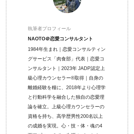
執筆者プロフィール
NAOTO＠恋愛コンサルタント
1984年生まれ｜恋愛コンサルティン
グサービス「肉食部」代表｜恋愛コ
ンサルタント｜2023年 JADP認定上
級心理カウンセラー®取得｜自身の
離婚経験を糧に、2018年より心理学
と行動科学を融合した独自の恋愛理
論を確立。上級心理カウンセラーの
資格を持ち、高学歴男性200名以上
の成婚を実現。心・技・体・魂の4