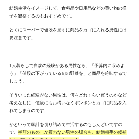
結婚生活をイメージして、食料品や日用品などの買い物の様
子を観察するのもおすすめです。
とくにスーパーで値段を見ずに商品をカゴに入れる男性には
要注意です。
1人暮らしで自炊の経験がある男性なら、「予算内に収めよ
う」「値段の下がっている旬の野菜を」と商品を吟味するで
しょう。
そういった経験がない男性は、何をどれくらい買うのかなど
考えなしに、値段にもお構いなくポンポンとカゴに商品を入
れてしまうのです。
かといって家計を切り詰めて生活するのもしんどいですの
で、
半額のものしか買わない男性の場合も、結婚相手の候補