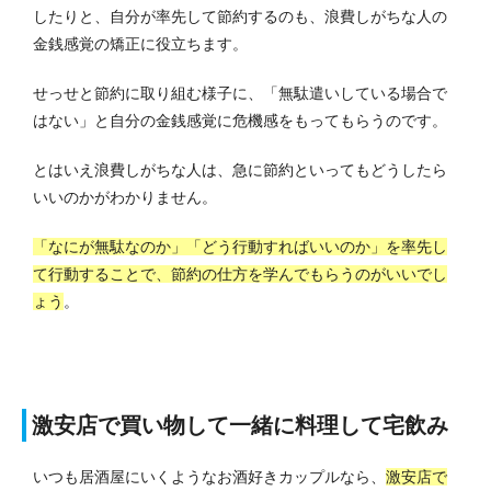
したりと、自分が率先して節約するのも、浪費しがちな人の
金銭感覚の矯正に役立ちます。
せっせと節約に取り組む様子に、「無駄遣いしている場合で
はない」と自分の金銭感覚に危機感をもってもらうのです。
とはいえ浪費しがちな人は、急に節約といってもどうしたら
いいのかがわかりません。
「なにが無駄なのか」「どう行動すればいいのか」を率先し
て行動することで、節約の仕方を学んでもらうのがいいでし
ょう
。
激安店で買い物して一緒に料理して宅飲み
いつも居酒屋にいくようなお酒好きカップルなら、
激安店で