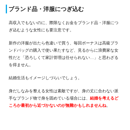
ブランド品・洋服につぎ込む
高収入でもないのに、際限なくお金をブランド品・洋服につ
ぎ込むような女性にも要注意です。
新作の洋服が出たら色違いで買う、毎回ボーナスは高級ブラ
ンドバッグの購入で使い果たすなど、見るからに浪費家な女
性だと「恐ろしくて家計管理は任せられない…」と思わざる
を得ません。
結婚生活もイメージしづらいでしょう。
身だしなみを整える女性は素敵ですが、身の丈に合わない派
手なブランド物で身を固めている場合には、
結婚を考えるど
ころか最初から近づかないのが無難かもしれませんね
。