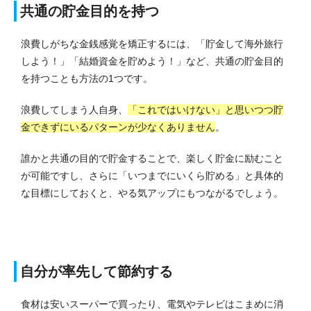
共通の貯金目的を持つ
浪費しがちな金銭感覚を矯正するには、「貯金して海外旅行
しよう！」「結婚資金を貯めよう！」など、共通の貯金目的
を持つことも方法の1つです。
浪費してしまう人自身、
「これではいけない」と思いつつ貯
金できずにいるパターンが少なくありません
。
誰かと共通の目的で貯金することで、楽しく貯金に励むこと
が可能ですし、さらに「いつまでにいくら貯める」と具体的
な目標にしておくと、やる気アップにもつながるでしょう。
自分が率先して節約する
食材は安いスーパーで買ったり、電気やテレビはこまめに消