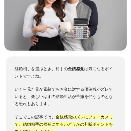
結婚相手を選ぶとき、相手の
金銭感覚
は気になるポイ
ントですよね。
いくら見た目が素敵でもお金に対する価値観がズレて
いると、楽しいはずの結婚生活が苦痛を伴うものとな
る恐れもあります。
そこでこの記事では、
金銭感覚のズレにフォーカスし
て、結婚相手の候補にするかどうかの判断ポイントを