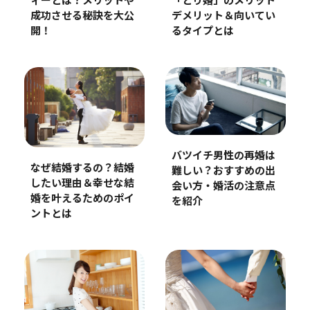
ィーとは？メリットや
「とり婚」のメリット
成功させる秘訣を大公
デメリット＆向いてい
開！
るタイプとは
バツイチ男性の再婚は
なぜ結婚するの？結婚
難しい？おすすめの出
したい理由＆幸せな結
会い方・婚活の注意点
婚を叶えるためのポイ
を紹介
ントとは