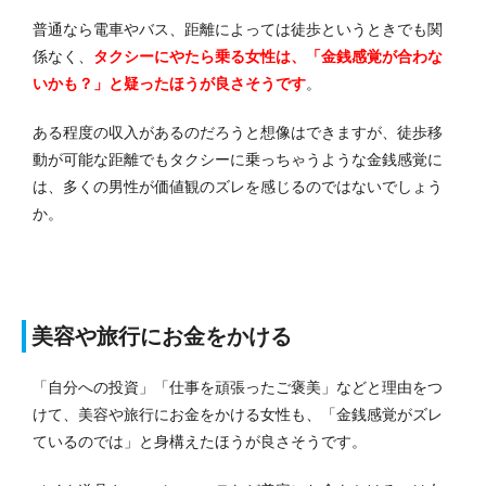
普通なら電車やバス、距離によっては徒歩というときでも関
係なく、
タクシーにやたら乗る女性は、「金銭感覚が合わな
いかも？」と疑ったほうが良さそうです
。
ある程度の収入があるのだろうと想像はできますが、徒歩移
動が可能な距離でもタクシーに乗っちゃうような金銭感覚に
は、多くの男性が価値観のズレを感じるのではないでしょう
か。
美容や旅行にお金をかける
「自分への投資」「仕事を頑張ったご褒美」などと理由をつ
けて、美容や旅行にお金をかける女性も、「金銭感覚がズレ
ているのでは」と身構えたほうが良さそうです。