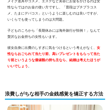
メイク道具やコスメ、エステなど美容にお金をかけるのは女
性ならではのお金の使い方ですし、「普段はプチプラコス
メ、たまにデパコス」というように楽しむのは良いですが、
いくらでも使ってしまうのは大問題。
子どものころから「長期休みには海外旅行が恒例！」なんて
贅沢なお金持ちの女性もいます。
彼女自身に出費のしすぎに気をつけるという考えがなく、
女
性ならおごられて当たり前、高いプレゼントをもらって当た
り前というような価値観の持ち主なら、結婚は考えたほうが
いいでしょう
。
浪費しがちな相手の金銭感覚を矯正する方法