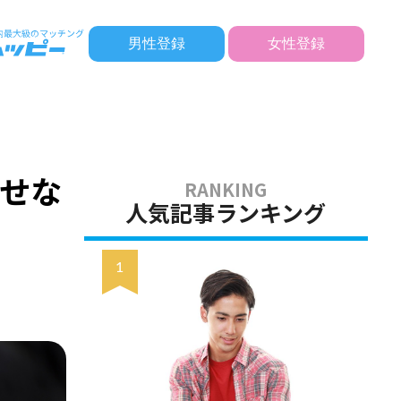
男性登録
女性登録
せな
人気記事ランキング