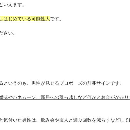
といえます。
しはじめている可能性大
です。
ださい。
るというのも、男性が見せるプロポーズの前兆サインです。
婚式やハネムーン、新居への引っ越しなど何かとお金がかかり
と気付いた男性は、飲み会や友人と遊ぶ回数を減らすなどして