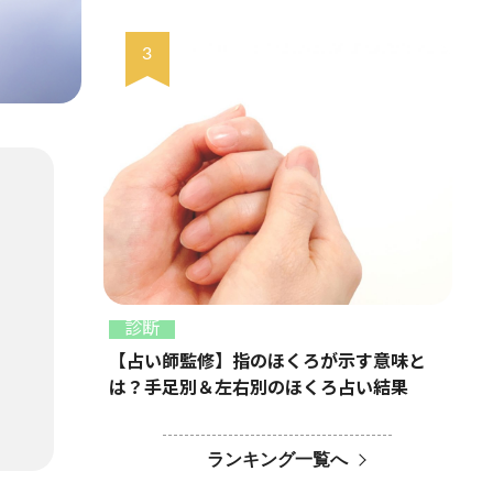
診断
【占い師監修】指のほくろが示す意味と
は？手足別＆左右別のほくろ占い結果
ランキング一覧へ