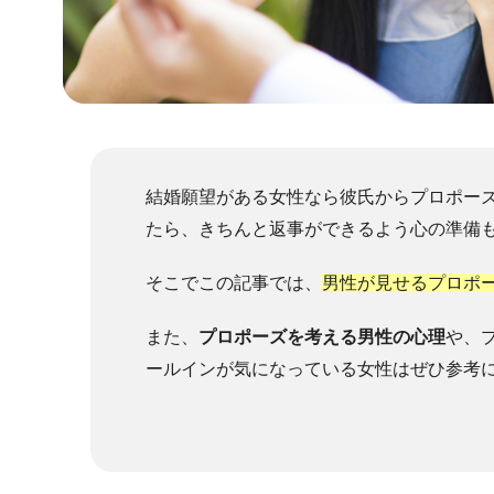
結婚願望がある女性なら彼氏からプロポー
たら、きちんと返事ができるよう心の準備
そこでこの記事では、
男性が見せるプロポ
また、
プロポーズを考える男性の心理
や、
ールインが気になっている女性はぜひ参考