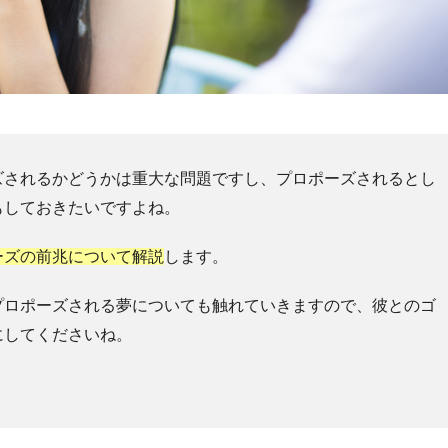
ズされるかどうかは重大な問題ですし、プロポーズされるとし
もしておきたいですよね。
ーズの前兆について解説
します。
プロポーズされる夢についても触れていきますので、彼とのゴ
にしてくださいね。