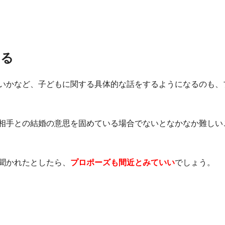
する
いかなど、子どもに関する具体的な話をするようになるのも、
相手との結婚の意思を固めている場合でないとなかなか難しい
聞かれたとしたら、
プロポーズも間近とみていい
でしょう。