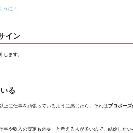
ように！
サイン
介します。
ている
以上に仕事を頑張っているように感じたら、それは
プロポーズ
仕事や収入の安定も必要」と考える人が多いので、結婚したい