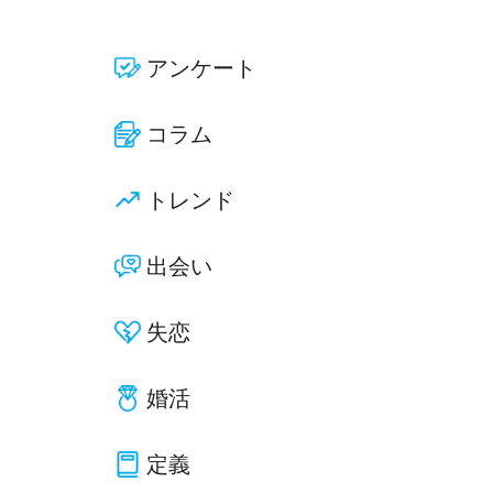
アンケート
コラム
トレンド
出会い
失恋
婚活
定義