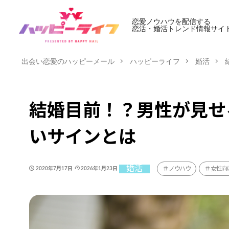
恋愛ノウハウを配信する
恋活・婚活トレンド情報サイ
出会い恋愛のハッピーメール
ハッピーライフ
婚活
結婚目前！？男性が見せ
いサインとは
婚活
ノウハウ
女性向
2020年7月17日
2026年1月23日