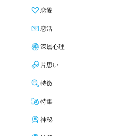
恋愛
恋活
深層心理
片思い
特徴
特集
神秘