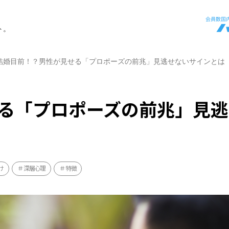
ト。
結婚目前！？男性が見せる「プロポーズの前兆」見逃せないサインとは
る「プロポーズの前兆」見逃
け
深層心理
特徴