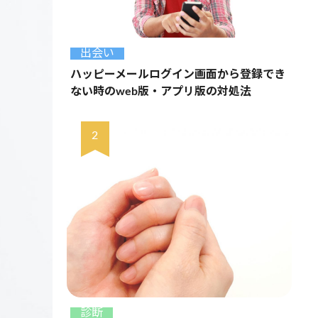
出会い
ハッピーメールログイン画面から登録でき
ない時のweb版・アプリ版の対処法
診断