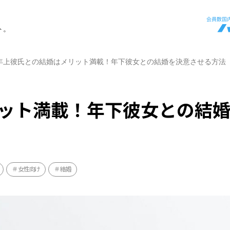
ト。
年上彼氏との結婚はメリット満載！年下彼女との結婚を決意させる方法
ット満載！年下彼女との結
女性向け
結婚