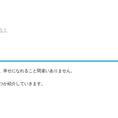
う！
、幸せになれること間違いありません。
つか紹介していきます。