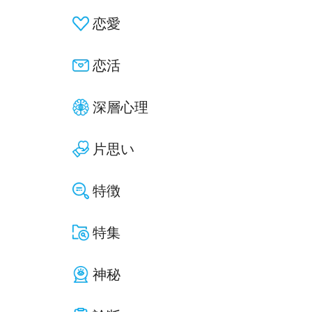
恋愛
恋活
深層心理
片思い
特徴
特集
神秘