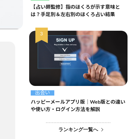
【占い師監修】指のほくろが示す意味と
は？手足別＆左右別のほくろ占い結果
出会い
ハッピーメールアプリ版｜Web版との違い
や使い方・ログイン方法を解説
ランキング一覧へ