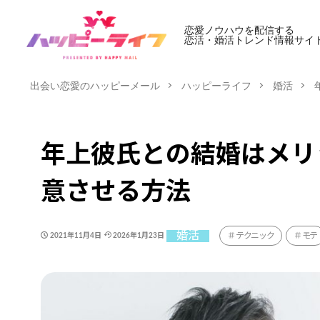
恋愛ノウハウを配信する
恋活・婚活トレンド情報サイ
出会い恋愛のハッピーメール
ハッピーライフ
婚活
年上彼氏との結婚はメリ
意させる方法
婚活
テクニック
モテ
2021年11月4日
2026年1月23日