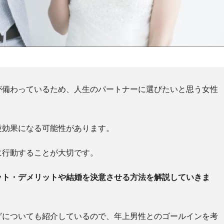
が備わっているため、人生のパートナーに選びたいと思う女性
逆効果になる可能性があります。
に行動することが大切です。
ット・デメリットや結婚を決意させる方法を解説していきま
グについても紹介しているので、年上男性とのゴールインを考