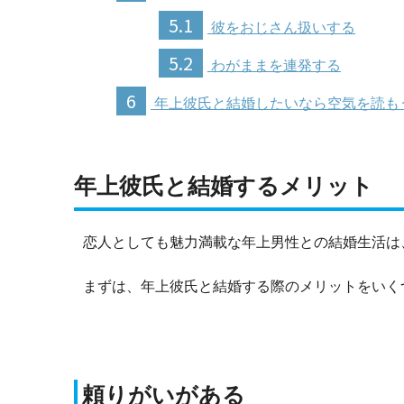
5.1
彼をおじさん扱いする
5.2
わがままを連発する
6
年上彼氏と結婚したいなら空気を読も
年上彼氏と結婚するメリット
恋人としても魅力満載な年上男性との結婚生活は
まずは、年上彼氏と結婚する際のメリットをいく
頼りがいがある