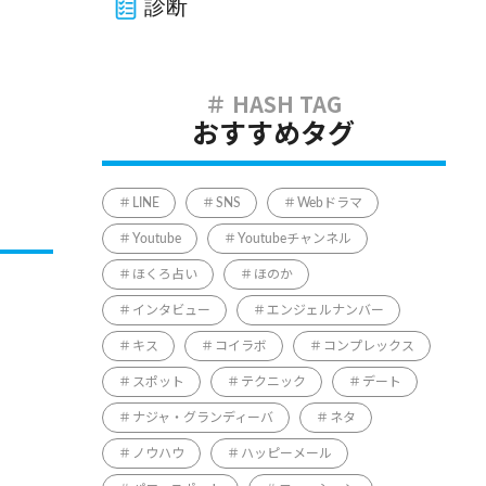
診断
おすすめタグ
LINE
SNS
Webドラマ
Youtube
Youtubeチャンネル
ほくろ占い
ほのか
インタビュー
エンジェルナンバー
キス
コイラボ
コンプレックス
スポット
テクニック
デート
ナジャ・グランディーバ
ネタ
ノウハウ
ハッピーメール