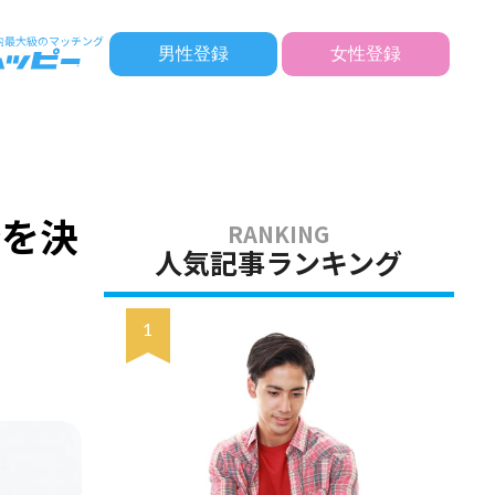
男性登録
女性登録
婚を決
人気記事ランキング