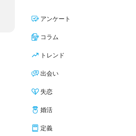
アンケート
コラム
トレンド
出会い
失恋
婚活
定義