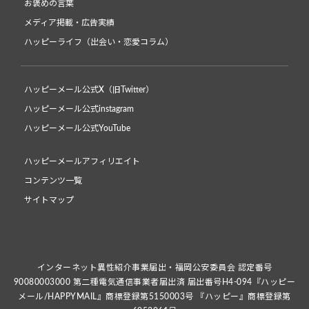
お褒めの言葉
メディア掲載・広告実績
ハッピーライフ（出会い・恋愛コラム）
ハッピーメール公式X（旧Twitter）
ハッピーメール公式instagram
ハッピーメール公式YouTube
ハッピーメールアフィリエイト
コンテンツ一覧
サイトマップ
インターネット異性紹介事業届出・福岡公安委員会 認定番号
90080003000 第二種電気通信事業者届出済 届出番号H4-094『ハッピー
メール/HAPPYMAIL』商標登録第5150003号 『ハッピー』商標登録第