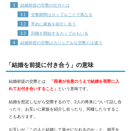
3
結婚前提の交際の仕方とは
3.1
交際期間はカップルごとで異なる
3.2
早めに家族を紹介し合う
3.3
同棲を開始するカップルもいる
4
結婚前提の交際はカジュアルな交際とは違う
「結婚を前提に付き合う」の意味
結婚前提の交際とは、
「両者が合意のうえで結婚を視野に入
れてお付き合いすること」
という意味です。
結婚を想定しながら交際するので、2人の将来について話し合
ったり、お互いに家族を紹介し合ったり、同棲したりするこ
ともあります。
お互いが「この人と結婚して幸せになれるのか」と、相手を