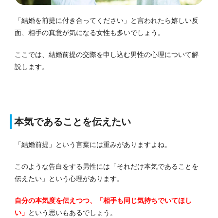
「結婚を前提に付き合ってください」と言われたら嬉しい反
面、相手の真意が気になる女性も多いでしょう。
ここでは、結婚前提の交際を申し込む男性の心理について解
説します。
本気であることを伝えたい
「結婚前提」という言葉には重みがありますよね。
このような告白をする男性には「それだけ本気であることを
伝えたい」という心理があります。
自分の本気度を伝えつつ、「相手も同じ気持ちでいてほし
い」
という思いもあるでしょう。