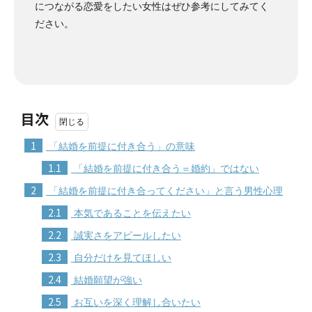
につながる恋愛をしたい女性はぜひ参考にしてみてく
ださい。
目次
1
「結婚を前提に付き合う」の意味
1.1
「結婚を前提に付き合う＝婚約」ではない
2
「結婚を前提に付き合ってください」と言う男性心理
2.1
本気であることを伝えたい
2.2
誠実さをアピールしたい
2.3
自分だけを見てほしい
2.4
結婚願望が強い
2.5
お互いを深く理解し合いたい