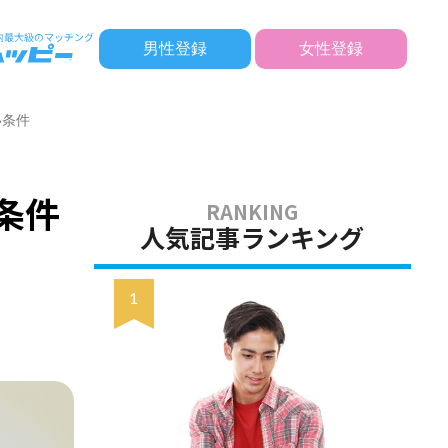
男性登録
女性登録
い条件
条件
人気記事ランキング