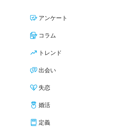
アンケート
コラム
トレンド
出会い
失恋
婚活
定義