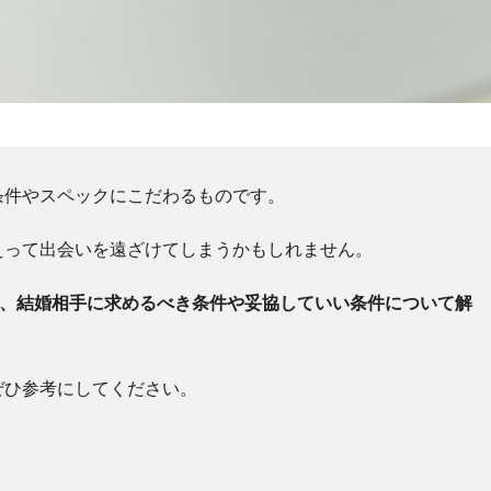
条件やスペックにこだわるものです。
えって出会いを遠ざけてしまうかもしれません。
に、結婚相手に求めるべき条件や妥協していい条件について解
ぜひ参考にしてください。