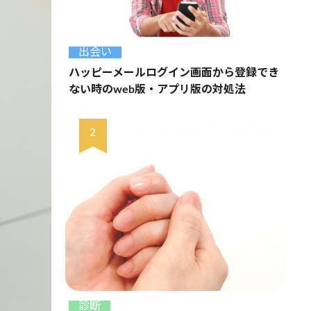
出会い
ハッピーメールログイン画面から登録でき
ない時のweb版・アプリ版の対処法
診断