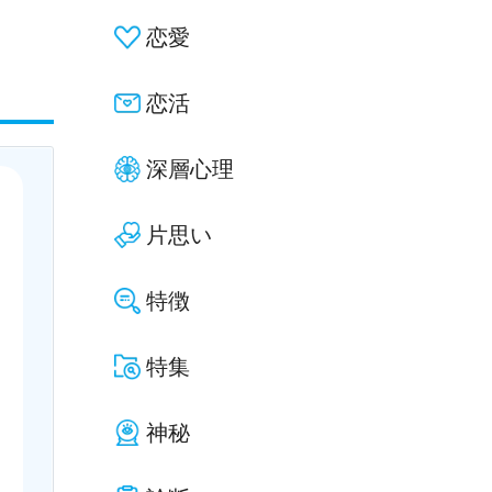
恋愛
恋活
深層心理
片思い
特徴
特集
神秘