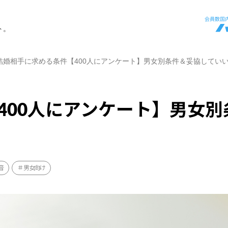
ト。
結婚相手に求める条件【400人にアンケート】男女別条件＆妥協してい
400人にアンケート】男女別
音
男女向け