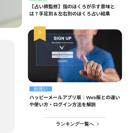
【占い師監修】指のほくろが示す意味と
は？手足別＆左右別のほくろ占い結果
出会い
ハッピーメールアプリ版｜Web版との違い
や使い方・ログイン方法を解説
ランキング一覧へ