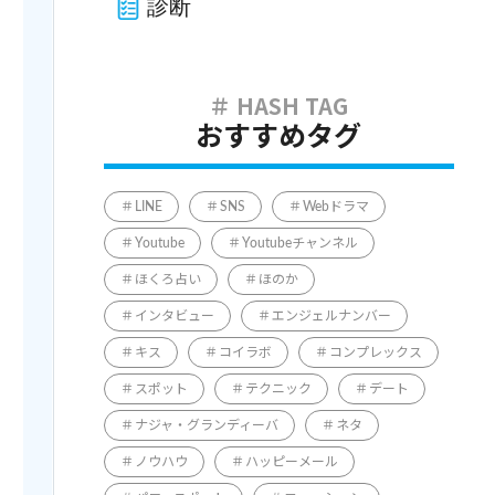
診断
おすすめタグ
LINE
SNS
Webドラマ
Youtube
Youtubeチャンネル
ほくろ占い
ほのか
インタビュー
エンジェルナンバー
キス
コイラボ
コンプレックス
スポット
テクニック
デート
ナジャ・グランディーバ
ネタ
ノウハウ
ハッピーメール