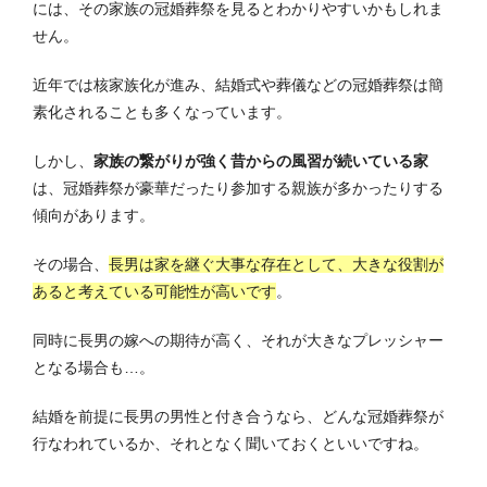
には、その家族の冠婚葬祭を見るとわかりやすいかもしれま
せん。
近年では核家族化が進み、結婚式や葬儀などの冠婚葬祭は簡
素化されることも多くなっています。
しかし、
家族の繋がりが強く昔からの風習が続いている家
は、冠婚葬祭が豪華だったり参加する親族が多かったりする
傾向があります。
その場合、
長男は家を継ぐ大事な存在として、大きな役割が
あると考えている可能性が高いです
。
同時に長男の嫁への期待が高く、それが大きなプレッシャー
となる場合も…。
結婚を前提に長男の男性と付き合うなら、どんな冠婚葬祭が
行なわれているか、それとなく聞いておくといいですね。