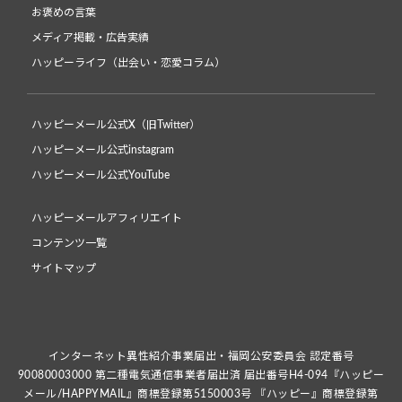
お褒めの言葉
メディア掲載・広告実績
ハッピーライフ（出会い・恋愛コラム）
ハッピーメール公式X（旧Twitter）
ハッピーメール公式instagram
ハッピーメール公式YouTube
ハッピーメールアフィリエイト
コンテンツ一覧
サイトマップ
インターネット異性紹介事業届出・福岡公安委員会 認定番号
90080003000 第二種電気通信事業者届出済 届出番号H4-094『ハッピー
メール/HAPPYMAIL』商標登録第5150003号 『ハッピー』商標登録第