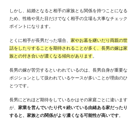
しかし、結婚となると相手の家族とも関係を持つことになる
ため、性格や見た目だけでなく相手の立場も大事なチェック
ポイントになります。
とくに相手が長男だった場合、
家やお墓を継いだり両親の世
話をしたりすることを期待されることが多く、長男の嫁は家
族との付き合いが濃くなる傾向があります
。
長男の嫁が苦労するといわれているのは、長男自身が重要な
ポジションとして扱われているケースが多いことが理由のひ
とつです。
長男にどれほど期待をしているかはその家庭ごとに違います
が、
家業を営んでいたり代々続いている由緒ある家だったり
すると、家族との関係がより濃くなる可能性が高いです
。