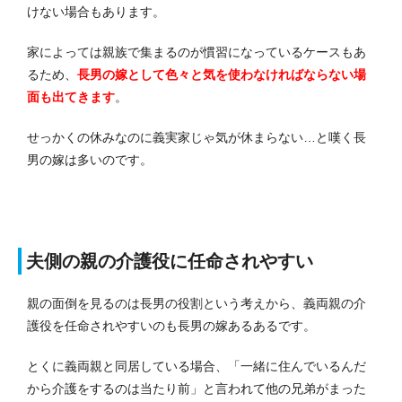
けない場合もあります。
家によっては親族で集まるのが慣習になっているケースもあ
るため、
長男の嫁として色々と気を使わなければならない場
面も出てきます
。
せっかくの休みなのに義実家じゃ気が休まらない…と嘆く長
男の嫁は多いのです。
夫側の親の介護役に任命されやすい
親の面倒を見るのは長男の役割という考えから、義両親の介
護役を任命されやすいのも長男の嫁あるあるです。
とくに義両親と同居している場合、「一緒に住んでいるんだ
から介護をするのは当たり前」と言われて他の兄弟がまった