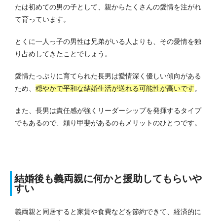
たは初めての男の子として、親からたくさんの愛情を注がれ
て育っています。
とくに一人っ子の男性は兄弟がいる人よりも、その愛情を独
り占めしてきたことでしょう。
愛情たっぷりに育てられた長男は愛情深く優しい傾向がある
ため、
穏やかで平和な結婚生活が送れる可能性が高いです
。
また、長男は責任感が強くリーダーシップを発揮するタイプ
でもあるので、頼り甲斐があるのもメリットのひとつです。
結婚後も義両親に何かと援助してもらいや
すい
義両親と同居すると家賃や食費などを節約できて、経済的に