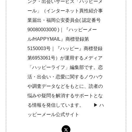
ング・出会いサービス「ハッピーメ
ール」（インターネット異性紹介事
業届出・福岡公安委員会( 認定番号
90080003000 )｜『ハッピーメー
ル/HAPPYMAIL』商標登録第
5150003号｜『ハッピー』商標登録
第6953061号）が運用するメディア
「ハッピーライフ」編集部です。恋
活・出会い・恋愛に関するノウハウ
や調査データなどをもとに、読者の
悩みや疑問を解消するサポートとな
る情報を発信しています。 ▶︎
ハ
ッピーメール公式サイト