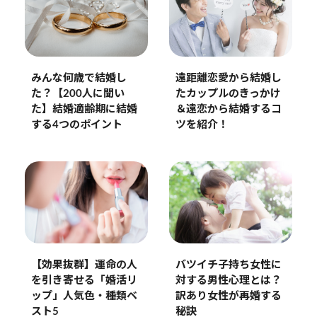
みんな何歳で結婚し
遠距離恋愛から結婚し
た？【200人に聞い
たカップルのきっかけ
た】結婚適齢期に結婚
＆遠恋から結婚するコ
する4つのポイント
ツを紹介！
【効果抜群】運命の人
バツイチ子持ち女性に
を引き寄せる「婚活リ
対する男性心理とは？
ップ」人気色・種類ベ
訳あり女性が再婚する
スト5
秘訣