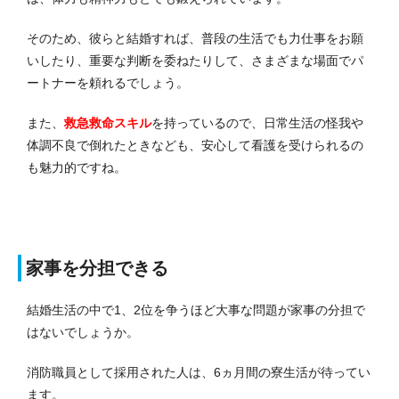
そのため、彼らと結婚すれば、普段の生活でも力仕事をお願
いしたり、重要な判断を委ねたりして、さまざまな場面でパ
ートナーを頼れるでしょう。
また、
救急救命スキル
を持っているので、日常生活の怪我や
体調不良で倒れたときなども、安心して看護を受けられるの
も魅力的ですね。
家事を分担できる
結婚生活の中で1、2位を争うほど大事な問題が家事の分担で
はないでしょうか。
消防職員として採用された人は、6ヵ月間の寮生活が待ってい
ます。