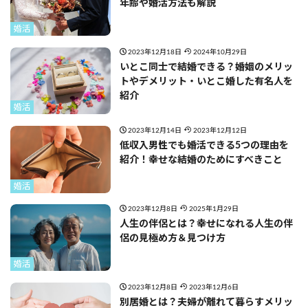
年齢や婚活方法も解説
婚活
2023年12月18日
2024年10月29日
いとこ同士で結婚できる？婚姻のメリッ
トやデメリット・いとこ婚した有名人を
紹介
婚活
2023年12月14日
2023年12月12日
低収入男性でも婚活できる5つの理由を
紹介！幸せな結婚のためにすべきこと
婚活
2023年12月8日
2025年1月29日
人生の伴侶とは？幸せになれる人生の伴
侶の見極め方＆見つけ方
婚活
2023年12月8日
2023年12月6日
別居婚とは？夫婦が離れて暮らすメリッ