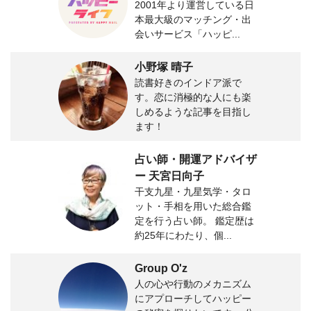
2001年より運営している日
本最大級のマッチング・出
会いサービス「ハッピ...
小野塚 晴子
読書好きのインドア派で
す。恋に消極的な人にも楽
しめるような記事を目指し
ます！
占い師・開運アドバイザ
ー 天宮日向子
干支九星・九星気学・タロ
ット・手相を用いた総合鑑
定を行う占い師。 鑑定歴は
約25年にわたり、個...
Group O'z
人の心や行動のメカニズム
にアプローチしてハッピー