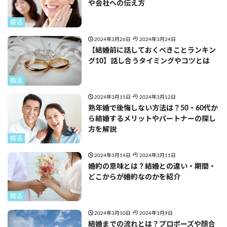
や会社への伝え方
婚活
2024年3月26日
2024年3月24日
【結婚前に話しておくべきことランキン
グ10】話し合うタイミングやコツとは
婚活
2024年3月15日
2024年3月12日
熟年婚で後悔しない方法は？50・60代か
ら結婚するメリットやパートナーの探し
方を解説
婚活
2024年3月14日
2024年3月11日
婚約の意味とは？結婚との違い・期間・
どこからが婚約なのかを紹介
婚活
2024年3月10日
2024年3月9日
結婚までの流れとは？プロポーズや顔合