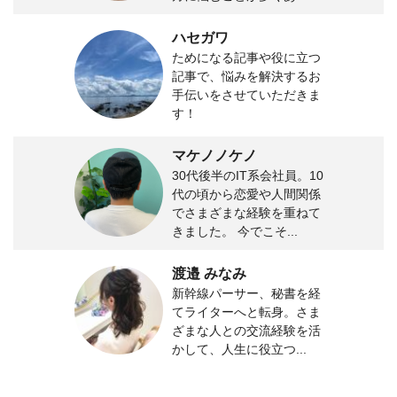
ハセガワ
ためになる記事や役に立つ
記事で、悩みを解決するお
手伝いをさせていただきま
す！
マケノノケノ
30代後半のIT系会社員。10
代の頃から恋愛や人間関係
でさまざまな経験を重ねて
きました。 今でこそ...
渡邉 みなみ
新幹線パーサー、秘書を経
てライターへと転身。さま
ざまな人との交流経験を活
かして、人生に役立つ...