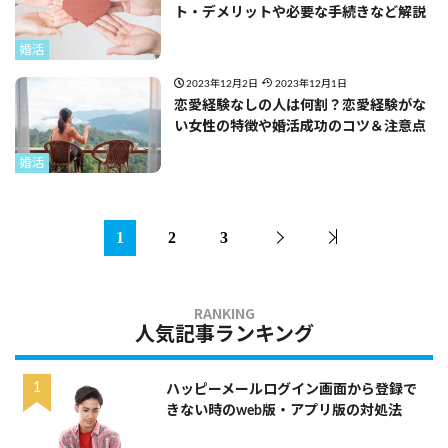
ト・デメリットや必要な手続きなど解説
婚活
2023年12月2日
2023年12月1日
恋愛経験なしの人は何割？恋愛経験がな
い女性の特徴や婚活成功のコツ＆注意点
婚活
1
2
3
人気記事ランキング
ハッピーメールログイン画面から登録で
きない時のweb版・アプリ版の対処法