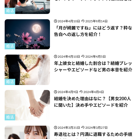
婚活
2024年4月10日
2025年9月14日
「月が綺麗ですね」にはどう返す？粋な
告白への返し方を紹介！
婚活
2024年4月10日
2024年4月5日
年上彼女と結婚した割合は？結婚プレッ
シャーやエピソードなど男の本音を紹介
婚活
2024年4月9日
2024年4月4日
結婚を決めた理由はなに？【男女200人
に聞いた】決め手やエピソードを紹介
婚活
2024年3月31日
2024年3月27日
寿退社とは？円満に退職するための手順