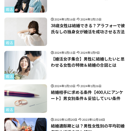
婚活
2024年1月16日
2024年1月15日
38歳女性は結婚できる？アラフォーで彼
氏なしの独身女が婚活を成功させる方法
婚活
2024年1月11日
2024年1月9日
【婚活女子集合】男性に結婚したいと思
わせる女性の特徴＆結婚の合図とは
婚活
2024年1月10日
2024年1月26日
結婚相手に求める条件【400人にアンケ
ート】男女別条件＆妥協していい条件
婚活
2023年12月20日
2023年12月18日
結婚適齢期とは？男性女性別の平均初婚