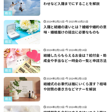
わせなど入籍までにすることを解説
婚活
2024年2月21日
2025年10月21日
入籍と結婚の違いとは？婚姻や婚約の意
味・婚姻届けの提出に必要なものも
婚活
2024年2月16日
2024年2月14日
結婚したらもらえるお金は？給付金・助
成金や手当など一時金の一覧と申請方法
婚活
2024年2月15日
2024年2月11日
結婚式のお車代は誰にいくら渡す？相場
や封筒の書き方などマナーを解説
婚活
2024年2月15日
2024年2月11日