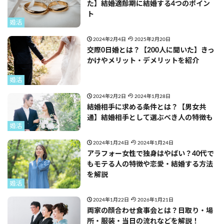
た】結婚適齢期に結婚する4つのポイン
ト
婚活
2024年2月4日
2025年2月20日
交際0日婚とは？【200人に聞いた】きっ
かけやメリット・デメリットを紹介
婚活
2024年2月2日
2024年1月28日
結婚相手に求める条件とは？【男女共
通】結婚相手として選ぶべき人の特徴も
婚活
2024年1月24日
2024年1月24日
アラフォー女性で独身はやばい？40代で
もモテる人の特徴や恋愛・結婚する方法
を解説
婚活
2024年1月22日
2026年1月21日
両家の顔合わせ食事会とは？日取り・場
所・服装・当日の流れなどを解説！