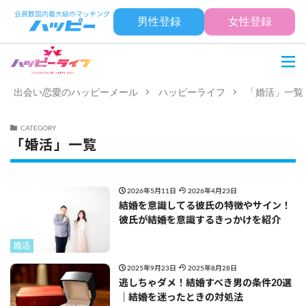
男性登録
女性登録
出会い恋愛のハッピーメール
ハッピーライフ
「婚活」一覧
CATEGORY
「婚活」一覧
2026年5月11日
2026年4月23日
結婚を意識してる彼氏の特徴やサイン！
彼氏が結婚を意識するきっかけを紹介
婚活
2025年9月23日
2025年8月28日
逃しちゃダメ！結婚すべき男の条件20選
｜結婚を迷ったときの対処法