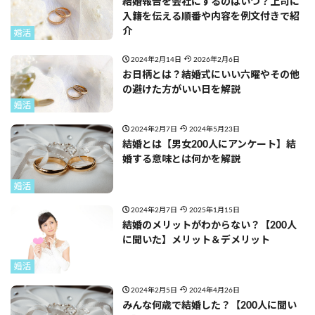
結婚報告を会社にするのはいつ？上司に
入籍を伝える順番や内容を例文付きで紹
介
婚活
2024年2月14日
2026年2月6日
お日柄とは？結婚式にいい六曜やその他
の避けた方がいい日を解説
婚活
2024年2月7日
2024年5月23日
結婚とは【男女200人にアンケート】結
婚する意味とは何かを解説
婚活
2024年2月7日
2025年1月15日
結婚のメリットがわからない？【200人
に聞いた】メリット＆デメリット
婚活
2024年2月5日
2024年4月26日
みんな何歳で結婚した？【200人に聞い