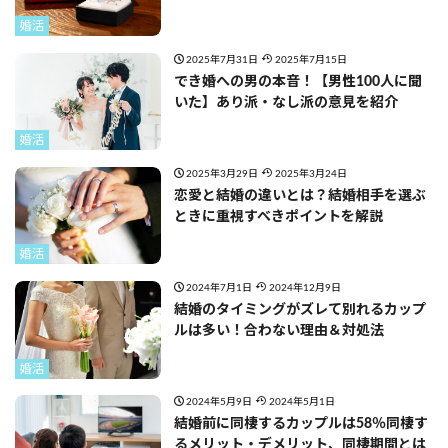
婚活
2025年7月31日
2025年7月15日
でき婚への男の本音！【男性100人に聞
いた】あり派・なし派の意見を紹介
婚活
2025年3月29日
2025年3月24日
恋愛と結婚の違いとは？結婚相手を選ぶ
ときに重視すべきポイントを解説
婚活
2024年7月1日
2024年12月9日
結婚のタイミングがズレて別れるカップ
ルは多い！合わない理由＆対処法
婚活
2024年5月9日
2024年5月1日
結婚前に同棲するカップルは58％同棲す
るメリット・デメリット、同棲期間とは