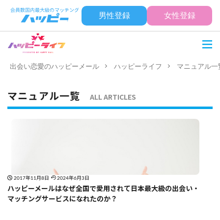
男性登録
女性登録
出会い恋愛のハッピーメール
ハッピーライフ
マニュアル一
マニュアル一覧
ALL ARTICLES
2017年11月8日
2024年6月3日
ハッピーメールはなぜ全国で愛用されて日本最大級の出会い・
マッチングサービスになれたのか？