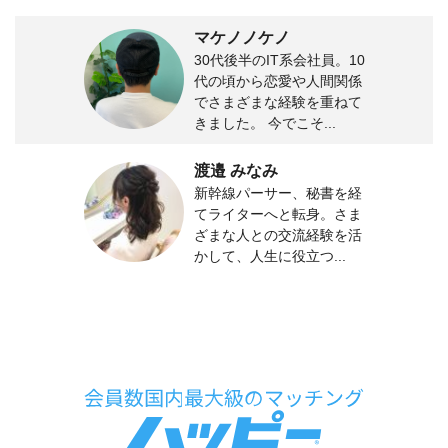
マケノノケノ
30代後半のIT系会社員。10
代の頃から恋愛や人間関係
でさまざまな経験を重ねて
きました。 今でこそ...
渡邉 みなみ
新幹線パーサー、秘書を経
てライターへと転身。さま
ざまな人との交流経験を活
かして、人生に役立つ...