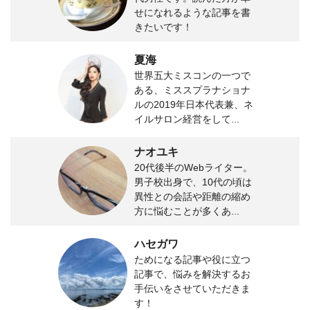
せになれるような記事を書
きたいです！
夏海
世界五大ミスコンの一つで
ある、ミススプラナショナ
ルの2019年日本代表兼、ネ
イルサロン経営をして...
ナオユキ
20代後半のWebライター。
男子校出身で、10代の頃は
異性との会話や距離の縮め
方に悩むことが多くあ...
ハセガワ
ためになる記事や役に立つ
記事で、悩みを解決するお
手伝いをさせていただきま
す！